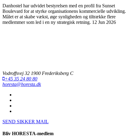
Danhostel har udvidet bestyrelsen med en profil fra Sunset
Boulevard for at styrke organisationens kommercielle udvikling.
Målet er at skabe vækst, øge synligheden og tiltrække flere
medlemmer som led i en ny strategisk retning.
12 Jun 2026
Vodroffsvej 32 1900 Frederiksberg C
+45 35 24 80 80
horesta@horesta.dk
SEND SIKKER MAIL
Bliv HORESTA-medlem