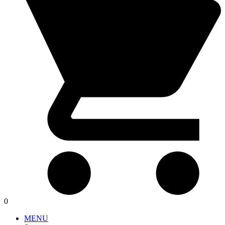
0
MENU