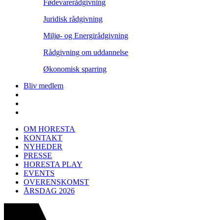
Fødevarerådgivning
Juridisk rådgivning
Miljø- og Energirådgivning
Rådgivning om uddannelse
Økonomisk sparring
Bliv medlem
OM HORESTA
KONTAKT
NYHEDER
PRESSE
HORESTA PLAY
EVENTS
OVERENSKOMST
ÅRSDAG 2026