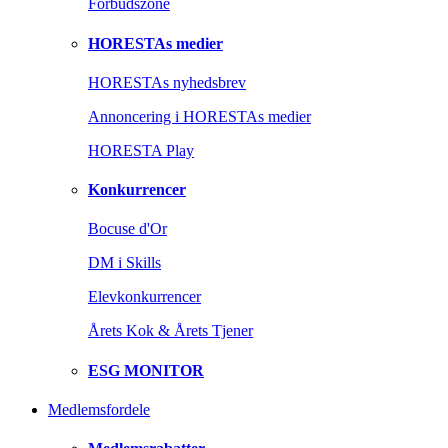
Forbudszone
HORESTAs medier
HORESTAs nyhedsbrev
Annoncering i HORESTAs medier
HORESTA Play
Konkurrencer
Bocuse d'Or
DM i Skills
Elevkonkurrencer
Årets Kok & Årets Tjener
ESG MONITOR
Medlemsfordele