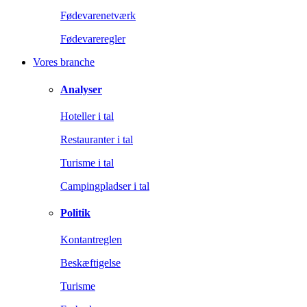
Fødevarenetværk
Fødevareregler
Vores branche
Analyser
Hoteller i tal
Restauranter i tal
Turisme i tal
Campingpladser i tal
Politik
Kontantreglen
Beskæftigelse
Turisme