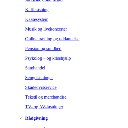
Kaffeløsning
Kassesystem
Musik og livekoncerter
Online træning og uddannelse
Pension og sundhed
Psykolog – og krisehjælp
Samhandel
Sengeløsninger
Skadedyrsservice
Tekstil og merchandise
TV- og AV-løsninger
Rådgivning