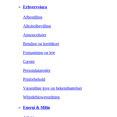
Erhvervsjura
Afbestilling
Alkoholbevilling
Annoncehajer
Betaling og kreditkort
Forpagtning og leje
Gæster
Persondataregler
Prisforbehold
Væsentlige love og bekendtgørelser
Whistleblowerordning
Energi & Miljø