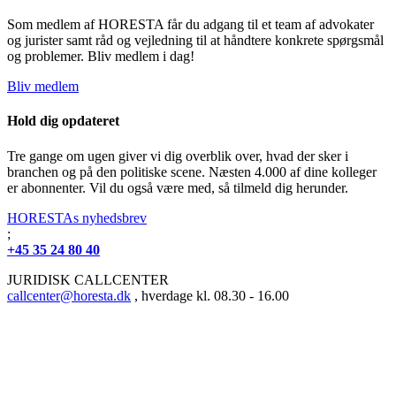
Som medlem af HORESTA får du adgang til et team af advokater
og jurister samt råd og vejledning til at håndtere konkrete spørgsmål
og problemer. Bliv medlem i dag!
Bliv medlem
Hold dig opdateret
Tre gange om ugen giver vi dig overblik over, hvad der sker i
branchen og på den politiske scene. Næsten 4.000 af dine kolleger
er abonnenter. Vil du også være med, så tilmeld dig herunder.
HORESTAs nyhedsbrev
;
+45 35 24 80 40
JURIDISK CALLCENTER
callcenter@horesta.dk
, hverdage kl. 08.30 - 16.00