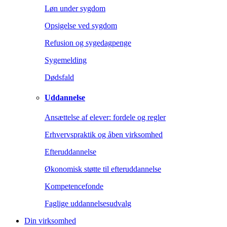
Løn under sygdom
Opsigelse ved sygdom
Refusion og sygedagpenge
Sygemelding
Dødsfald
Uddannelse
Ansættelse af elever: fordele og regler
Erhvervspraktik og åben virksomhed
Efteruddannelse
Økonomisk støtte til efteruddannelse
Kompetencefonde
Faglige uddannelsesudvalg
Din virksomhed