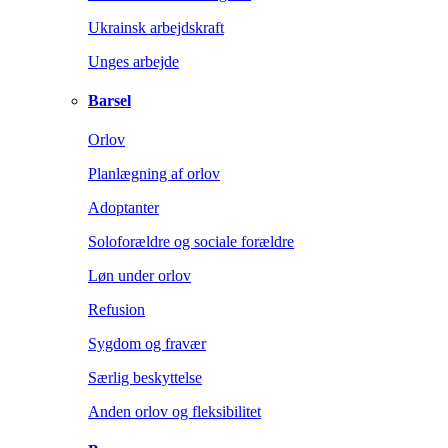
Ukrainsk arbejdskraft
Unges arbejde
Barsel
Orlov
Planlægning af orlov
Adoptanter
Soloforældre og sociale forældre
Løn under orlov
Refusion
Sygdom og fravær
Særlig beskyttelse
Anden orlov og fleksibilitet