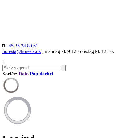
+45 35 24 80 61
horesta@horesta.dk
, mandag kl. 9-12 / onsdag kl. 12-16.
;
Sortér:
Dato
Popularitet