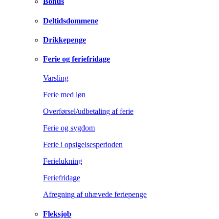
Bonus
Deltidsdommene
Drikkepenge
Ferie og feriefridage
Varsling
Ferie med løn
Overførsel/udbetaling af ferie
Ferie og sygdom
Ferie i opsigelsesperioden
Ferielukning
Feriefridage
Afregning af uhævede feriepenge
Fleksjob