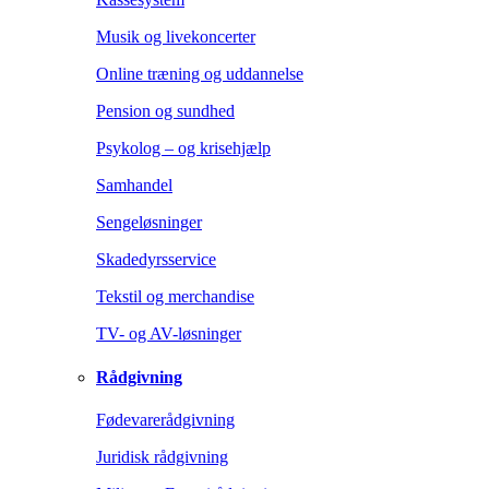
Musik og livekoncerter
Online træning og uddannelse
Pension og sundhed
Psykolog – og krisehjælp
Samhandel
Sengeløsninger
Skadedyrsservice
Tekstil og merchandise
TV- og AV-løsninger
Rådgivning
Fødevarerådgivning
Juridisk rådgivning