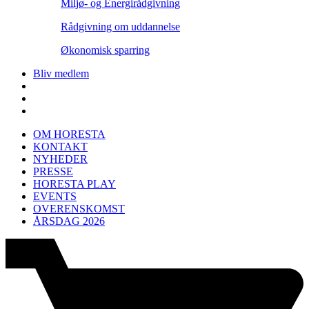
Miljø- og Energirådgivning
Rådgivning om uddannelse
Økonomisk sparring
Bliv medlem
OM HORESTA
KONTAKT
NYHEDER
PRESSE
HORESTA PLAY
EVENTS
OVERENSKOMST
ÅRSDAG 2026