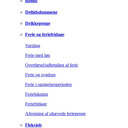
Bonus
Deltidsdommene
Drikkepenge
Ferie og feriefridage
Varsling
Ferie med løn
Overførsel/udbetaling af ferie
Ferie og sygdom
Ferie i opsigelsesperioden
Ferielukning
Feriefridage
Afregning af uhævede feriepenge
Fleksjob