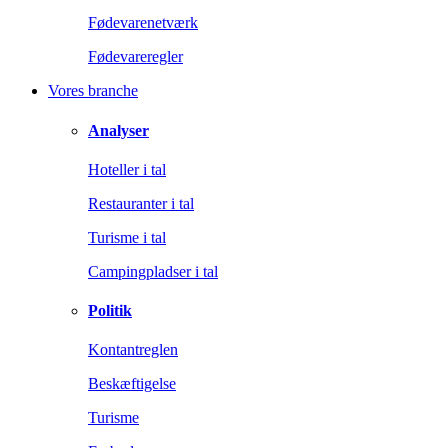
Fødevarenetværk
Fødevareregler
Vores branche
Analyser
Hoteller i tal
Restauranter i tal
Turisme i tal
Campingpladser i tal
Politik
Kontantreglen
Beskæftigelse
Turisme