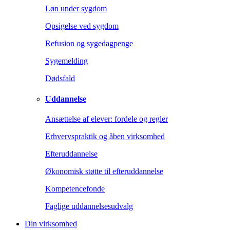
Løn under sygdom
Opsigelse ved sygdom
Refusion og sygedagpenge
Sygemelding
Dødsfald
Uddannelse
Ansættelse af elever: fordele og regler
Erhvervspraktik og åben virksomhed
Efteruddannelse
Økonomisk støtte til efteruddannelse
Kompetencefonde
Faglige uddannelsesudvalg
Din virksomhed