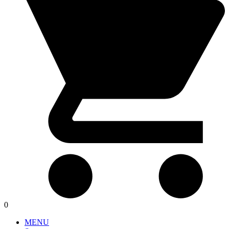
0
MENU