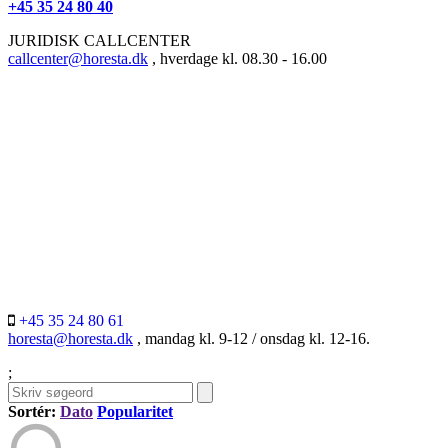
+45 35 24 80 40
JURIDISK CALLCENTER
callcenter@horesta.dk
, hverdage kl. 08.30 - 16.00
+45 35 24 80 61
horesta@horesta.dk
, mandag kl. 9-12 / onsdag kl. 12-16.
;
Sortér:
Dato
Popularitet