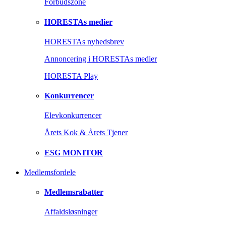
Forbudszone
HORESTAs medier
HORESTAs nyhedsbrev
Annoncering i HORESTAs medier
HORESTA Play
Konkurrencer
Elevkonkurrencer
Årets Kok & Årets Tjener
ESG MONITOR
Medlemsfordele
Medlemsrabatter
Affaldsløsninger