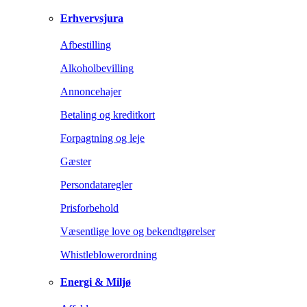
Erhvervsjura
Afbestilling
Alkoholbevilling
Annoncehajer
Betaling og kreditkort
Forpagtning og leje
Gæster
Persondataregler
Prisforbehold
Væsentlige love og bekendtgørelser
Whistleblowerordning
Energi & Miljø