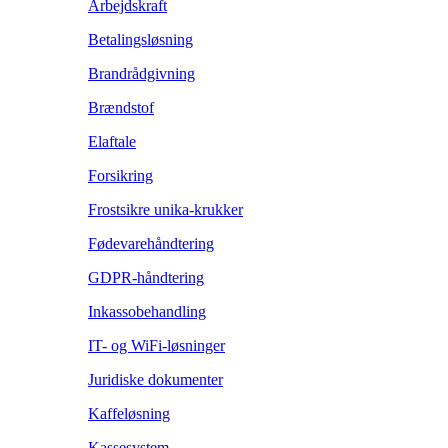
Arbejdskraft
Betalingsløsning
Brandrådgivning
Brændstof
Elaftale
Forsikring
Frostsikre unika-krukker
Fødevarehåndtering
GDPR-håndtering
Inkassobehandling
IT- og WiFi-løsninger
Juridiske dokumenter
Kaffeløsning
Kassesystem