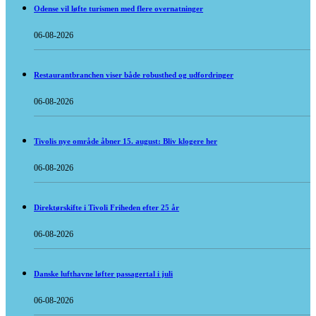
Odense vil løfte turismen med flere overnatninger
06-08-2026
Restaurantbranchen viser både robusthed og udfordringer
06-08-2026
Tivolis nye område åbner 15. august: Bliv klogere her
06-08-2026
Direktørskifte i Tivoli Friheden efter 25 år
06-08-2026
Danske lufthavne løfter passagertal i juli
06-08-2026