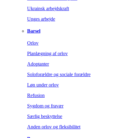
Ukrainsk arbejdskraft
Unges arbejde
Barsel
Orlov
Planlægning af orlov
Adoptanter
Soloforældre og sociale forældre
Løn under orlov
Refusion
Sygdom og fravær
Særlig beskyttelse
Anden orlov og fleksibilitet