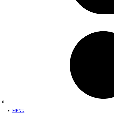
0
MENU