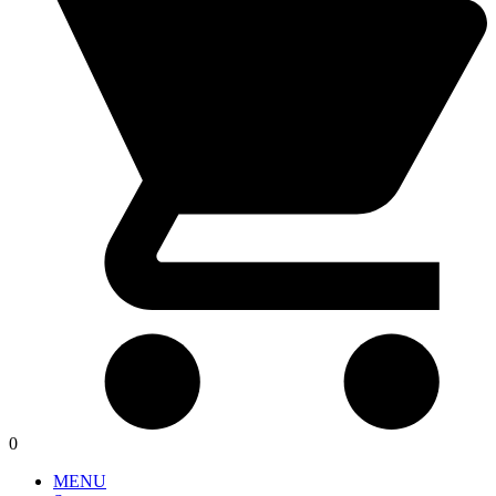
0
MENU