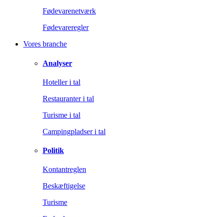
Fødevarenetværk
Fødevareregler
Vores branche
Analyser
Hoteller i tal
Restauranter i tal
Turisme i tal
Campingpladser i tal
Politik
Kontantreglen
Beskæftigelse
Turisme