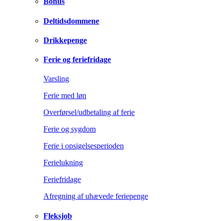
Bonus
Deltidsdommene
Drikkepenge
Ferie og feriefridage
Varsling
Ferie med løn
Overførsel/udbetaling af ferie
Ferie og sygdom
Ferie i opsigelsesperioden
Ferielukning
Feriefridage
Afregning af uhævede feriepenge
Fleksjob