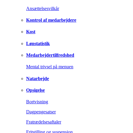
Ansættelsesvilkår
Kontrol af medarbejdere
Kost
Lønstatistik
Medarbejdertilfredshed
Mental trivsel på menuen
Natarbejde
Opsigelse
Bortvisning
Dagpengesatser
Fratrædelsesaftaler
Fritstilling og suspension