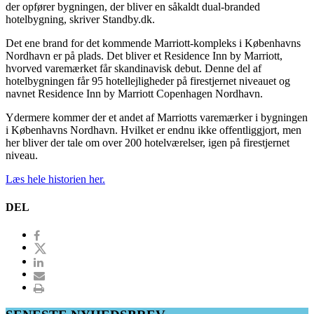
der opfører bygningen, der bliver en såkaldt dual-branded
hotelbygning, skriver Standby.dk.
Det ene brand for det kommende Marriott-kompleks i Københavns
Nordhavn er på plads. Det bliver et Residence Inn by Marriott,
hvorved varemærket får skandinavisk debut. Denne del af
hotelbygningen får 95 hotellejligheder på firestjernet niveauet og
navnet Residence Inn by Marriott Copenhagen Nordhavn.
Ydermere kommer der et andet af Marriotts varemærker i bygningen
i Københavns Nordhavn. Hvilket er endnu ikke offentliggjort, men
her bliver der tale om over 200 hotelværelser, igen på firestjernet
niveau.
Læs hele historien her.
DEL