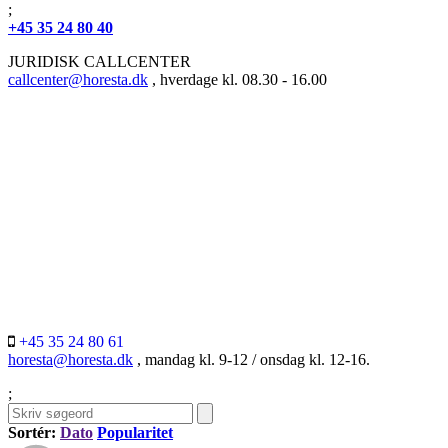
;
+45 35 24 80 40
JURIDISK CALLCENTER
callcenter@horesta.dk
, hverdage kl. 08.30 - 16.00
+45 35 24 80 61
horesta@horesta.dk
, mandag kl. 9-12 / onsdag kl. 12-16.
;
Sortér:
Dato
Popularitet