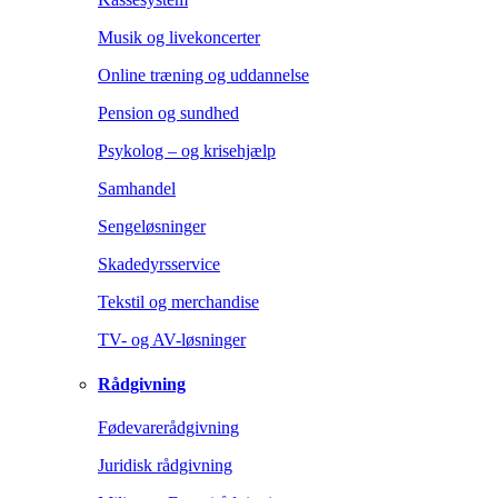
Musik og livekoncerter
Online træning og uddannelse
Pension og sundhed
Psykolog – og krisehjælp
Samhandel
Sengeløsninger
Skadedyrsservice
Tekstil og merchandise
TV- og AV-løsninger
Rådgivning
Fødevarerådgivning
Juridisk rådgivning