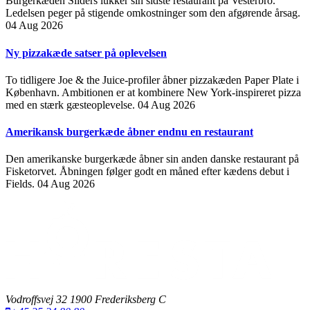
Burgerkæden Sliders lukker sin sidste restaurant på Vesterbro.
Ledelsen peger på stigende omkostninger som den afgørende årsag.
04 Aug 2026
Ny pizzakæde satser på oplevelsen
To tidligere Joe & the Juice-profiler åbner pizzakæden Paper Plate i
København. Ambitionen er at kombinere New York-inspireret pizza
med en stærk gæsteoplevelse.
04 Aug 2026
Amerikansk burgerkæde åbner endnu en restaurant
Den amerikanske burgerkæde åbner sin anden danske restaurant på
Fisketorvet. Åbningen følger godt en måned efter kædens debut i
Fields.
04 Aug 2026
Vodroffsvej 32 1900 Frederiksberg C