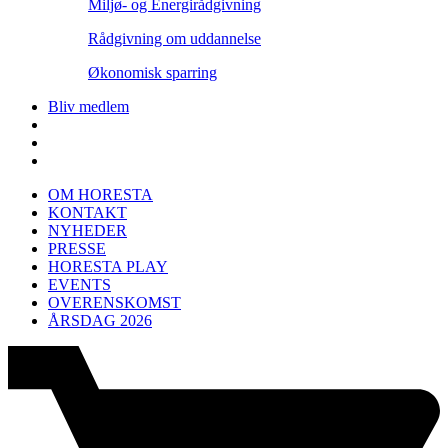
Miljø- og Energirådgivning
Rådgivning om uddannelse
Økonomisk sparring
Bliv medlem
OM HORESTA
KONTAKT
NYHEDER
PRESSE
HORESTA PLAY
EVENTS
OVERENSKOMST
ÅRSDAG 2026