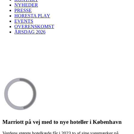
NYHEDER
PRESSE
HORESTA PLAY
EVENTS
OVERENSKOMST
ÅRSDAG 2026
Marriott på vej med to nye hoteller i København
Verdens største hotelkæde får i 2023 to af sine varemærker på