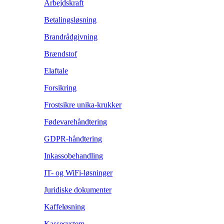
Arbejdskraft
Betalingsløsning
Brandrådgivning
Brændstof
Elaftale
Forsikring
Frostsikre unika-krukker
Fødevarehåndtering
GDPR-håndtering
Inkassobehandling
IT- og WiFi-løsninger
Juridiske dokumenter
Kaffeløsning
Kassesystem