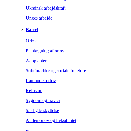
Ukrainsk arbejdskraft
Unges arbejde
Barsel
Orlov
Planlægning af orlov
Adoptanter
Soloforældre og sociale forældre
Løn under orlov
Refusion
Sygdom og fravær
Særlig beskyttelse
Anden orlov og fleksibilitet