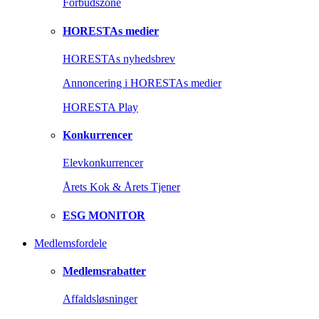
Forbudszone
HORESTAs medier
HORESTAs nyhedsbrev
Annoncering i HORESTAs medier
HORESTA Play
Konkurrencer
Elevkonkurrencer
Årets Kok & Årets Tjener
ESG MONITOR
Medlemsfordele
Medlemsrabatter
Affaldsløsninger