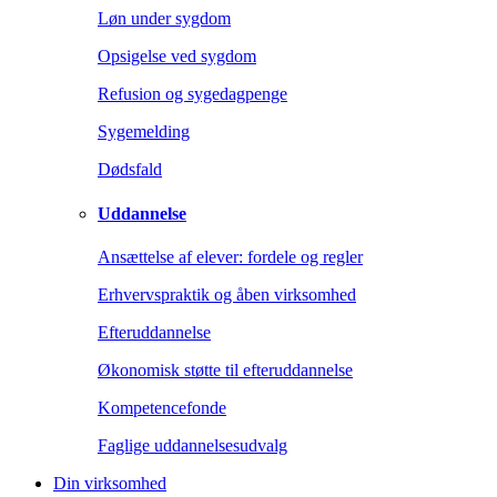
Løn under sygdom
Opsigelse ved sygdom
Refusion og sygedagpenge
Sygemelding
Dødsfald
Uddannelse
Ansættelse af elever: fordele og regler
Erhvervspraktik og åben virksomhed
Efteruddannelse
Økonomisk støtte til efteruddannelse
Kompetencefonde
Faglige uddannelsesudvalg
Din virksomhed