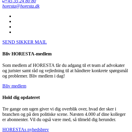
+45 35 24 80 80
horesta@horesta.dk
SEND SIKKER MAIL
Bliv HORESTA-medlem
Som medlem af HORESTA får du adgang til et team af advokater
og jurister samt råd og vejledning til at håndtere konkrete spørgsmål
og problemer. Bliv medlem i dag!
Bliv medlem
Hold dig opdateret
Tre gange om ugen giver vi dig overblik over, hvad der sker i
branchen og på den politiske scene. Næsten 4.000 af dine kolleger
er abonnenter. Vil du også være med, så tilmeld dig herunder.
HORESTAs nyhedsbrev