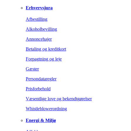
Erhvervsjura
Afbestilling
Alkoholbevilling
Annoncehajer
Betaling og kreditkort
Forpagtning og leje
Gæster
Persondataregler
Prisforbehold
Væsentlige love og bekendtgørelser
Whistleblowerordning
Energi & Miljø