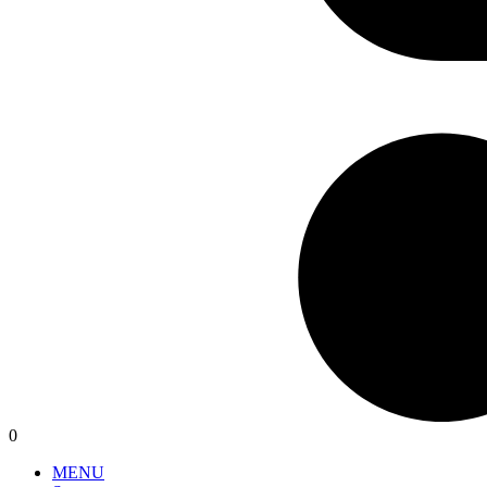
0
MENU