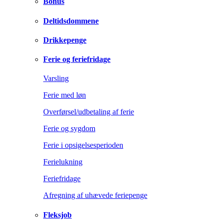
Bonus
Deltidsdommene
Drikkepenge
Ferie og feriefridage
Varsling
Ferie med løn
Overførsel/udbetaling af ferie
Ferie og sygdom
Ferie i opsigelsesperioden
Ferielukning
Feriefridage
Afregning af uhævede feriepenge
Fleksjob