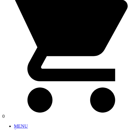
0
MENU