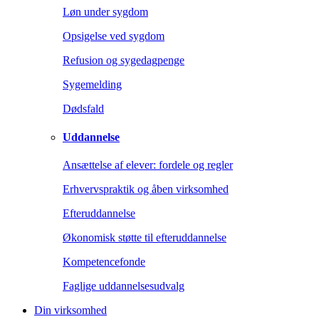
Løn under sygdom
Opsigelse ved sygdom
Refusion og sygedagpenge
Sygemelding
Dødsfald
Uddannelse
Ansættelse af elever: fordele og regler
Erhvervspraktik og åben virksomhed
Efteruddannelse
Økonomisk støtte til efteruddannelse
Kompetencefonde
Faglige uddannelsesudvalg
Din virksomhed