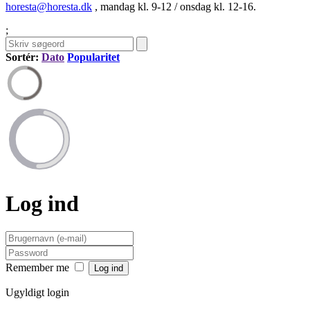
horesta@horesta.dk
, mandag kl. 9-12 / onsdag kl. 12-16.
;
Sortér:
Dato
Popularitet
Log ind
Remember me
Ugyldigt login