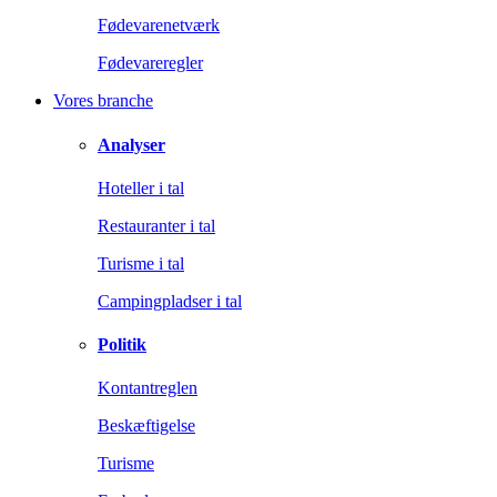
Fødevarenetværk
Fødevareregler
Vores branche
Analyser
Hoteller i tal
Restauranter i tal
Turisme i tal
Campingpladser i tal
Politik
Kontantreglen
Beskæftigelse
Turisme