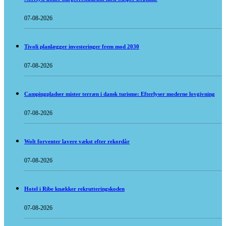
07-08-2026
Tivoli planlægger investeringer frem mod 2030
07-08-2026
Campingpladser mister terræn i dansk turisme: Efterlyser moderne lovgivning
07-08-2026
Wolt forventer lavere vækst efter rekordår
07-08-2026
Hotel i Ribe knækker rekrutteringskoden
07-08-2026