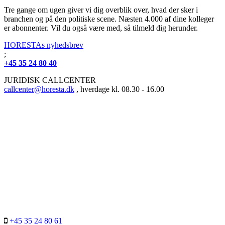
Tre gange om ugen giver vi dig overblik over, hvad der sker i
branchen og på den politiske scene. Næsten 4.000 af dine kolleger
er abonnenter. Vil du også være med, så tilmeld dig herunder.
HORESTAs nyhedsbrev
;
+45 35 24 80 40
JURIDISK CALLCENTER
callcenter@horesta.dk
, hverdage kl. 08.30 - 16.00
+45 35 24 80 61