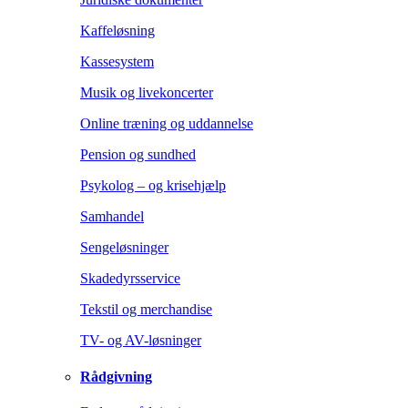
Kaffeløsning
Kassesystem
Musik og livekoncerter
Online træning og uddannelse
Pension og sundhed
Psykolog – og krisehjælp
Samhandel
Sengeløsninger
Skadedyrsservice
Tekstil og merchandise
TV- og AV-løsninger
Rådgivning