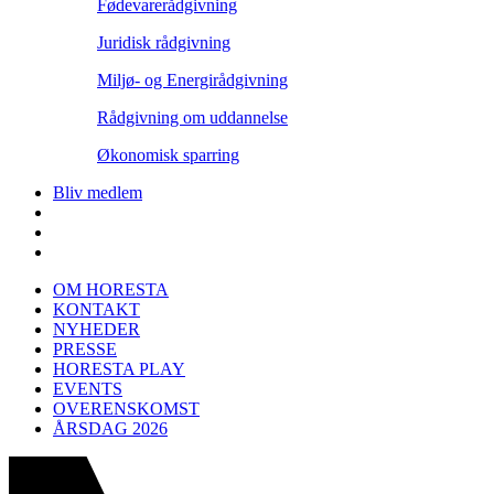
Fødevarerådgivning
Juridisk rådgivning
Miljø- og Energirådgivning
Rådgivning om uddannelse
Økonomisk sparring
Bliv medlem
OM HORESTA
KONTAKT
NYHEDER
PRESSE
HORESTA PLAY
EVENTS
OVERENSKOMST
ÅRSDAG 2026