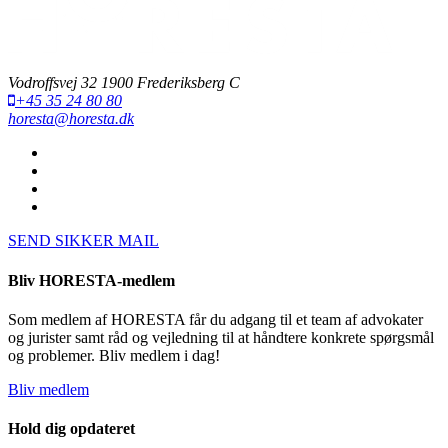
Vodroffsvej 32 1900 Frederiksberg C
+45 35 24 80 80
horesta@horesta.dk
SEND SIKKER MAIL
Bliv HORESTA-medlem
Som medlem af HORESTA får du adgang til et team af advokater
og jurister samt råd og vejledning til at håndtere konkrete spørgsmål
og problemer. Bliv medlem i dag!
Bliv medlem
Hold dig opdateret