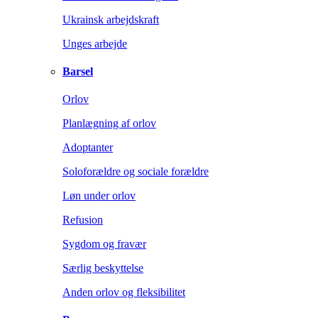
Ukrainsk arbejdskraft
Unges arbejde
Barsel
Orlov
Planlægning af orlov
Adoptanter
Soloforældre og sociale forældre
Løn under orlov
Refusion
Sygdom og fravær
Særlig beskyttelse
Anden orlov og fleksibilitet