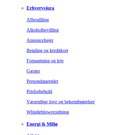
Erhvervsjura
Afbestilling
Alkoholbevilling
Annoncehajer
Betaling og kreditkort
Forpagtning og leje
Gæster
Persondataregler
Prisforbehold
Væsentlige love og bekendtgørelser
Whistleblowerordning
Energi & Miljø