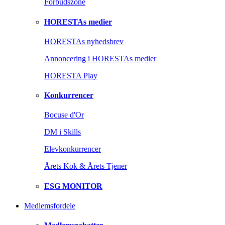
Forbudszone
HORESTAs medier
HORESTAs nyhedsbrev
Annoncering i HORESTAs medier
HORESTA Play
Konkurrencer
Bocuse d'Or
DM i Skills
Elevkonkurrencer
Årets Kok & Årets Tjener
ESG MONITOR
Medlemsfordele