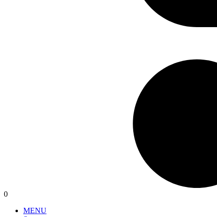
0
MENU