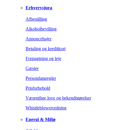
Erhvervsjura
Afbestilling
Alkoholbevilling
Annoncehajer
Betaling og kreditkort
Forpagtning og leje
Gæster
Persondataregler
Prisforbehold
Væsentlige love og bekendtgørelser
Whistleblowerordning
Energi & Miljø