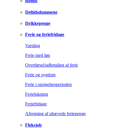
Bonus
Deltidsdommene
Drikkepenge
Ferie og feriefridage
Varsling
Ferie med løn
Overførsel/udbetaling af ferie
Ferie og sygdom
Ferie i opsigelsesperioden
Ferielukning
Feriefridage
Afregning af uhævede feriepenge
Fleksjob