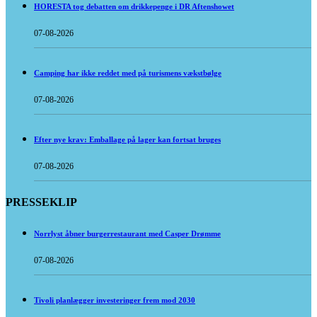
HORESTA tog debatten om drikkepenge i DR Aftenshowet
07-08-2026
Camping har ikke reddet med på turismens vækstbølge
07-08-2026
Efter nye krav: Emballage på lager kan fortsat bruges
07-08-2026
PRESSEKLIP
Norrlyst åbner burgerrestaurant med Casper Drømme
07-08-2026
Tivoli planlægger investeringer frem mod 2030