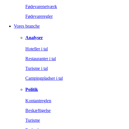
Fødevarenetværk
Fødevareregler
Vores branche
Analyser
Hoteller i tal
Restauranter i tal
Turisme i tal
Campingpladser i tal
Politik
Kontantreglen
Beskæftigelse
Turisme