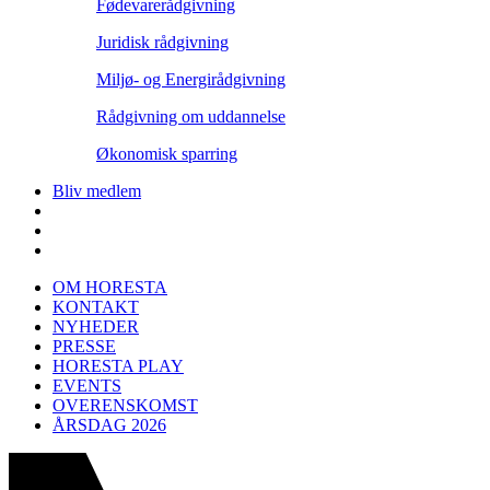
Fødevarerådgivning
Juridisk rådgivning
Miljø- og Energirådgivning
Rådgivning om uddannelse
Økonomisk sparring
Bliv medlem
OM HORESTA
KONTAKT
NYHEDER
PRESSE
HORESTA PLAY
EVENTS
OVERENSKOMST
ÅRSDAG 2026