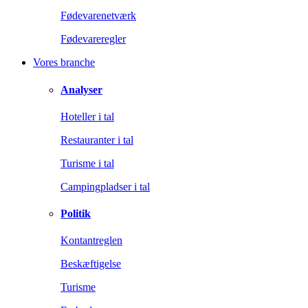
Fødevarenetværk
Fødevareregler
Vores branche
Analyser
Hoteller i tal
Restauranter i tal
Turisme i tal
Campingpladser i tal
Politik
Kontantreglen
Beskæftigelse
Turisme