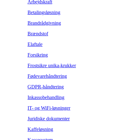
Arbejdskraft
Betalingsløsning
Brandrådgivning
Brændstof
Elaftale
Forsikring
Frostsikre unika-krukker
Fødevarehåndtering
GDPR-håndtering
Inkassobehandling
IT- og WiFi-løsninger
Juridiske dokumenter
Kaffeløsning
Kassesystem