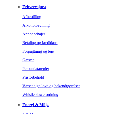
Erhvervsjura
Afbestilling
Alkoholbevilling
Annoncehajer
Betaling og kreditkort
Forpagtning og leje
Gæster
Persondataregler
Prisforbehold
Væsentlige love og bekendtgørelser
Whistleblowerordning
Energi & Miljø