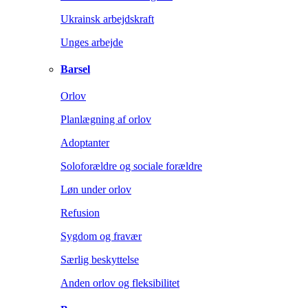
Ukrainsk arbejdskraft
Unges arbejde
Barsel
Orlov
Planlægning af orlov
Adoptanter
Soloforældre og sociale forældre
Løn under orlov
Refusion
Sygdom og fravær
Særlig beskyttelse
Anden orlov og fleksibilitet