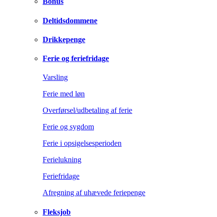
Bonus
Deltidsdommene
Drikkepenge
Ferie og feriefridage
Varsling
Ferie med løn
Overførsel/udbetaling af ferie
Ferie og sygdom
Ferie i opsigelsesperioden
Ferielukning
Feriefridage
Afregning af uhævede feriepenge
Fleksjob