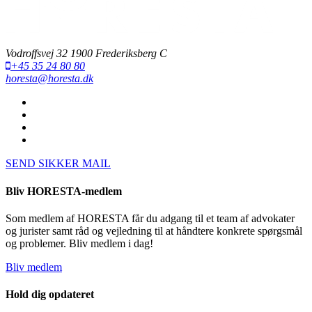
Vodroffsvej 32 1900 Frederiksberg C
+45 35 24 80 80
horesta@horesta.dk
SEND SIKKER MAIL
Bliv HORESTA-medlem
Som medlem af HORESTA får du adgang til et team af advokater
og jurister samt råd og vejledning til at håndtere konkrete spørgsmål
og problemer. Bliv medlem i dag!
Bliv medlem
Hold dig opdateret