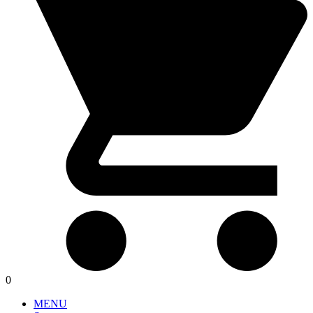
0
MENU