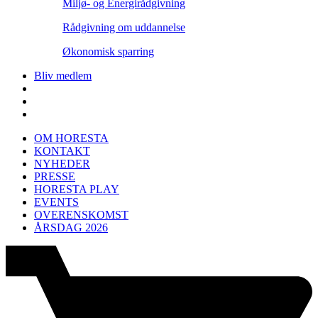
Miljø- og Energirådgivning
Rådgivning om uddannelse
Økonomisk sparring
Bliv medlem
OM HORESTA
KONTAKT
NYHEDER
PRESSE
HORESTA PLAY
EVENTS
OVERENSKOMST
ÅRSDAG 2026