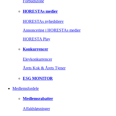
Forbudszone
HORESTAs medier
HORESTAs nyhedsbrev
Annoncering i HORESTAs medier
HORESTA Play
Konkurrencer
Elevkonkurrencer
Årets Kok & Årets Tjener
ESG MONITOR
Medlemsfordele
Medlemsrabatter
Affaldsløsninger