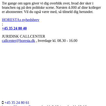
Tre gange om ugen giver vi dig overblik over, hvad der sker i
branchen og på den politiske scene. Næsten 4.000 af dine kolleger
er abonnenter. Vil du også være med, så tilmeld dig herunder.
HORESTAs nyhedsbrev
;
+45 35 24 80 40
JURIDISK CALLCENTER
callcenter@horesta.dk
, hverdage kl. 08.30 - 16.00
+45 35 24 80 61