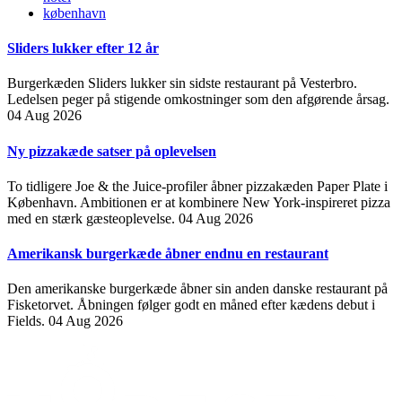
københavn
Sliders lukker efter 12 år
Burgerkæden Sliders lukker sin sidste restaurant på Vesterbro.
Ledelsen peger på stigende omkostninger som den afgørende årsag.
04 Aug 2026
Ny pizzakæde satser på oplevelsen
To tidligere Joe & the Juice-profiler åbner pizzakæden Paper Plate i
København. Ambitionen er at kombinere New York-inspireret pizza
med en stærk gæsteoplevelse.
04 Aug 2026
Amerikansk burgerkæde åbner endnu en restaurant
Den amerikanske burgerkæde åbner sin anden danske restaurant på
Fisketorvet. Åbningen følger godt en måned efter kædens debut i
Fields.
04 Aug 2026