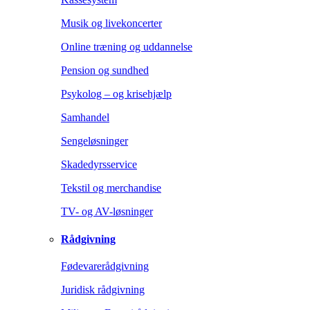
Musik og livekoncerter
Online træning og uddannelse
Pension og sundhed
Psykolog – og krisehjælp
Samhandel
Sengeløsninger
Skadedyrsservice
Tekstil og merchandise
TV- og AV-løsninger
Rådgivning
Fødevarerådgivning
Juridisk rådgivning