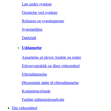
Løn under sygdom
Opsigelse ved sygdom
Refusion og sygedagpenge
Sygemelding
Dødsfald
Uddannelse
Ansættelse af elever: fordele og regler
Erhvervspraktik og åben virksomhed
Efteruddannelse
Økonomisk støtte til efteruddannelse
Kompetencefonde
Faglige uddannelsesudvalg
Din virksomhed