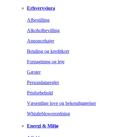
Erhvervsjura
Afbestilling
Alkoholbevilling
Annoncehajer
Betaling og kreditkort
Forpagtning og leje
Gæster
Persondataregler
Prisforbehold
Væsentlige love og bekendtgørelser
Whistleblowerordning
Energi & Miljø