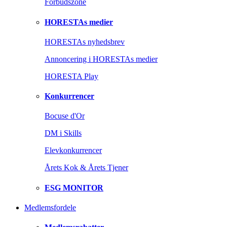
Forbudszone
HORESTAs medier
HORESTAs nyhedsbrev
Annoncering i HORESTAs medier
HORESTA Play
Konkurrencer
Bocuse d'Or
DM i Skills
Elevkonkurrencer
Årets Kok & Årets Tjener
ESG MONITOR
Medlemsfordele