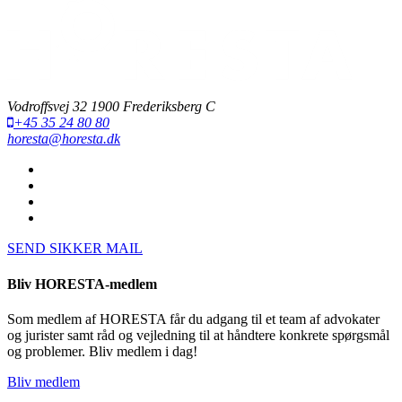
Vodroffsvej 32 1900 Frederiksberg C
+45 35 24 80 80
horesta@horesta.dk
SEND SIKKER MAIL
Bliv HORESTA-medlem
Som medlem af HORESTA får du adgang til et team af advokater
og jurister samt råd og vejledning til at håndtere konkrete spørgsmål
og problemer. Bliv medlem i dag!
Bliv medlem