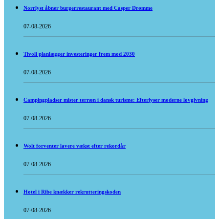
Norrlyst åbner burgerrestaurant med Casper Drømme
07-08-2026
Tivoli planlægger investeringer frem mod 2030
07-08-2026
Campingpladser mister terræn i dansk turisme: Efterlyser moderne lovgivning
07-08-2026
Wolt forventer lavere vækst efter rekordår
07-08-2026
Hotel i Ribe knækker rekrutteringskoden
07-08-2026