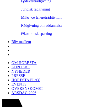
Fødevarerådgivning
Juridisk rådgivning
Miljø- og Energirådgivning
Rådgivning om uddannelse
Økonomisk sparring
Bliv medlem
OM HORESTA
KONTAKT
NYHEDER
PRESSE
HORESTA PLAY
EVENTS
OVERENSKOMST
ÅRSDAG 2026