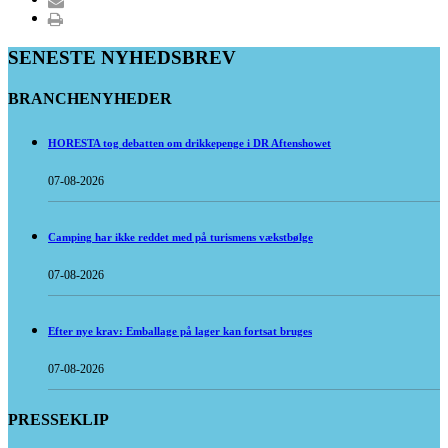
SENESTE NYHEDSBREV
BRANCHENYHEDER
HORESTA tog debatten om drikkepenge i DR Aftenshowet
07-08-2026
Camping har ikke reddet med på turismens vækstbølge
07-08-2026
Efter nye krav: Emballage på lager kan fortsat bruges
07-08-2026
PRESSEKLIP