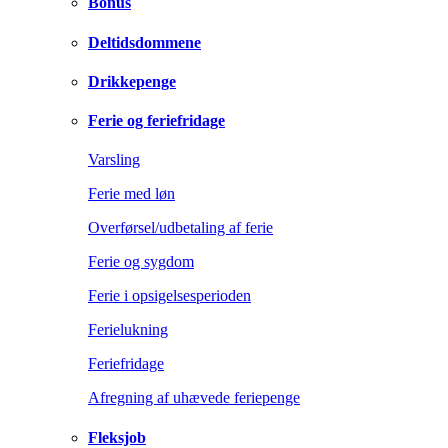
Bonus
Deltidsdommene
Drikkepenge
Ferie og feriefridage
Varsling
Ferie med løn
Overførsel/udbetaling af ferie
Ferie og sygdom
Ferie i opsigelsesperioden
Ferielukning
Feriefridage
Afregning af uhævede feriepenge
Fleksjob