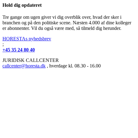
Hold dig opdateret
Tre gange om ugen giver vi dig overblik over, hvad der sker i
branchen og på den politiske scene. Næsten 4.000 af dine kolleger
er abonnenter. Vil du også være med, så tilmeld dig herunder.
HORESTAs nyhedsbrev
;
+45 35 24 80 40
JURIDISK CALLCENTER
callcenter@horesta.dk
, hverdage kl. 08.30 - 16.00