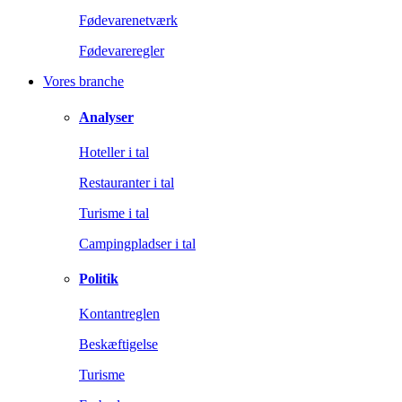
Fødevarenetværk
Fødevareregler
Vores branche
Analyser
Hoteller i tal
Restauranter i tal
Turisme i tal
Campingpladser i tal
Politik
Kontantreglen
Beskæftigelse
Turisme