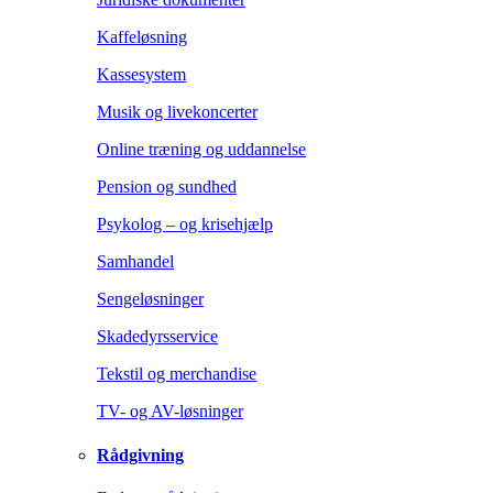
Kaffeløsning
Kassesystem
Musik og livekoncerter
Online træning og uddannelse
Pension og sundhed
Psykolog – og krisehjælp
Samhandel
Sengeløsninger
Skadedyrsservice
Tekstil og merchandise
TV- og AV-løsninger
Rådgivning