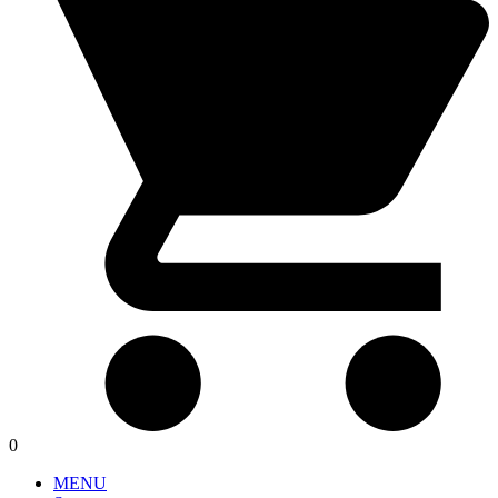
0
MENU