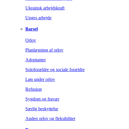
Ukrainsk arbejdskraft
Unges arbejde
Barsel
Orlov
Planlægning af orlov
Adoptanter
Soloforældre og sociale forældre
Løn under orlov
Refusion
Sygdom og fravær
Særlig beskyttelse
Anden orlov og fleksibilitet