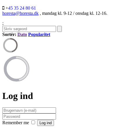
+45 35 24 80 61
horesta@horesta.dk
, mandag kl. 9-12 / onsdag kl. 12-16.
;
Sortér:
Dato
Popularitet
Log ind
Remember me