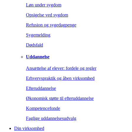
Løn under sygdom
Opsigelse ved sygdom
Refusion og sygedagpenge
Sygemelding
Dødsfald
Uddannelse
Ansættelse af elever: fordele og regler
Erhvervspraktik og åben virksomhed
Efteruddannelse
Økonomisk støtte til efteruddannelse
Kompetencefonde
Faglige uddannelsesudvalg
Din virksomhed