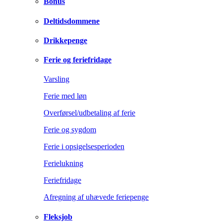
Bonus
Deltidsdommene
Drikkepenge
Ferie og feriefridage
Varsling
Ferie med løn
Overførsel/udbetaling af ferie
Ferie og sygdom
Ferie i opsigelsesperioden
Ferielukning
Feriefridage
Afregning af uhævede feriepenge
Fleksjob