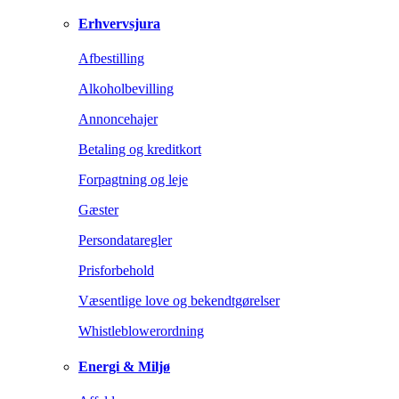
Erhvervsjura
Afbestilling
Alkoholbevilling
Annoncehajer
Betaling og kreditkort
Forpagtning og leje
Gæster
Persondataregler
Prisforbehold
Væsentlige love og bekendtgørelser
Whistleblowerordning
Energi & Miljø