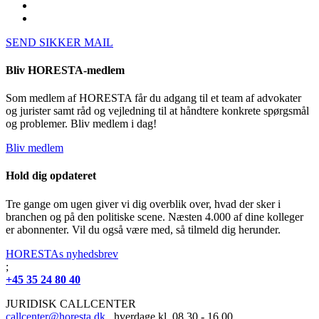
SEND SIKKER MAIL
Bliv HORESTA-medlem
Som medlem af HORESTA får du adgang til et team af advokater
og jurister samt råd og vejledning til at håndtere konkrete spørgsmål
og problemer. Bliv medlem i dag!
Bliv medlem
Hold dig opdateret
Tre gange om ugen giver vi dig overblik over, hvad der sker i
branchen og på den politiske scene. Næsten 4.000 af dine kolleger
er abonnenter. Vil du også være med, så tilmeld dig herunder.
HORESTAs nyhedsbrev
;
+45 35 24 80 40
JURIDISK CALLCENTER
callcenter@horesta.dk
, hverdage kl. 08.30 - 16.00