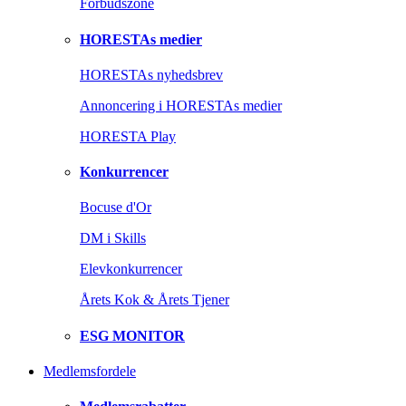
Forbudszone
HORESTAs medier
HORESTAs nyhedsbrev
Annoncering i HORESTAs medier
HORESTA Play
Konkurrencer
Bocuse d'Or
DM i Skills
Elevkonkurrencer
Årets Kok & Årets Tjener
ESG MONITOR
Medlemsfordele