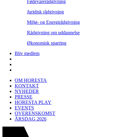
Fødevarerådgivning
Juridisk rådgivning
Miljø- og Energirådgivning
Rådgivning om uddannelse
Økonomisk sparring
Bliv medlem
OM HORESTA
KONTAKT
NYHEDER
PRESSE
HORESTA PLAY
EVENTS
OVERENSKOMST
ÅRSDAG 2026