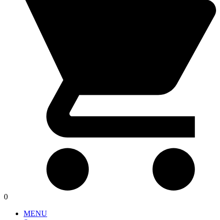
0
MENU