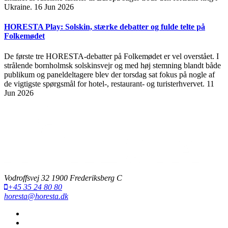
Ukraine.
16 Jun 2026
HORESTA Play: Solskin, stærke debatter og fulde telte på
Folkemødet
De første tre HORESTA-debatter på Folkemødet er vel overstået. I
strålende bornholmsk solskinsvejr og med høj stemning blandt både
publikum og paneldeltagere blev der torsdag sat fokus på nogle af
de vigtigste spørgsmål for hotel-, restaurant- og turisterhvervet.
11
Jun 2026
Vodroffsvej 32 1900 Frederiksberg C
+45 35 24 80 80
horesta@horesta.dk