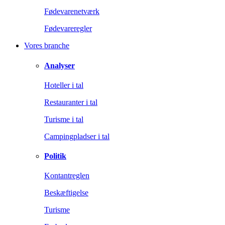
Fødevarenetværk
Fødevareregler
Vores branche
Analyser
Hoteller i tal
Restauranter i tal
Turisme i tal
Campingpladser i tal
Politik
Kontantreglen
Beskæftigelse
Turisme