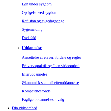
Løn under sygdom
Opsigelse ved sygdom
Refusion og sygedagpenge
Sygemelding
Dødsfald
Uddannelse
Ansættelse af elever: fordele og regler
Erhvervspraktik og åben virksomhed
Efteruddannelse
Økonomisk støtte til efteruddannelse
Kompetencefonde
Faglige uddannelsesudvalg
Din virksomhed