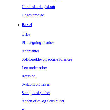
Ukrainsk arbejdskraft
Unges arbejde
Barsel
Orlov
Planlægning af orlov
Adoptanter
Soloforældre og sociale forældre
Løn under orlov
Refusion
Sygdom og fravær
Særlig beskyttelse
Anden orlov og fleksibilitet