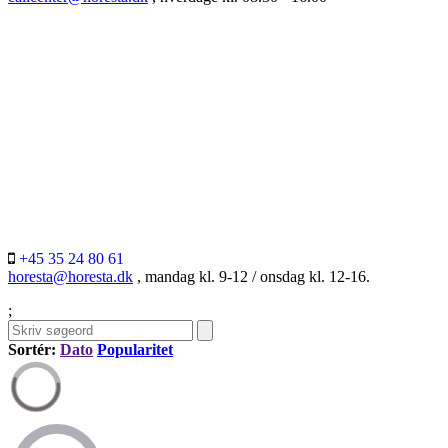
+45 35 24 80 61
horesta@horesta.dk
, mandag kl. 9-12 / onsdag kl. 12-16.
;
Sortér:
Dato
Popularitet