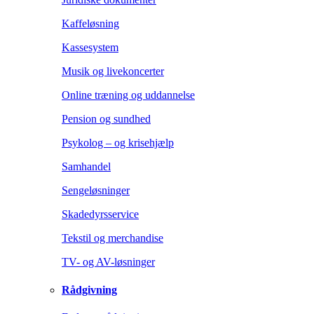
Kaffeløsning
Kassesystem
Musik og livekoncerter
Online træning og uddannelse
Pension og sundhed
Psykolog – og krisehjælp
Samhandel
Sengeløsninger
Skadedyrsservice
Tekstil og merchandise
TV- og AV-løsninger
Rådgivning