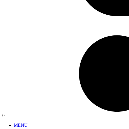
0
MENU