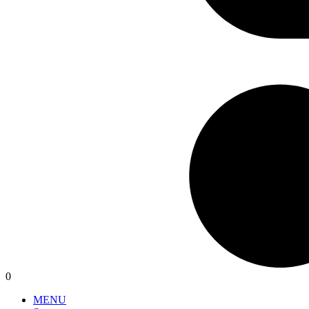
0
MENU