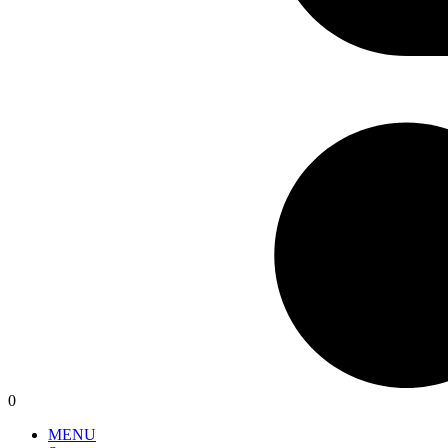
0
MENU