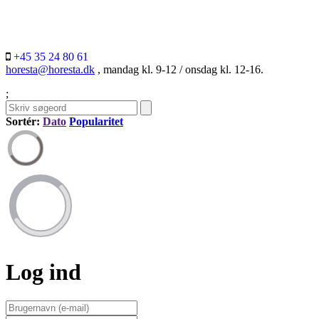
+45 35 24 80 61
horesta@horesta.dk
, mandag kl. 9-12 / onsdag kl. 12-16.
;
Sortér:
Dato
Popularitet
Log ind