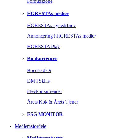
Forbudszone
HORESTAs medier
HORESTAs nyhedsbrev
Annoncering i HORESTAs medier
HORESTA Play
Konkurrencer
Bocuse d'Or
DM i Skills
Elevkonkurrencer
Årets Kok & Årets Tjener
ESG MONITOR
Medlemsfordele