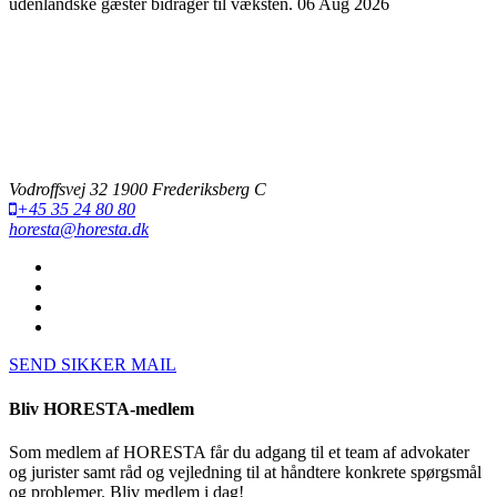
udenlandske gæster bidrager til væksten.
06 Aug 2026
Vodroffsvej 32 1900 Frederiksberg C
+45 35 24 80 80
horesta@horesta.dk
SEND SIKKER MAIL
Bliv HORESTA-medlem
Som medlem af HORESTA får du adgang til et team af advokater
og jurister samt råd og vejledning til at håndtere konkrete spørgsmål
og problemer. Bliv medlem i dag!