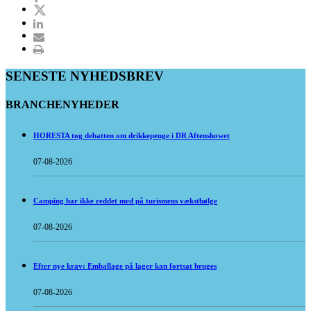
SENESTE NYHEDSBREV
BRANCHENYHEDER
HORESTA tog debatten om drikkepenge i DR Aftenshowet
07-08-2026
Camping har ikke reddet med på turismens vækstbølge
07-08-2026
Efter nye krav: Emballage på lager kan fortsat bruges
07-08-2026