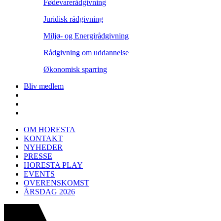
Fødevarerådgivning
Juridisk rådgivning
Miljø- og Energirådgivning
Rådgivning om uddannelse
Økonomisk sparring
Bliv medlem
OM HORESTA
KONTAKT
NYHEDER
PRESSE
HORESTA PLAY
EVENTS
OVERENSKOMST
ÅRSDAG 2026