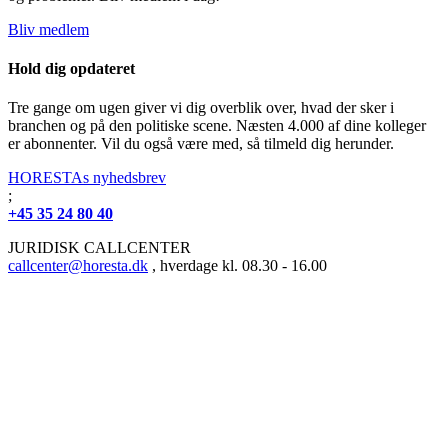
Bliv medlem
Hold dig opdateret
Tre gange om ugen giver vi dig overblik over, hvad der sker i
branchen og på den politiske scene. Næsten 4.000 af dine kolleger
er abonnenter. Vil du også være med, så tilmeld dig herunder.
HORESTAs nyhedsbrev
;
+45 35 24 80 40
JURIDISK CALLCENTER
callcenter@horesta.dk
, hverdage kl. 08.30 - 16.00