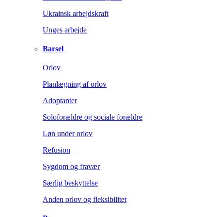
Ukrainsk arbejdskraft
Unges arbejde
Barsel
Orlov
Planlægning af orlov
Adoptanter
Soloforældre og sociale forældre
Løn under orlov
Refusion
Sygdom og fravær
Særlig beskyttelse
Anden orlov og fleksibilitet