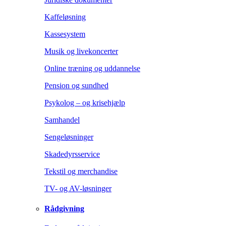
Kaffeløsning
Kassesystem
Musik og livekoncerter
Online træning og uddannelse
Pension og sundhed
Psykolog – og krisehjælp
Samhandel
Sengeløsninger
Skadedyrsservice
Tekstil og merchandise
TV- og AV-løsninger
Rådgivning