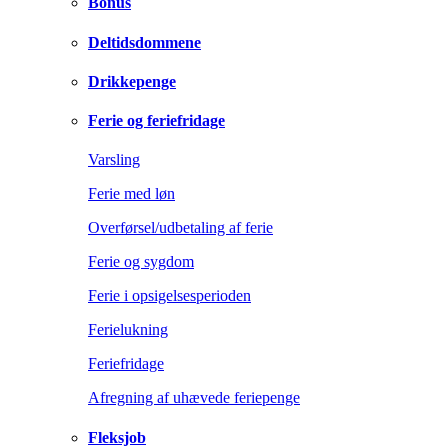
Bonus
Deltidsdommene
Drikkepenge
Ferie og feriefridage
Varsling
Ferie med løn
Overførsel/udbetaling af ferie
Ferie og sygdom
Ferie i opsigelsesperioden
Ferielukning
Feriefridage
Afregning af uhævede feriepenge
Fleksjob