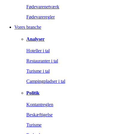
Fødevarenetværk
Fødevareregler
Vores branche
Analyser
Hoteller i tal
Restauranter i tal
Turisme i tal
Campingpladser i tal
Politik
Kontantreglen
Beskæftigelse
Turisme