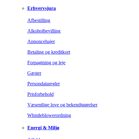
Erhvervsjura
Afbestilling
Alkoholbevilling
Annoncehajer
Betaling og kreditkort
Forpagtning og leje
Gæster
Persondataregler
Prisforbehold
Væsentlige love og bekendtgørelser
Whistleblowerordning
Energi & Miljø