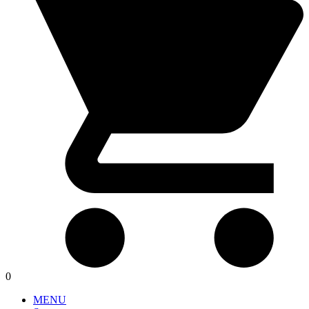
0
MENU