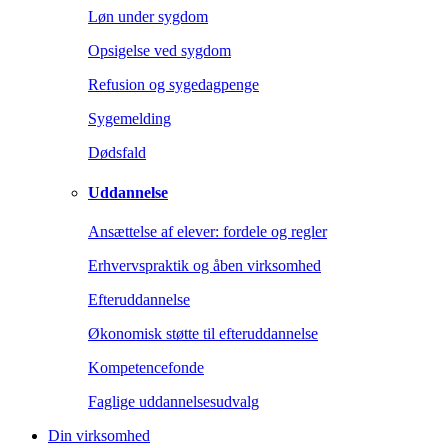
Løn under sygdom
Opsigelse ved sygdom
Refusion og sygedagpenge
Sygemelding
Dødsfald
Uddannelse
Ansættelse af elever: fordele og regler
Erhvervspraktik og åben virksomhed
Efteruddannelse
Økonomisk støtte til efteruddannelse
Kompetencefonde
Faglige uddannelsesudvalg
Din virksomhed