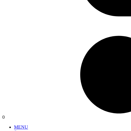
0
MENU