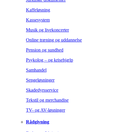
Kaffeløsning
Kassesystem
Musik og livekoncerter
Online træning og uddannelse
Pension og sundhed
Psykolog – og krisehjælp
Samhandel
Sengeløsninger
Skadedyrsservice
Tekstil og merchandise
TV- og AV-løsninger
Rådgivning