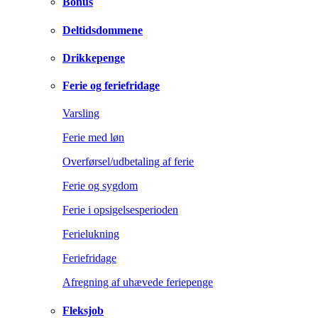
Bonus
Deltidsdommene
Drikkepenge
Ferie og feriefridage
Varsling
Ferie med løn
Overførsel/udbetaling af ferie
Ferie og sygdom
Ferie i opsigelsesperioden
Ferielukning
Feriefridage
Afregning af uhævede feriepenge
Fleksjob