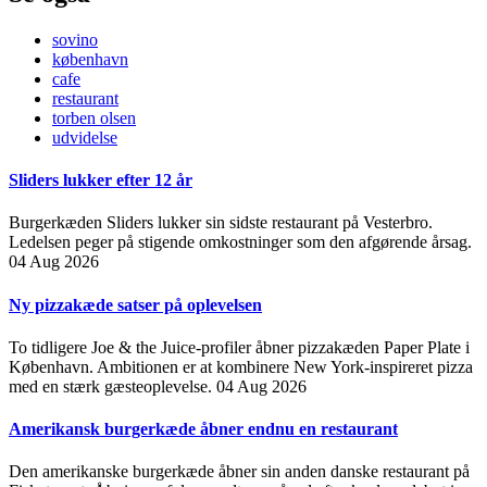
sovino
københavn
cafe
restaurant
torben olsen
udvidelse
Sliders lukker efter 12 år
Burgerkæden Sliders lukker sin sidste restaurant på Vesterbro.
Ledelsen peger på stigende omkostninger som den afgørende årsag.
04 Aug 2026
Ny pizzakæde satser på oplevelsen
To tidligere Joe & the Juice-profiler åbner pizzakæden Paper Plate i
København. Ambitionen er at kombinere New York-inspireret pizza
med en stærk gæsteoplevelse.
04 Aug 2026
Amerikansk burgerkæde åbner endnu en restaurant
Den amerikanske burgerkæde åbner sin anden danske restaurant på