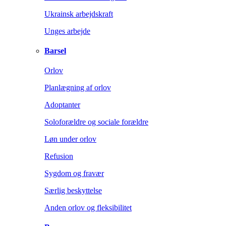
Ukrainsk arbejdskraft
Unges arbejde
Barsel
Orlov
Planlægning af orlov
Adoptanter
Soloforældre og sociale forældre
Løn under orlov
Refusion
Sygdom og fravær
Særlig beskyttelse
Anden orlov og fleksibilitet