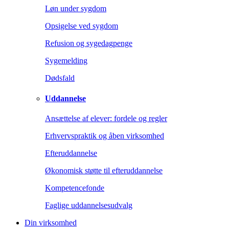
Løn under sygdom
Opsigelse ved sygdom
Refusion og sygedagpenge
Sygemelding
Dødsfald
Uddannelse
Ansættelse af elever: fordele og regler
Erhvervspraktik og åben virksomhed
Efteruddannelse
Økonomisk støtte til efteruddannelse
Kompetencefonde
Faglige uddannelsesudvalg
Din virksomhed