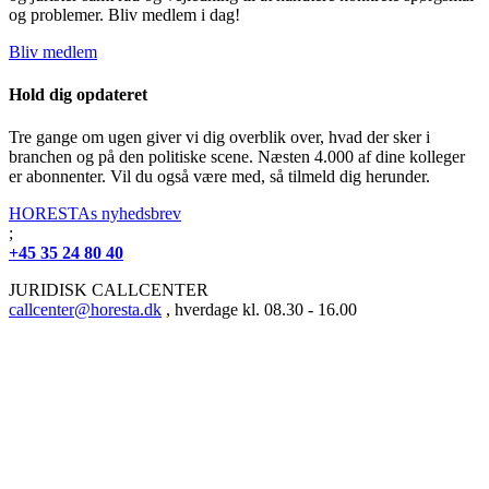
og problemer. Bliv medlem i dag!
Bliv medlem
Hold dig opdateret
Tre gange om ugen giver vi dig overblik over, hvad der sker i
branchen og på den politiske scene. Næsten 4.000 af dine kolleger
er abonnenter. Vil du også være med, så tilmeld dig herunder.
HORESTAs nyhedsbrev
;
+45 35 24 80 40
JURIDISK CALLCENTER
callcenter@horesta.dk
, hverdage kl. 08.30 - 16.00