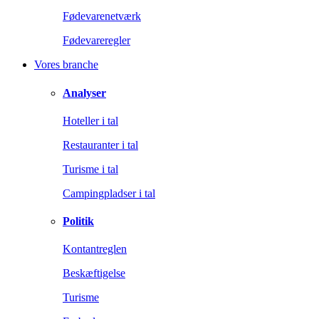
Fødevarenetværk
Fødevareregler
Vores branche
Analyser
Hoteller i tal
Restauranter i tal
Turisme i tal
Campingpladser i tal
Politik
Kontantreglen
Beskæftigelse
Turisme