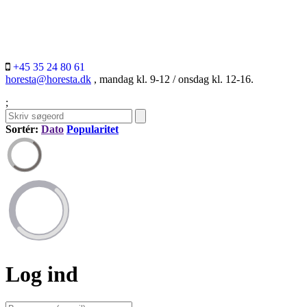
+45 35 24 80 61
horesta@horesta.dk
, mandag kl. 9-12 / onsdag kl. 12-16.
;
Sortér:
Dato
Popularitet
Log ind