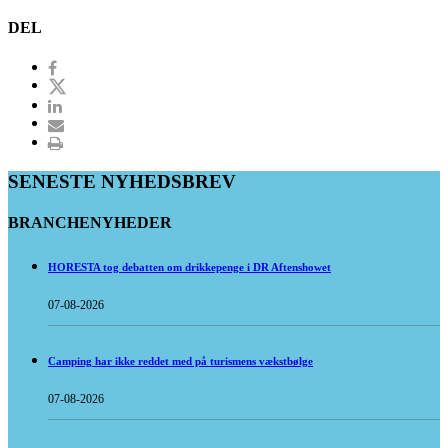
DEL
SENESTE NYHEDSBREV
BRANCHENYHEDER
HORESTA tog debatten om drikkepenge i DR Aftenshowet
07-08-2026
Camping har ikke reddet med på turismens vækstbølge
07-08-2026