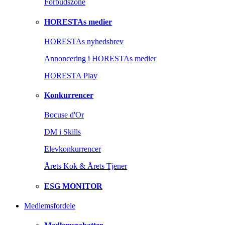
Forbudszone
HORESTAs medier
HORESTAs nyhedsbrev
Annoncering i HORESTAs medier
HORESTA Play
Konkurrencer
Bocuse d'Or
DM i Skills
Elevkonkurrencer
Årets Kok & Årets Tjener
ESG MONITOR
Medlemsfordele