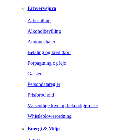
Erhvervsjura
Afbestilling
Alkoholbevilling
Annoncehajer
Betaling og kreditkort
Forpagtning og leje
Gæster
Persondataregler
Prisforbehold
Væsentlige love og bekendtgørelser
Whistleblowerordning
Energi & Miljø