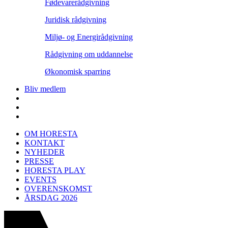
Fødevarerådgivning
Juridisk rådgivning
Miljø- og Energirådgivning
Rådgivning om uddannelse
Økonomisk sparring
Bliv medlem
OM HORESTA
KONTAKT
NYHEDER
PRESSE
HORESTA PLAY
EVENTS
OVERENSKOMST
ÅRSDAG 2026