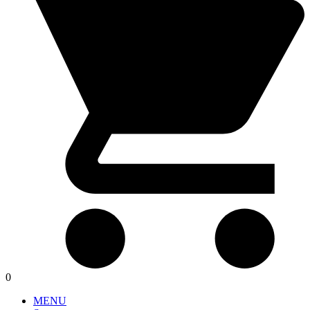
0
MENU