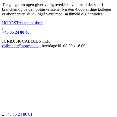
Tre gange om ugen giver vi dig overblik over, hvad der sker i
branchen og på den politiske scene. Næsten 4.000 af dine kolleger
er abonnenter. Vil du også være med, så tilmeld dig herunder.
HORESTAs nyhedsbrev
;
+45 35 24 80 40
JURIDISK CALLCENTER
callcenter@horesta.dk
, hverdage kl. 08.30 - 16.00
+45 35 24 80 61