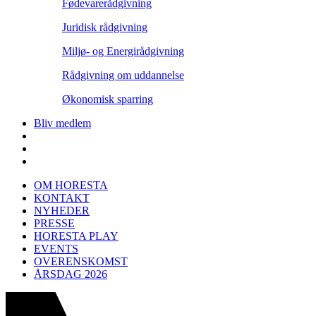
Fødevarerådgivning
Juridisk rådgivning
Miljø- og Energirådgivning
Rådgivning om uddannelse
Økonomisk sparring
Bliv medlem
OM HORESTA
KONTAKT
NYHEDER
PRESSE
HORESTA PLAY
EVENTS
OVERENSKOMST
ÅRSDAG 2026