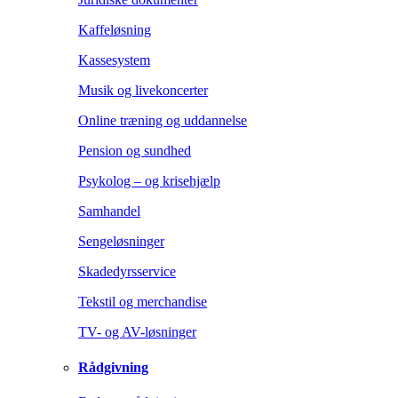
Kaffeløsning
Kassesystem
Musik og livekoncerter
Online træning og uddannelse
Pension og sundhed
Psykolog – og krisehjælp
Samhandel
Sengeløsninger
Skadedyrsservice
Tekstil og merchandise
TV- og AV-løsninger
Rådgivning