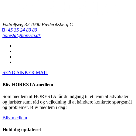
Vodroffsvej 32 1900 Frederiksberg C
+45 35 24 80 80
horesta@horesta.dk
SEND SIKKER MAIL
Bliv HORESTA-medlem
Som medlem af HORESTA får du adgang til et team af advokater
og jurister samt råd og vejledning til at håndtere konkrete spørgsmål
og problemer. Bliv medlem i dag!
Bliv medlem
Hold dig opdateret