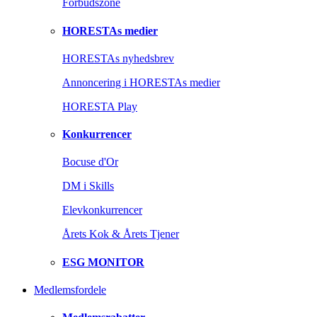
Forbudszone
HORESTAs medier
HORESTAs nyhedsbrev
Annoncering i HORESTAs medier
HORESTA Play
Konkurrencer
Bocuse d'Or
DM i Skills
Elevkonkurrencer
Årets Kok & Årets Tjener
ESG MONITOR
Medlemsfordele