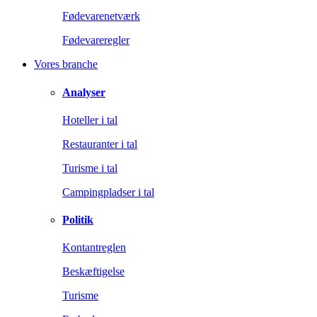
Fødevarenetværk
Fødevareregler
Vores branche
Analyser
Hoteller i tal
Restauranter i tal
Turisme i tal
Campingpladser i tal
Politik
Kontantreglen
Beskæftigelse
Turisme