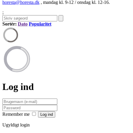
horesta@horesta.dk
, mandag kl. 9-12 / onsdag kl. 12-16.
;
Sortér:
Dato
Popularitet
Log ind
Remember me
Ugyldigt login