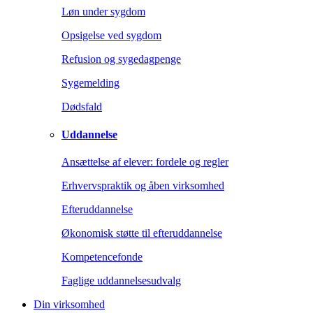
Løn under sygdom
Opsigelse ved sygdom
Refusion og sygedagpenge
Sygemelding
Dødsfald
Uddannelse
Ansættelse af elever: fordele og regler
Erhvervspraktik og åben virksomhed
Efteruddannelse
Økonomisk støtte til efteruddannelse
Kompetencefonde
Faglige uddannelsesudvalg
Din virksomhed