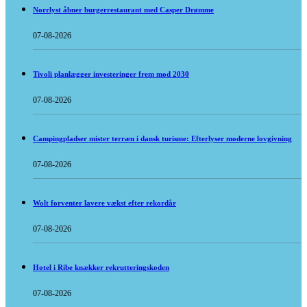
Norrlyst åbner burgerrestaurant med Casper Drømme
07-08-2026
Tivoli planlægger investeringer frem mod 2030
07-08-2026
Campingpladser mister terræn i dansk turisme: Efterlyser moderne lovgivning
07-08-2026
Wolt forventer lavere vækst efter rekordår
07-08-2026
Hotel i Ribe knækker rekrutteringskoden
07-08-2026