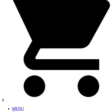
0
MENU