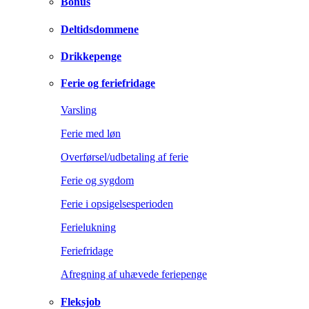
Bonus
Deltidsdommene
Drikkepenge
Ferie og feriefridage
Varsling
Ferie med løn
Overførsel/udbetaling af ferie
Ferie og sygdom
Ferie i opsigelsesperioden
Ferielukning
Feriefridage
Afregning af uhævede feriepenge
Fleksjob