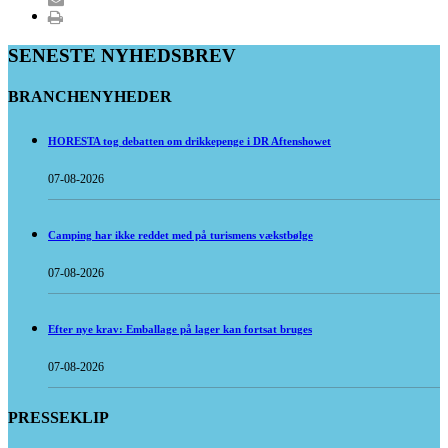
SENESTE NYHEDSBREV
BRANCHENYHEDER
HORESTA tog debatten om drikkepenge i DR Aftenshowet
07-08-2026
Camping har ikke reddet med på turismens vækstbølge
07-08-2026
Efter nye krav: Emballage på lager kan fortsat bruges
07-08-2026
PRESSEKLIP