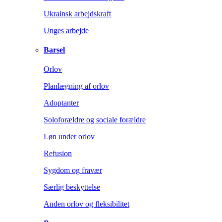
Ukrainsk arbejdskraft
Unges arbejde
Barsel
Orlov
Planlægning af orlov
Adoptanter
Soloforældre og sociale forældre
Løn under orlov
Refusion
Sygdom og fravær
Særlig beskyttelse
Anden orlov og fleksibilitet