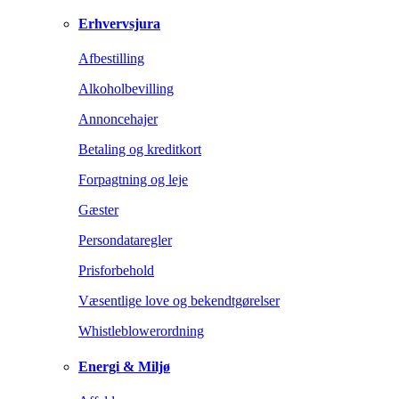
Erhvervsjura
Afbestilling
Alkoholbevilling
Annoncehajer
Betaling og kreditkort
Forpagtning og leje
Gæster
Persondataregler
Prisforbehold
Væsentlige love og bekendtgørelser
Whistleblowerordning
Energi & Miljø