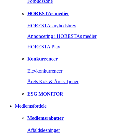
Forbudszone
HORESTAs medier
HORESTAs nyhedsbrev
Annoncering i HORESTAs medier
HORESTA Play
Konkurrencer
Elevkonkurrencer
Årets Kok & Årets Tjener
ESG MONITOR
Medlemsfordele
Medlemsrabatter
Affaldsløsninger