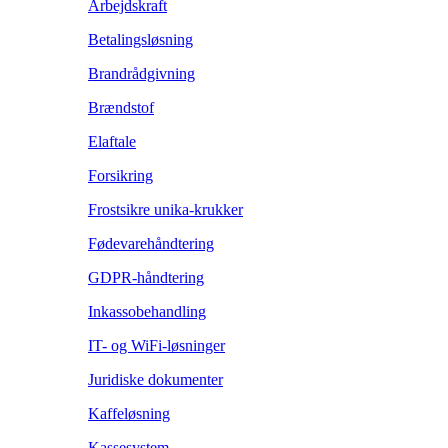
Arbejdskraft
Betalingsløsning
Brandrådgivning
Brændstof
Elaftale
Forsikring
Frostsikre unika-krukker
Fødevarehåndtering
GDPR-håndtering
Inkassobehandling
IT- og WiFi-løsninger
Juridiske dokumenter
Kaffeløsning
Kassesystem