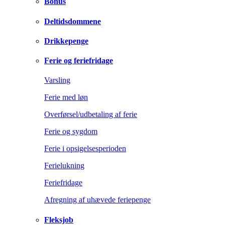
Bonus
Deltidsdommene
Drikkepenge
Ferie og feriefridage
Varsling
Ferie med løn
Overførsel/udbetaling af ferie
Ferie og sygdom
Ferie i opsigelsesperioden
Ferielukning
Feriefridage
Afregning af uhævede feriepenge
Fleksjob