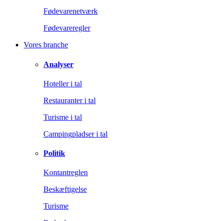
Fødevarenetværk
Fødevareregler
Vores branche
Analyser
Hoteller i tal
Restauranter i tal
Turisme i tal
Campingpladser i tal
Politik
Kontantreglen
Beskæftigelse
Turisme