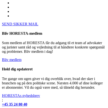
SEND SIKKER MAIL
Bliv HORESTA-medlem
Som medlem af HORESTA får du adgang til et team af advokater
og jurister samt råd og vejledning til at håndtere konkrete spørgsmål
og problemer. Bliv medlem i dag!
Bliv medlem
Hold dig opdateret
Tre gange om ugen giver vi dig overblik over, hvad der sker i
branchen og på den politiske scene. Næsten 4.000 af dine kolleger
er abonnenter. Vil du også være med, så tilmeld dig herunder.
HORESTAs nyhedsbrev
;
+45 35 24 80 40