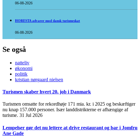
06-08-2026
HORESTA advarer mod dansk turismeskat
06-08-2026
Se også
natteliv
økonomi
politik
kristian nørgaard nielsen
Turismen skaber hvert 20. job i Danmark
Turismen omsatte for rekordhøje 171 mia. kr. i 2025 og beskæftiger
nu knap 157.000 personer. Især landdistrikterne er afhængige af
turisme.
31 Jul 2026
Lempelser gør det nu lettere at drive restaurant og bar i Jomfru
Ane Gade