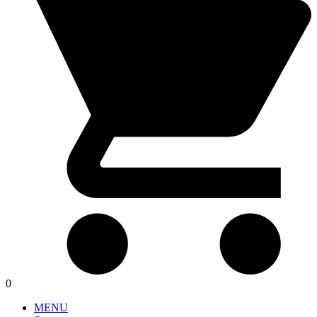
0
MENU