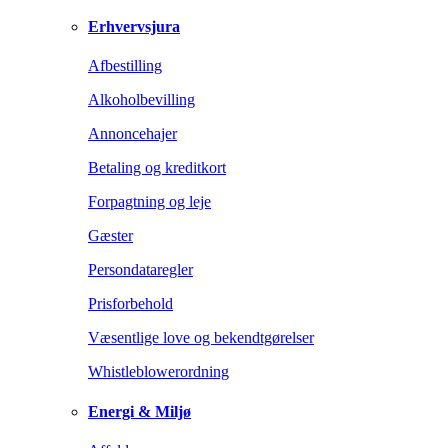
Erhvervsjura
Afbestilling
Alkoholbevilling
Annoncehajer
Betaling og kreditkort
Forpagtning og leje
Gæster
Persondataregler
Prisforbehold
Væsentlige love og bekendtgørelser
Whistleblowerordning
Energi & Miljø