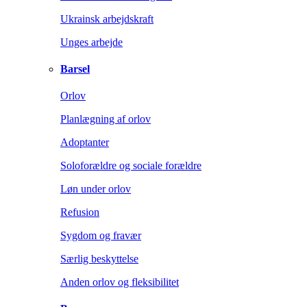
Ukrainsk arbejdskraft
Unges arbejde
Barsel
Orlov
Planlægning af orlov
Adoptanter
Soloforældre og sociale forældre
Løn under orlov
Refusion
Sygdom og fravær
Særlig beskyttelse
Anden orlov og fleksibilitet