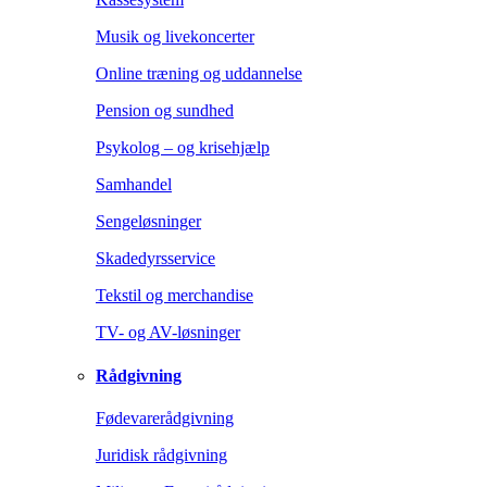
Musik og livekoncerter
Online træning og uddannelse
Pension og sundhed
Psykolog – og krisehjælp
Samhandel
Sengeløsninger
Skadedyrsservice
Tekstil og merchandise
TV- og AV-løsninger
Rådgivning
Fødevarerådgivning
Juridisk rådgivning