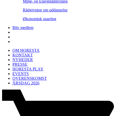
Miljø- og Energirådgivning
Rådgivning om uddannelse
Økonomisk sparring
Bliv medlem
OM HORESTA
KONTAKT
NYHEDER
PRESSE
HORESTA PLAY
EVENTS
OVERENSKOMST
ÅRSDAG 2026