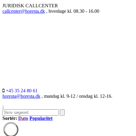
JURIDISK CALLCENTER
callcenter@horesta.dk
, hverdage kl. 08.30 - 16.00
+45 35 24 80 61
horesta@horesta.dk
, mandag kl. 9-12 / onsdag kl. 12-16.
;
Sortér:
Dato
Popularitet