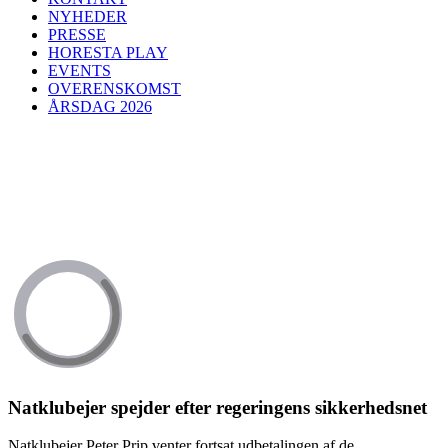
NYHEDER
PRESSE
HORESTA PLAY
EVENTS
OVERENSKOMST
ÅRSDAG 2026
Natklubejer spejder efter regeringens sikkerhedsnet
Natklubejer Peter Prip venter fortsat udbetalingen af de