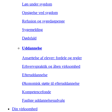
Løn under sygdom
Opsigelse ved sygdom
Refusion og sygedagpenge
Sygemelding
Dødsfald
Uddannelse
Ansættelse af elever: fordele og regler
Erhvervspraktik og åben virksomhed
Efteruddannelse
Økonomisk støtte til efteruddannelse
Kompetencefonde
Faglige uddannelsesudvalg
Din virksomhed