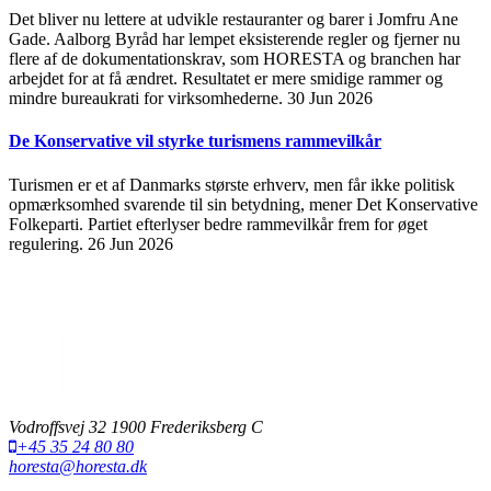
Det bliver nu lettere at udvikle restauranter og barer i Jomfru Ane
Gade. Aalborg Byråd har lempet eksisterende regler og fjerner nu
flere af de dokumentationskrav, som HORESTA og branchen har
arbejdet for at få ændret. Resultatet er mere smidige rammer og
mindre bureaukrati for virksomhederne.
30 Jun 2026
De Konservative vil styrke turismens rammevilkår
Turismen er et af Danmarks største erhverv, men får ikke politisk
opmærksomhed svarende til sin betydning, mener Det Konservative
Folkeparti. Partiet efterlyser bedre rammevilkår frem for øget
regulering.
26 Jun 2026
Vodroffsvej 32 1900 Frederiksberg C
+45 35 24 80 80
horesta@horesta.dk