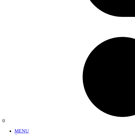
0
MENU