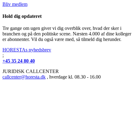
Bliv medlem
Hold dig opdateret
Tre gange om ugen giver vi dig overblik over, hvad der sker i
branchen og på den politiske scene. Næsten 4.000 af dine kolleger
er abonnenter. Vil du også være med, så tilmeld dig herunder.
HORESTAs nyhedsbrev
;
+45 35 24 80 40
JURIDISK CALLCENTER
callcenter@horesta.dk
, hverdage kl. 08.30 - 16.00