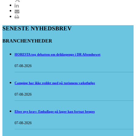
SENESTE NYHEDSBREV
BRANCHENYHEDER
HORESTA tog debatten om drikkepenge i DR Aftenshowet
07-08-2026
Camping har ikke reddet med på turismens vækstbølge
07-08-2026
Efter nye krav: Emballage på lager kan fortsat bruges
07-08-2026