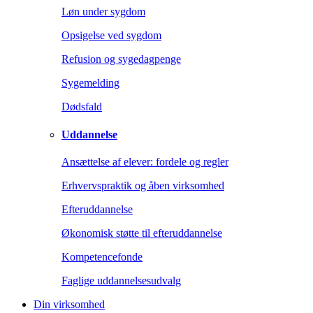
Løn under sygdom
Opsigelse ved sygdom
Refusion og sygedagpenge
Sygemelding
Dødsfald
Uddannelse
Ansættelse af elever: fordele og regler
Erhvervspraktik og åben virksomhed
Efteruddannelse
Økonomisk støtte til efteruddannelse
Kompetencefonde
Faglige uddannelsesudvalg
Din virksomhed