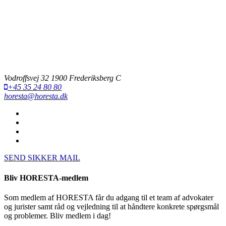
Vodroffsvej 32 1900 Frederiksberg C
+45 35 24 80 80
horesta@horesta.dk
SEND SIKKER MAIL
Bliv HORESTA-medlem
Som medlem af HORESTA får du adgang til et team af advokater
og jurister samt råd og vejledning til at håndtere konkrete spørgsmål
og problemer. Bliv medlem i dag!