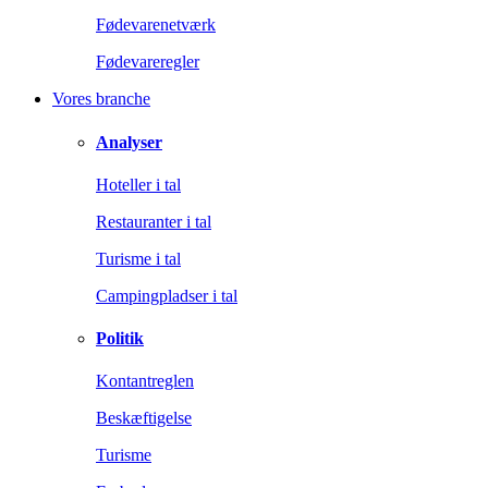
Fødevarenetværk
Fødevareregler
Vores branche
Analyser
Hoteller i tal
Restauranter i tal
Turisme i tal
Campingpladser i tal
Politik
Kontantreglen
Beskæftigelse
Turisme