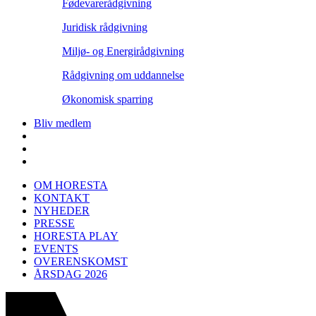
Fødevarerådgivning
Juridisk rådgivning
Miljø- og Energirådgivning
Rådgivning om uddannelse
Økonomisk sparring
Bliv medlem
OM HORESTA
KONTAKT
NYHEDER
PRESSE
HORESTA PLAY
EVENTS
OVERENSKOMST
ÅRSDAG 2026