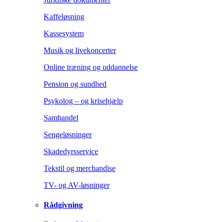
Kaffeløsning
Kassesystem
Musik og livekoncerter
Online træning og uddannelse
Pension og sundhed
Psykolog – og krisehjælp
Samhandel
Sengeløsninger
Skadedyrsservice
Tekstil og merchandise
TV- og AV-løsninger
Rådgivning