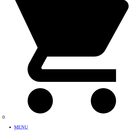
0
MENU