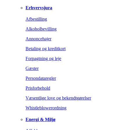
Erhvervsjura
Afbestilling
Alkoholbevilling
Annoncehajer
Betaling og kreditkort
Forpagtning og leje
Gæster
Persondataregler
Prisforbehold
Væsentlige love og bekendtgørelser
Whistleblowerordning
Energi & Miljø