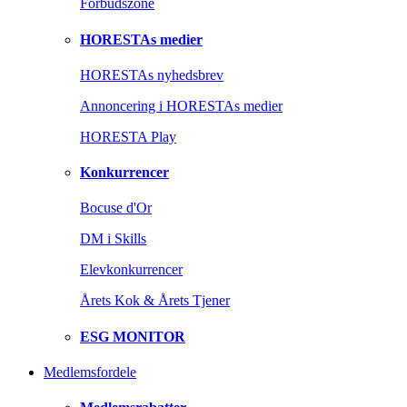
Forbudszone
HORESTAs medier
HORESTAs nyhedsbrev
Annoncering i HORESTAs medier
HORESTA Play
Konkurrencer
Bocuse d'Or
DM i Skills
Elevkonkurrencer
Årets Kok & Årets Tjener
ESG MONITOR
Medlemsfordele