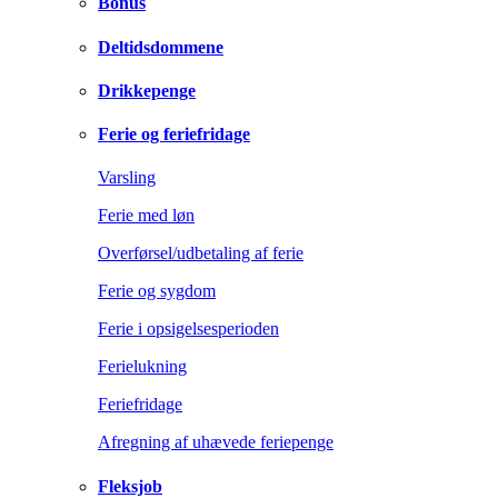
Bonus
Deltidsdommene
Drikkepenge
Ferie og feriefridage
Varsling
Ferie med løn
Overførsel/udbetaling af ferie
Ferie og sygdom
Ferie i opsigelsesperioden
Ferielukning
Feriefridage
Afregning af uhævede feriepenge
Fleksjob