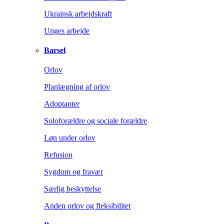
Ukrainsk arbejdskraft
Unges arbejde
Barsel
Orlov
Planlægning af orlov
Adoptanter
Soloforældre og sociale forældre
Løn under orlov
Refusion
Sygdom og fravær
Særlig beskyttelse
Anden orlov og fleksibilitet