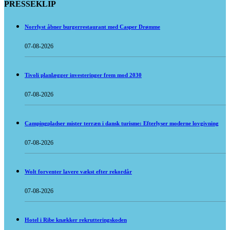
PRESSEKLIP
Norrlyst åbner burgerrestaurant med Casper Drømme
07-08-2026
Tivoli planlægger investeringer frem mod 2030
07-08-2026
Campingpladser mister terræn i dansk turisme: Efterlyser moderne lovgivning
07-08-2026
Wolt forventer lavere vækst efter rekordår
07-08-2026
Hotel i Ribe knækker rekrutteringskoden