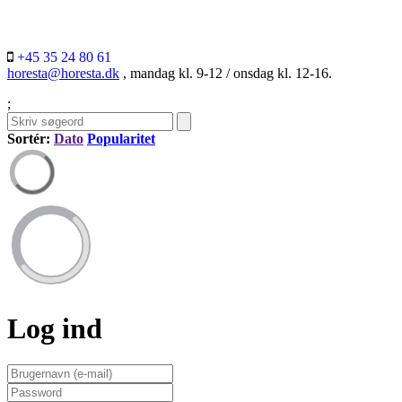
+45 35 24 80 61
horesta@horesta.dk
, mandag kl. 9-12 / onsdag kl. 12-16.
;
Sortér:
Dato
Popularitet
Log ind