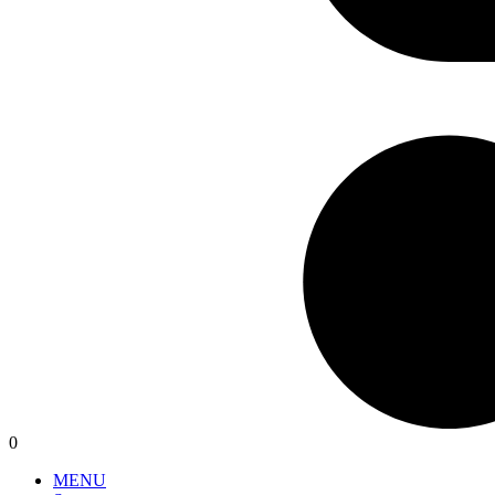
0
MENU