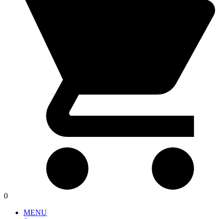
0
MENU