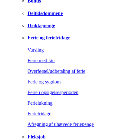
Bonus
Deltidsdommene
Drikkepenge
Ferie og feriefridage
Varsling
Ferie med løn
Overførsel/udbetaling af ferie
Ferie og sygdom
Ferie i opsigelsesperioden
Ferielukning
Feriefridage
Afregning af uhævede feriepenge
Fleksjob