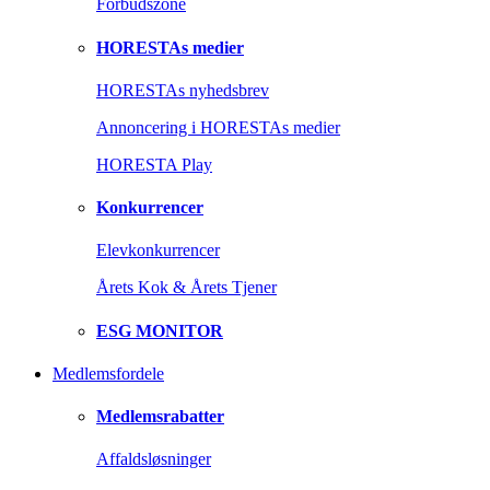
Forbudszone
HORESTAs medier
HORESTAs nyhedsbrev
Annoncering i HORESTAs medier
HORESTA Play
Konkurrencer
Elevkonkurrencer
Årets Kok & Årets Tjener
ESG MONITOR
Medlemsfordele
Medlemsrabatter
Affaldsløsninger