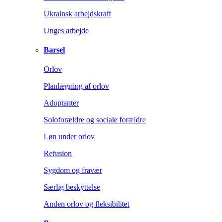
Ukrainsk arbejdskraft
Unges arbejde
Barsel
Orlov
Planlægning af orlov
Adoptanter
Soloforældre og sociale forældre
Løn under orlov
Refusion
Sygdom og fravær
Særlig beskyttelse
Anden orlov og fleksibilitet