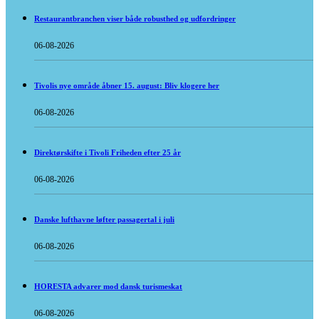
Restaurantbranchen viser både robusthed og udfordringer
06-08-2026
Tivolis nye område åbner 15. august: Bliv klogere her
06-08-2026
Direktørskifte i Tivoli Friheden efter 25 år
06-08-2026
Danske lufthavne løfter passagertal i juli
06-08-2026
HORESTA advarer mod dansk turismeskat
06-08-2026