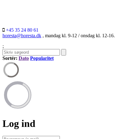
+45 35 24 80 61
horesta@horesta.dk
, mandag kl. 9-12 / onsdag kl. 12-16.
;
Sortér:
Dato
Popularitet
Log ind