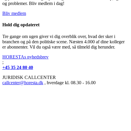
og problemer. Bliv medlem i dag!
Bliv medlem
Hold dig opdateret
Tre gange om ugen giver vi dig overblik over, hvad der sker i
branchen og på den politiske scene. Næsten 4.000 af dine kolleger
er abonnenter. Vil du også være med, så tilmeld dig herunder.
HORESTAs nyhedsbrev
;
+45 35 24 80 40
JURIDISK CALLCENTER
callcenter@horesta.dk
, hverdage kl. 08.30 - 16.00