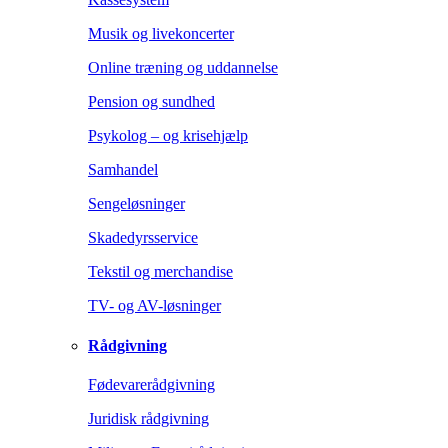
Musik og livekoncerter
Online træning og uddannelse
Pension og sundhed
Psykolog – og krisehjælp
Samhandel
Sengeløsninger
Skadedyrsservice
Tekstil og merchandise
TV- og AV-løsninger
Rådgivning
Fødevarerådgivning
Juridisk rådgivning