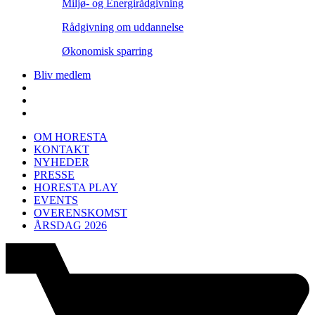
Miljø- og Energirådgivning
Rådgivning om uddannelse
Økonomisk sparring
Bliv medlem
OM HORESTA
KONTAKT
NYHEDER
PRESSE
HORESTA PLAY
EVENTS
OVERENSKOMST
ÅRSDAG 2026