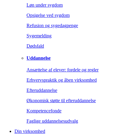
Løn under sygdom
Opsigelse ved sygdom
Refusion og sygedagpenge
Sygemelding
Dødsfald
Uddannelse
Ansættelse af elever: fordele og regler
Erhvervspraktik og åben virksomhed
Efteruddannelse
Økonomisk støtte til efteruddannelse
Kompetencefonde
Faglige uddannelsesudvalg
Din virksomhed