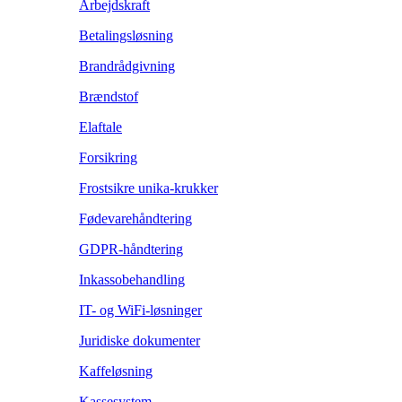
Arbejdskraft
Betalingsløsning
Brandrådgivning
Brændstof
Elaftale
Forsikring
Frostsikre unika-krukker
Fødevarehåndtering
GDPR-håndtering
Inkassobehandling
IT- og WiFi-løsninger
Juridiske dokumenter
Kaffeløsning
Kassesystem