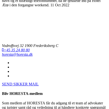
navn og et tilfældigt telefonnummer, da de tjekkede ind på Hotel
Ærø i den forgangne weekend.
11 Oct 2022
Vodroffsvej 32 1900 Frederiksberg C
+45 35 24 80 80
horesta@horesta.dk
SEND SIKKER MAIL
Bliv HORESTA-medlem
Som medlem af HORESTA får du adgang til et team af advokater
og jurister samt råd og vejledning til at håndtere konkrete spørgsmål