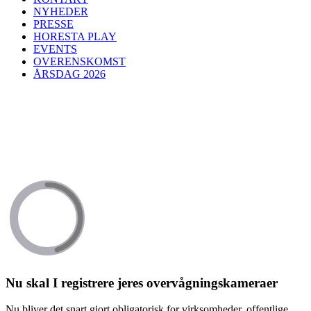
NYHEDER
PRESSE
HORESTA PLAY
EVENTS
OVERENSKOMST
ÅRSDAG 2026
Nu skal I registrere jeres overvågningskameraer
Nu bliver det snart gjort obligatorisk for virksomheder, offentlige