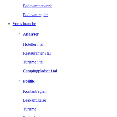
Fødevarenetværk
Fødevareregler
Vores branche
Analyser
Hoteller i tal
Restauranter i tal
Turisme i tal
Campingpladser i tal
Politik
Kontantreglen
Beskæftigelse
Turisme