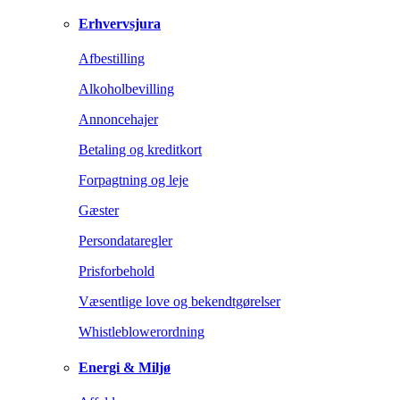
Erhvervsjura
Afbestilling
Alkoholbevilling
Annoncehajer
Betaling og kreditkort
Forpagtning og leje
Gæster
Persondataregler
Prisforbehold
Væsentlige love og bekendtgørelser
Whistleblowerordning
Energi & Miljø