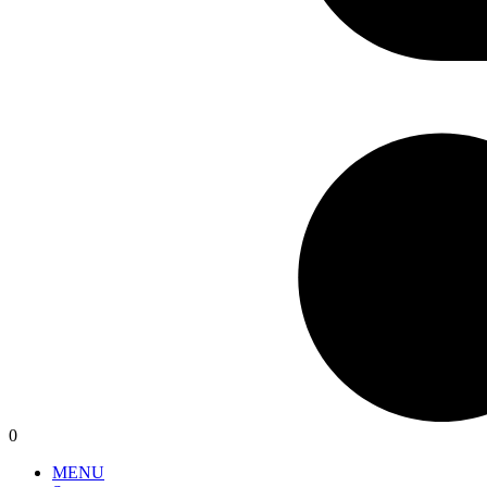
0
MENU