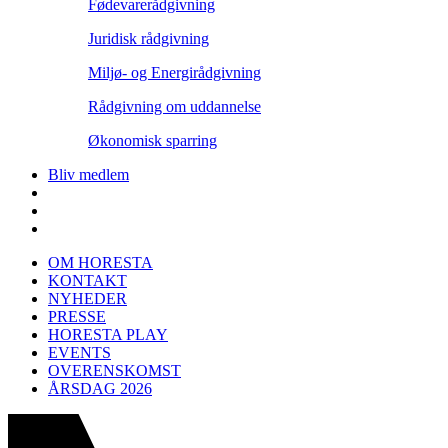
Fødevarerådgivning
Juridisk rådgivning
Miljø- og Energirådgivning
Rådgivning om uddannelse
Økonomisk sparring
Bliv medlem
OM HORESTA
KONTAKT
NYHEDER
PRESSE
HORESTA PLAY
EVENTS
OVERENSKOMST
ÅRSDAG 2026