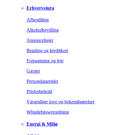
Erhvervsjura
Afbestilling
Alkoholbevilling
Annoncehajer
Betaling og kreditkort
Forpagtning og leje
Gæster
Persondataregler
Prisforbehold
Væsentlige love og bekendtgørelser
Whistleblowerordning
Energi & Miljø