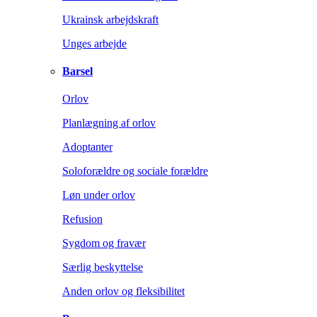
Ukrainsk arbejdskraft
Unges arbejde
Barsel
Orlov
Planlægning af orlov
Adoptanter
Soloforældre og sociale forældre
Løn under orlov
Refusion
Sygdom og fravær
Særlig beskyttelse
Anden orlov og fleksibilitet