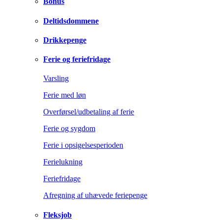
Bonus
Deltidsdommene
Drikkepenge
Ferie og feriefridage
Varsling
Ferie med løn
Overførsel/udbetaling af ferie
Ferie og sygdom
Ferie i opsigelsesperioden
Ferielukning
Feriefridage
Afregning af uhævede feriepenge
Fleksjob