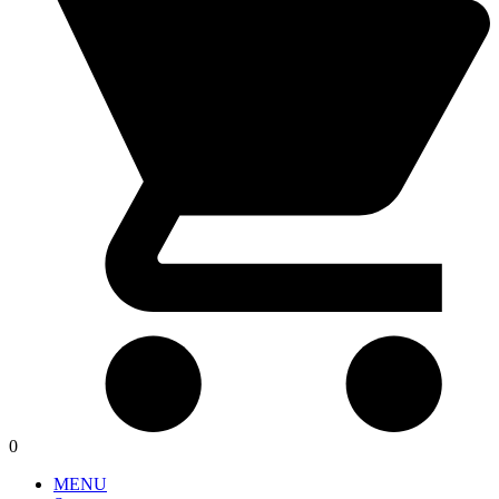
0
MENU