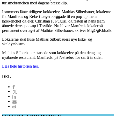
turismebranchen med dagens presseklip.
I sommers lånte tidligere kokkeelev, Mathias Silberbauer, lokalerne
fra Manfreds og Relæ i Jægerborggade til en pop-up mens
køkkenchef og ejer, Christian F. Puglisi, og resten af hans team
åbnede deres pop-up i Tisvilde. Nu bliver Manfreds lokaler så
permanent overtaget af Mathias Silberbauer, skriver MigOgKbh.dk.
Lokalerne skal huse Mathias Silberbauers nye fiske- og
skaldyrsbistro.
Mathias Silberbauer startede som kokkeelev på den dengang
nyåbnede restaurant, Manfreds, på Nørrebro for ca. ti år siden.
Læs hele historien her.
DEL