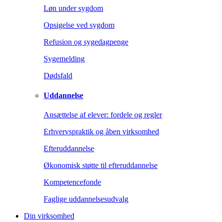
Løn under sygdom
Opsigelse ved sygdom
Refusion og sygedagpenge
Sygemelding
Dødsfald
Uddannelse
Ansættelse af elever: fordele og regler
Erhvervspraktik og åben virksomhed
Efteruddannelse
Økonomisk støtte til efteruddannelse
Kompetencefonde
Faglige uddannelsesudvalg
Din virksomhed