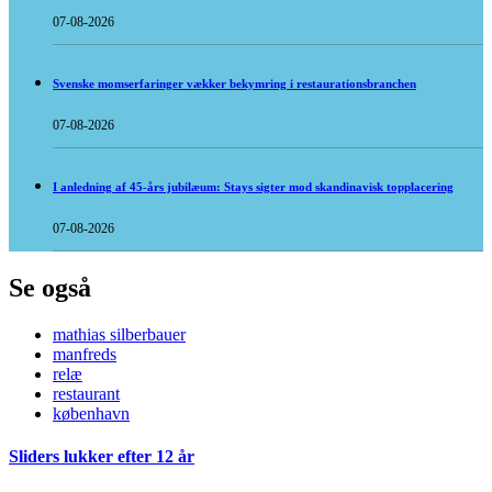
07-08-2026
Svenske momserfaringer vækker bekymring i restaurationsbranchen
07-08-2026
I anledning af 45-års jubilæum: Stays sigter mod skandinavisk topplacering
07-08-2026
Se også
mathias silberbauer
manfreds
relæ
restaurant
københavn
Sliders lukker efter 12 år