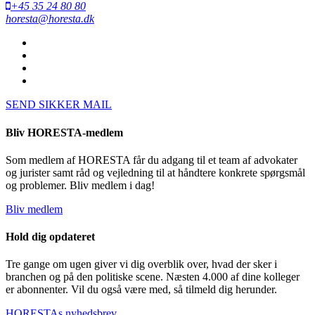
+45 35 24 80 80
horesta@horesta.dk
SEND SIKKER MAIL
Bliv HORESTA-medlem
Som medlem af HORESTA får du adgang til et team af advokater
og jurister samt råd og vejledning til at håndtere konkrete spørgsmål
og problemer. Bliv medlem i dag!
Bliv medlem
Hold dig opdateret
Tre gange om ugen giver vi dig overblik over, hvad der sker i
branchen og på den politiske scene. Næsten 4.000 af dine kolleger
er abonnenter. Vil du også være med, så tilmeld dig herunder.
HORESTAs nyhedsbrev