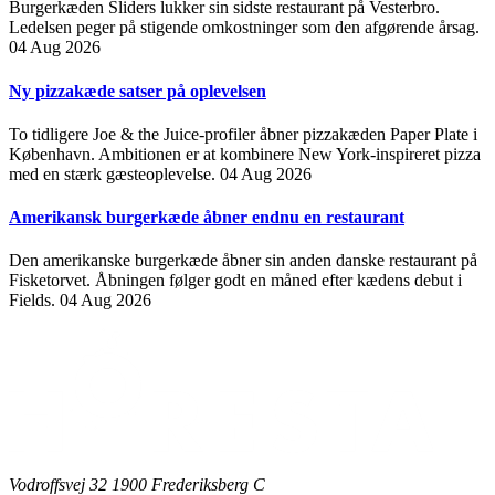
Burgerkæden Sliders lukker sin sidste restaurant på Vesterbro.
Ledelsen peger på stigende omkostninger som den afgørende årsag.
04 Aug 2026
Ny pizzakæde satser på oplevelsen
To tidligere Joe & the Juice-profiler åbner pizzakæden Paper Plate i
København. Ambitionen er at kombinere New York-inspireret pizza
med en stærk gæsteoplevelse.
04 Aug 2026
Amerikansk burgerkæde åbner endnu en restaurant
Den amerikanske burgerkæde åbner sin anden danske restaurant på
Fisketorvet. Åbningen følger godt en måned efter kædens debut i
Fields.
04 Aug 2026
Vodroffsvej 32 1900 Frederiksberg C