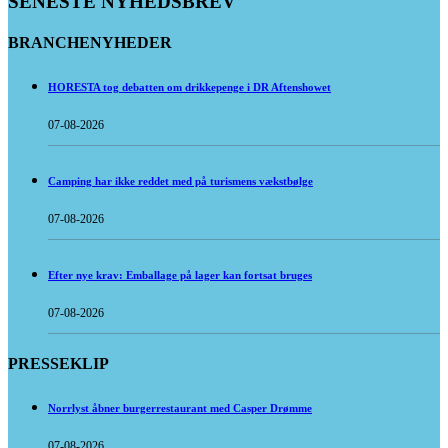
SENESTE NYHEDSBREV
BRANCHENYHEDER
HORESTA tog debatten om drikkepenge i DR Aftenshowet
07-08-2026
Camping har ikke reddet med på turismens vækstbølge
07-08-2026
Efter nye krav: Emballage på lager kan fortsat bruges
07-08-2026
PRESSEKLIP
Norrlyst åbner burgerrestaurant med Casper Drømme
07-08-2026