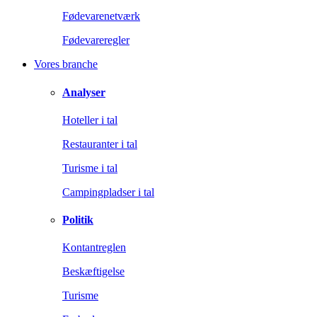
Fødevarenetværk
Fødevareregler
Vores branche
Analyser
Hoteller i tal
Restauranter i tal
Turisme i tal
Campingpladser i tal
Politik
Kontantreglen
Beskæftigelse
Turisme