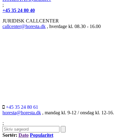
;
+45 35 24 80 40
JURIDISK CALLCENTER
callcenter@horesta.dk
, hverdage kl. 08.30 - 16.00
+45 35 24 80 61
horesta@horesta.dk
, mandag kl. 9-12 / onsdag kl. 12-16.
;
Sortér:
Dato
Popularitet