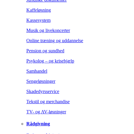
Kaffeløsning
Kassesystem
Musik og livekoncerter
Online træning og uddannelse
Pension og sundhed
Psykolog – og krisehjælp
Samhandel
Sengeløsninger
Skadedyrsservice
Tekstil og merchandise
TV- og AV-løsninger
Rådgivning