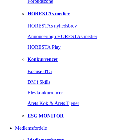
Forbudszone
HORESTAs medier
HORESTAs nyhedsbrev
Annoncering i HORESTAs medier
HORESTA Play
Konkurrencer
Bocuse d'Or
DM i Skills
Elevkonkurrencer
Årets Kok & Årets Tjener
ESG MONITOR
Medlemsfordele