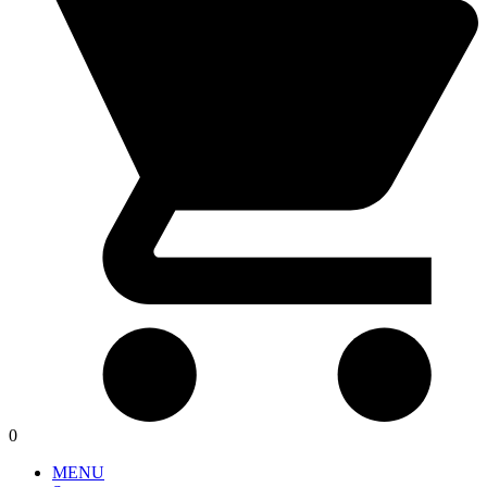
0
MENU