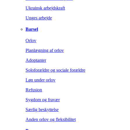
Ukrainsk arbejdskraft
Unges arbejde
Barsel
Orlov
Planlægning af orlov
Adoptanter
Soloforældre og sociale forældre
Løn under orlov
Refusion
Sygdom og fravær
Særlig beskyttelse
Anden orlov og fleksibilitet