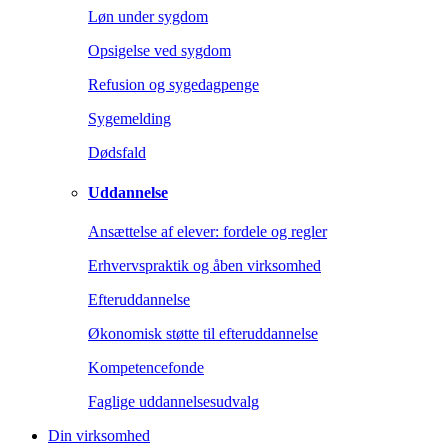
Løn under sygdom
Opsigelse ved sygdom
Refusion og sygedagpenge
Sygemelding
Dødsfald
Uddannelse
Ansættelse af elever: fordele og regler
Erhvervspraktik og åben virksomhed
Efteruddannelse
Økonomisk støtte til efteruddannelse
Kompetencefonde
Faglige uddannelsesudvalg
Din virksomhed