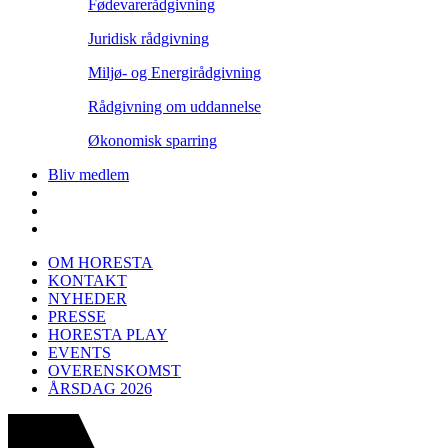
Fødevarerådgivning
Juridisk rådgivning
Miljø- og Energirådgivning
Rådgivning om uddannelse
Økonomisk sparring
Bliv medlem
OM HORESTA
KONTAKT
NYHEDER
PRESSE
HORESTA PLAY
EVENTS
OVERENSKOMST
ÅRSDAG 2026