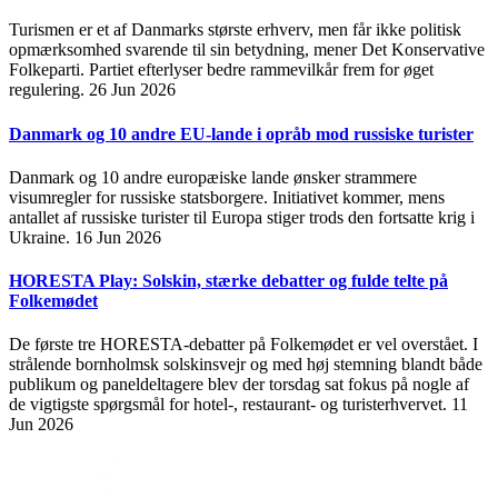
Turismen er et af Danmarks største erhverv, men får ikke politisk
opmærksomhed svarende til sin betydning, mener Det Konservative
Folkeparti. Partiet efterlyser bedre rammevilkår frem for øget
regulering.
26 Jun 2026
Danmark og 10 andre EU-lande i opråb mod russiske turister
Danmark og 10 andre europæiske lande ønsker strammere
visumregler for russiske statsborgere. Initiativet kommer, mens
antallet af russiske turister til Europa stiger trods den fortsatte krig i
Ukraine.
16 Jun 2026
HORESTA Play: Solskin, stærke debatter og fulde telte på
Folkemødet
De første tre HORESTA-debatter på Folkemødet er vel overstået. I
strålende bornholmsk solskinsvejr og med høj stemning blandt både
publikum og paneldeltagere blev der torsdag sat fokus på nogle af
de vigtigste spørgsmål for hotel-, restaurant- og turisterhvervet.
11
Jun 2026