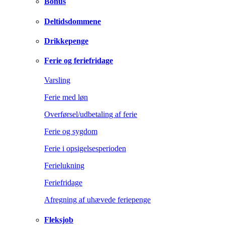
Bonus
Deltidsdommene
Drikkepenge
Ferie og feriefridage
Varsling
Ferie med løn
Overførsel/udbetaling af ferie
Ferie og sygdom
Ferie i opsigelsesperioden
Ferielukning
Feriefridage
Afregning af uhævede feriepenge
Fleksjob