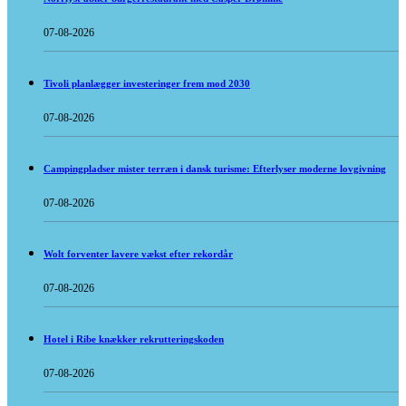
07-08-2026
Tivoli planlægger investeringer frem mod 2030
07-08-2026
Campingpladser mister terræn i dansk turisme: Efterlyser moderne lovgivning
07-08-2026
Wolt forventer lavere vækst efter rekordår
07-08-2026
Hotel i Ribe knækker rekrutteringskoden
07-08-2026