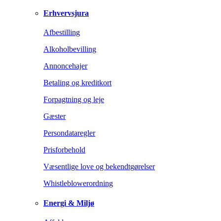
Erhvervsjura
Afbestilling
Alkoholbevilling
Annoncehajer
Betaling og kreditkort
Forpagtning og leje
Gæster
Persondataregler
Prisforbehold
Væsentlige love og bekendtgørelser
Whistleblowerordning
Energi & Miljø