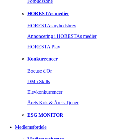
Forbudszone
HORESTAs medier
HORESTAs nyhedsbrev
Annoncering i HORESTAs medier
HORESTA Play
Konkurrencer
Bocuse d'Or
DM i Skills
Elevkonkurrencer
Årets Kok & Årets Tjener
ESG MONITOR
Medlemsfordele