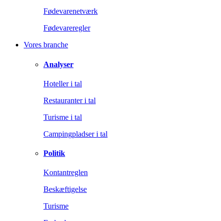
Fødevarenetværk
Fødevareregler
Vores branche
Analyser
Hoteller i tal
Restauranter i tal
Turisme i tal
Campingpladser i tal
Politik
Kontantreglen
Beskæftigelse
Turisme