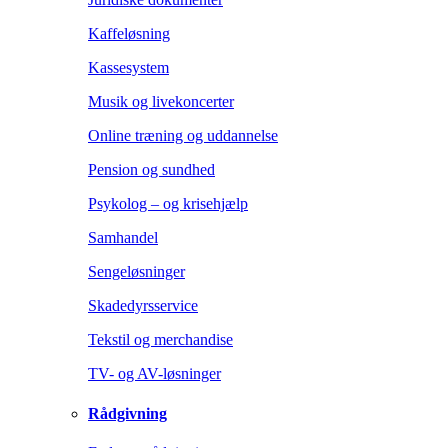
Kaffeløsning
Kassesystem
Musik og livekoncerter
Online træning og uddannelse
Pension og sundhed
Psykolog – og krisehjælp
Samhandel
Sengeløsninger
Skadedyrsservice
Tekstil og merchandise
TV- og AV-løsninger
Rådgivning