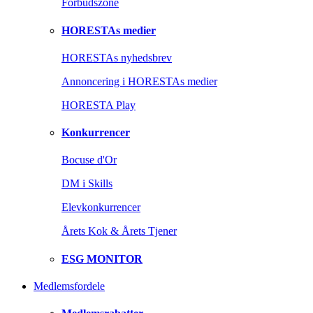
Forbudszone
HORESTAs medier
HORESTAs nyhedsbrev
Annoncering i HORESTAs medier
HORESTA Play
Konkurrencer
Bocuse d'Or
DM i Skills
Elevkonkurrencer
Årets Kok & Årets Tjener
ESG MONITOR
Medlemsfordele