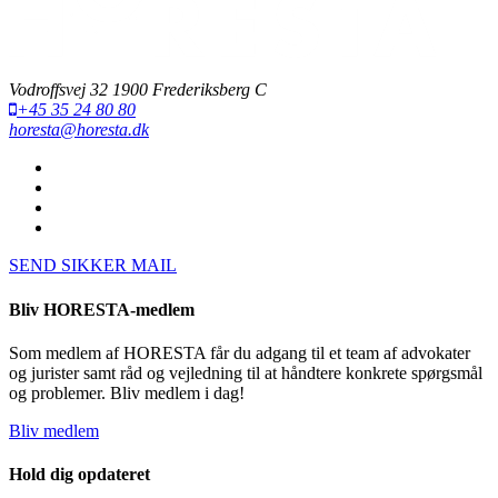
Vodroffsvej 32 1900 Frederiksberg C
+45 35 24 80 80
horesta@horesta.dk
SEND SIKKER MAIL
Bliv HORESTA-medlem
Som medlem af HORESTA får du adgang til et team af advokater
og jurister samt råd og vejledning til at håndtere konkrete spørgsmål
og problemer. Bliv medlem i dag!
Bliv medlem
Hold dig opdateret