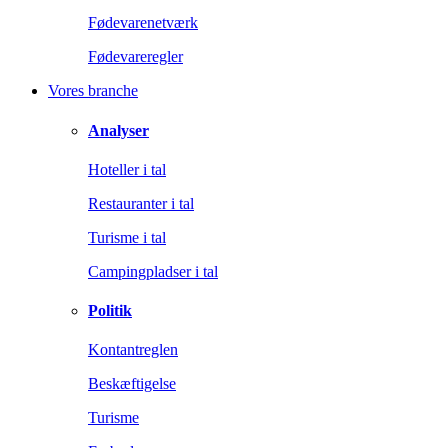
Fødevarenetværk
Fødevareregler
Vores branche
Analyser
Hoteller i tal
Restauranter i tal
Turisme i tal
Campingpladser i tal
Politik
Kontantreglen
Beskæftigelse
Turisme