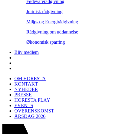
Fødevarerådgivning
Juridisk rådgivning
Miljø- og Energirådgivning
Rådgivning om uddannelse
Økonomisk sparring
Bliv medlem
OM HORESTA
KONTAKT
NYHEDER
PRESSE
HORESTA PLAY
EVENTS
OVERENSKOMST
ÅRSDAG 2026