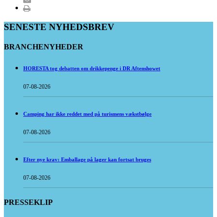
SENESTE NYHEDSBREV
BRANCHENYHEDER
HORESTA tog debatten om drikkepenge i DR Aftenshowet
07-08-2026
Camping har ikke reddet med på turismens vækstbølge
07-08-2026
Efter nye krav: Emballage på lager kan fortsat bruges
07-08-2026
PRESSEKLIP