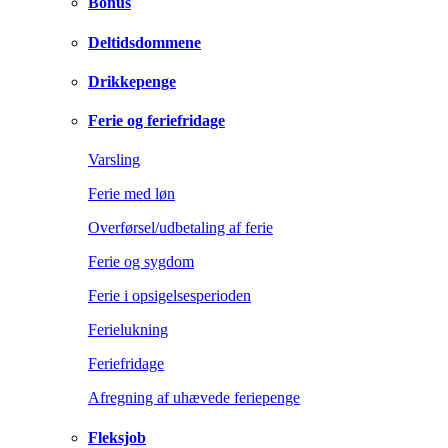
Bonus
Deltidsdommene
Drikkepenge
Ferie og feriefridage
Varsling
Ferie med løn
Overførsel/udbetaling af ferie
Ferie og sygdom
Ferie i opsigelsesperioden
Ferielukning
Feriefridage
Afregning af uhævede feriepenge
Fleksjob