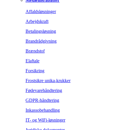
Medlemsrabatter
Affaldsløsninger
Arbejdskraft
Betalingsløsning
Brandrådgivning
Brændstof
Elaftale
Forsikring
Frostsikre unika-krukker
Fødevarehåndtering
GDPR-håndtering
Inkassobehandling
IT- og WiFi-løsninger
Juridiske dokumenter