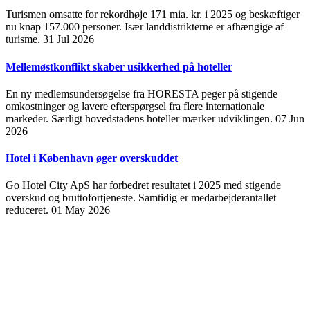
Turismen omsatte for rekordhøje 171 mia. kr. i 2025 og beskæftiger
nu knap 157.000 personer. Især landdistrikterne er afhængige af
turisme.
31 Jul 2026
Mellemøstkonflikt skaber usikkerhed på hoteller
En ny medlemsundersøgelse fra HORESTA peger på stigende
omkostninger og lavere efterspørgsel fra flere internationale
markeder. Særligt hovedstadens hoteller mærker udviklingen.
07 Jun
2026
Hotel i København øger overskuddet
Go Hotel City ApS har forbedret resultatet i 2025 med stigende
overskud og bruttofortjeneste. Samtidig er medarbejderantallet
reduceret.
01 May 2026