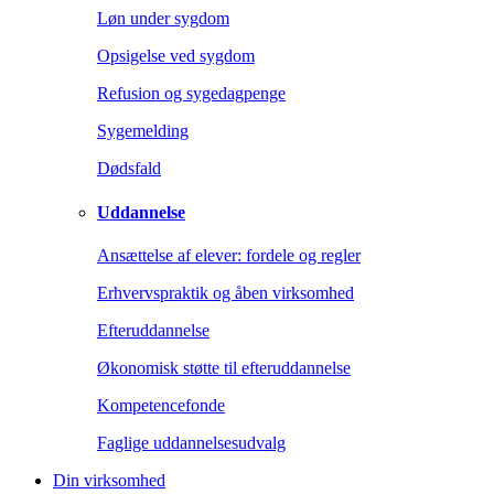
Løn under sygdom
Opsigelse ved sygdom
Refusion og sygedagpenge
Sygemelding
Dødsfald
Uddannelse
Ansættelse af elever: fordele og regler
Erhvervspraktik og åben virksomhed
Efteruddannelse
Økonomisk støtte til efteruddannelse
Kompetencefonde
Faglige uddannelsesudvalg
Din virksomhed