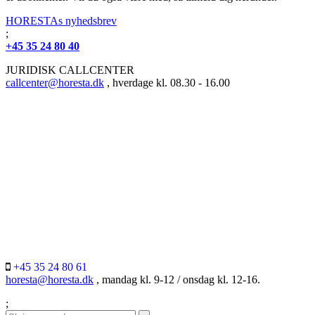
HORESTAs nyhedsbrev
;
+45 35 24 80 40
JURIDISK CALLCENTER
callcenter@horesta.dk
, hverdage kl. 08.30 - 16.00
+45 35 24 80 61
horesta@horesta.dk
, mandag kl. 9-12 / onsdag kl. 12-16.
;