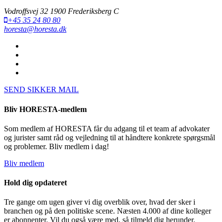
Vodroffsvej 32 1900 Frederiksberg C
+45 35 24 80 80
horesta@horesta.dk
SEND SIKKER MAIL
Bliv HORESTA-medlem
Som medlem af HORESTA får du adgang til et team af advokater
og jurister samt råd og vejledning til at håndtere konkrete spørgsmål
og problemer. Bliv medlem i dag!
Bliv medlem
Hold dig opdateret
Tre gange om ugen giver vi dig overblik over, hvad der sker i
branchen og på den politiske scene. Næsten 4.000 af dine kolleger
er abonnenter. Vil du også være med, så tilmeld dig herunder.