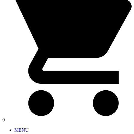
0
MENU