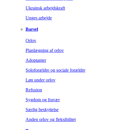
Ukrainsk arbejdskraft
Unges arbejde
Barsel
Orlov
Planlægning af orlov
Adoptanter
Soloforældre og sociale forældre
Løn under orlov
Refusion
Sygdom og fravær
Særlig beskyttelse
Anden orlov og fleksibilitet