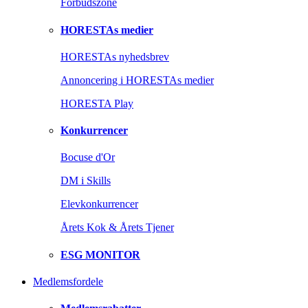
Forbudszone
HORESTAs medier
HORESTAs nyhedsbrev
Annoncering i HORESTAs medier
HORESTA Play
Konkurrencer
Bocuse d'Or
DM i Skills
Elevkonkurrencer
Årets Kok & Årets Tjener
ESG MONITOR
Medlemsfordele