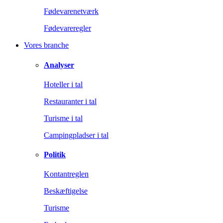
Fødevarenetværk
Fødevareregler
Vores branche
Analyser
Hoteller i tal
Restauranter i tal
Turisme i tal
Campingpladser i tal
Politik
Kontantreglen
Beskæftigelse
Turisme