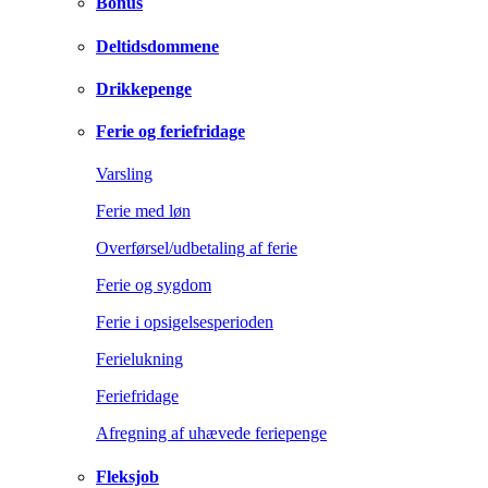
Bonus
Deltidsdommene
Drikkepenge
Ferie og feriefridage
Varsling
Ferie med løn
Overførsel/udbetaling af ferie
Ferie og sygdom
Ferie i opsigelsesperioden
Ferielukning
Feriefridage
Afregning af uhævede feriepenge
Fleksjob