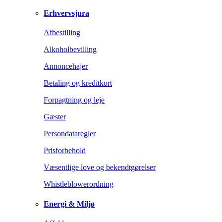
Erhvervsjura
Afbestilling
Alkoholbevilling
Annoncehajer
Betaling og kreditkort
Forpagtning og leje
Gæster
Persondataregler
Prisforbehold
Væsentlige love og bekendtgørelser
Whistleblowerordning
Energi & Miljø