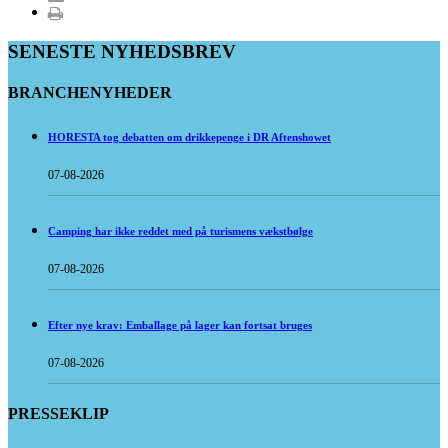
SENESTE NYHEDSBREV
BRANCHENYHEDER
HORESTA tog debatten om drikkepenge i DR Aftenshowet
07-08-2026
Camping har ikke reddet med på turismens vækstbølge
07-08-2026
Efter nye krav: Emballage på lager kan fortsat bruges
07-08-2026
PRESSEKLIP