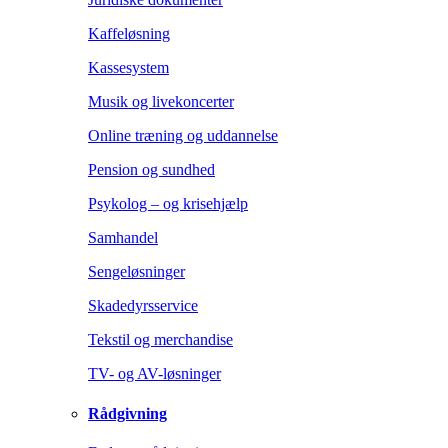
Kaffeløsning
Kassesystem
Musik og livekoncerter
Online træning og uddannelse
Pension og sundhed
Psykolog – og krisehjælp
Samhandel
Sengeløsninger
Skadedyrsservice
Tekstil og merchandise
TV- og AV-løsninger
Rådgivning