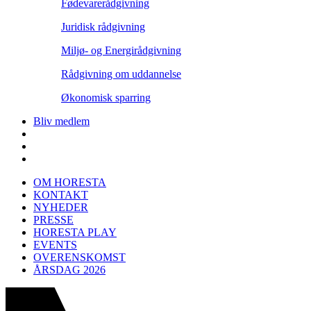
Fødevarerådgivning
Juridisk rådgivning
Miljø- og Energirådgivning
Rådgivning om uddannelse
Økonomisk sparring
Bliv medlem
OM HORESTA
KONTAKT
NYHEDER
PRESSE
HORESTA PLAY
EVENTS
OVERENSKOMST
ÅRSDAG 2026