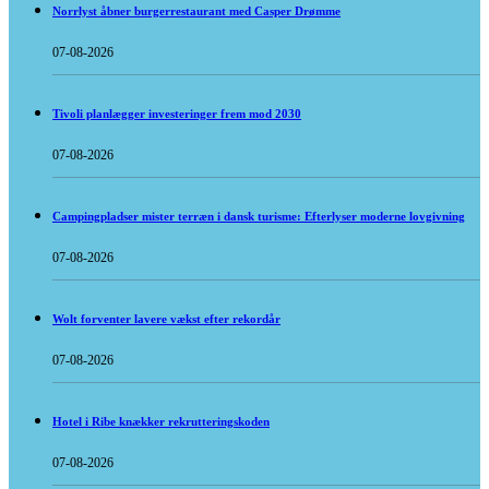
Norrlyst åbner burgerrestaurant med Casper Drømme
07-08-2026
Tivoli planlægger investeringer frem mod 2030
07-08-2026
Campingpladser mister terræn i dansk turisme: Efterlyser moderne lovgivning
07-08-2026
Wolt forventer lavere vækst efter rekordår
07-08-2026
Hotel i Ribe knækker rekrutteringskoden
07-08-2026