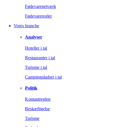
Fødevarenetværk
Fødevareregler
Vores branche
Analyser
Hoteller i tal
Restauranter i tal
Turisme i tal
Campingpladser i tal
Politik
Kontantreglen
Beskæftigelse
Turisme