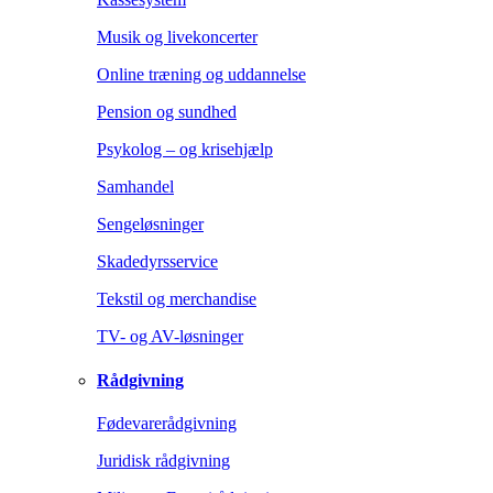
Musik og livekoncerter
Online træning og uddannelse
Pension og sundhed
Psykolog – og krisehjælp
Samhandel
Sengeløsninger
Skadedyrsservice
Tekstil og merchandise
TV- og AV-løsninger
Rådgivning
Fødevarerådgivning
Juridisk rådgivning