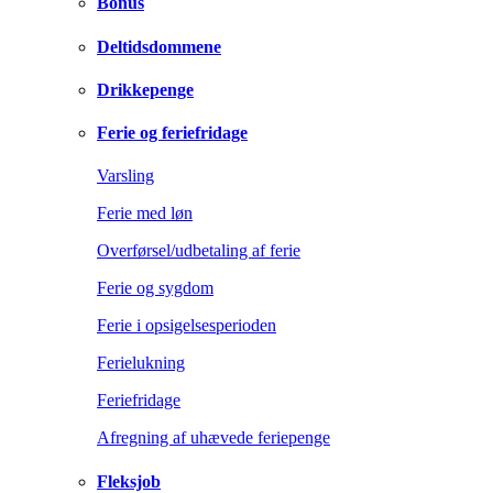
Bonus
Deltidsdommene
Drikkepenge
Ferie og feriefridage
Varsling
Ferie med løn
Overførsel/udbetaling af ferie
Ferie og sygdom
Ferie i opsigelsesperioden
Ferielukning
Feriefridage
Afregning af uhævede feriepenge
Fleksjob