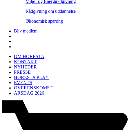
Miljø- og Energirådgivning
Rådgivning om uddannelse
Økonomisk sparring
Bliv medlem
OM HORESTA
KONTAKT
NYHEDER
PRESSE
HORESTA PLAY
EVENTS
OVERENSKOMST
ÅRSDAG 2026