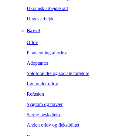
Ukrainsk arbejdskraft
Unges arbejde
Barsel
Orlov
Planlægning af orlov
Adoptanter
Soloforældre og sociale forældre
Løn under orlov
Refusion
Sygdom og fravær
Særlig beskyttelse
Anden orlov og fleksibilitet