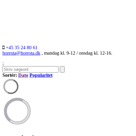
+45 35 24 80 61
horesta@horesta.dk
, mandag kl. 9-12 / onsdag kl. 12-16.
;
Sortér:
Dato
Popularitet