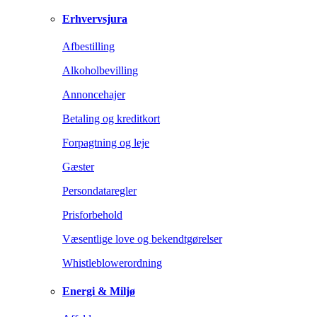
Erhvervsjura
Afbestilling
Alkoholbevilling
Annoncehajer
Betaling og kreditkort
Forpagtning og leje
Gæster
Persondataregler
Prisforbehold
Væsentlige love og bekendtgørelser
Whistleblowerordning
Energi & Miljø