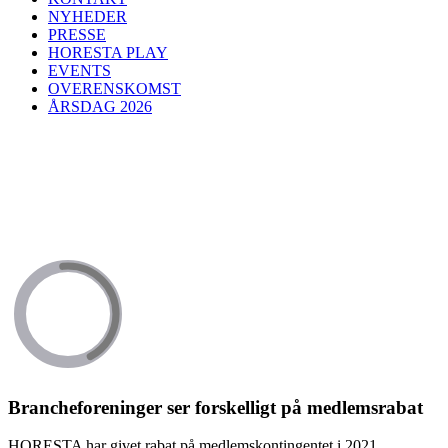
NYHEDER
PRESSE
HORESTA PLAY
EVENTS
OVERENSKOMST
ÅRSDAG 2026
Brancheforeninger ser forskelligt på medlemsrabat
HORESTA har givet rabat på medlemskontingentet i 2021