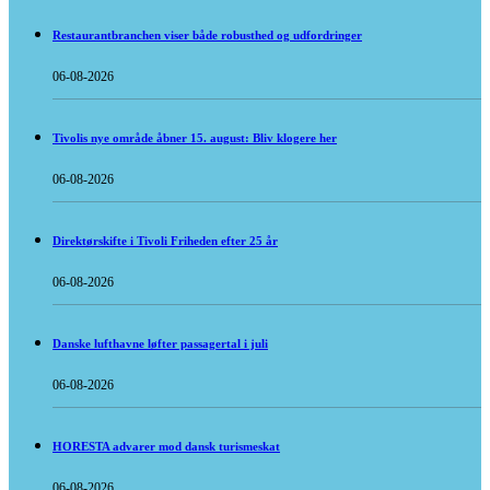
Restaurantbranchen viser både robusthed og udfordringer
06-08-2026
Tivolis nye område åbner 15. august: Bliv klogere her
06-08-2026
Direktørskifte i Tivoli Friheden efter 25 år
06-08-2026
Danske lufthavne løfter passagertal i juli
06-08-2026
HORESTA advarer mod dansk turismeskat
06-08-2026