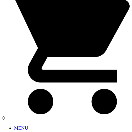
0
MENU