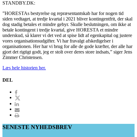
STANDBY.DK:
”HORESTAs bestyrelse og repræsentantskab har for nogen tid
siden vedtaget, at tredje kvartal i 2021 bliver kontingentfrit, der skal
dog stadig betales et mindre gebyr. Skulle beslutningen, om ikke at
betale kontingent i tredje kvartal, give HORESTA et mindre
underskud, så klarer vi det ved at spise lidt af egenkapital og justere
vores organisationsudgifter. Vi har fravalgt afskedigelser i
organisationen. Her har vi brug for alle de gode kræfter, der alle har
gjort det rigtigt godt, jeg er stolt over deres store indsats,” siger Jens
Zimmer Christensen.
Læs hele historien her.
DEL
SENESTE NYHEDSBREV