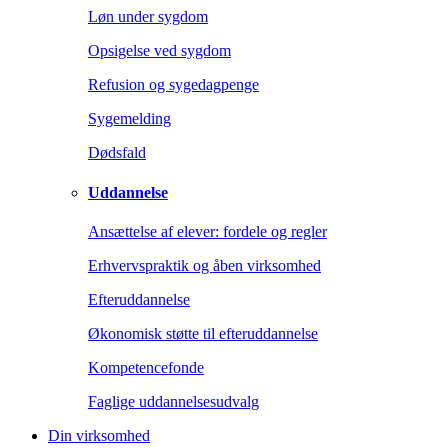
Løn under sygdom
Opsigelse ved sygdom
Refusion og sygedagpenge
Sygemelding
Dødsfald
Uddannelse
Ansættelse af elever: fordele og regler
Erhvervspraktik og åben virksomhed
Efteruddannelse
Økonomisk støtte til efteruddannelse
Kompetencefonde
Faglige uddannelsesudvalg
Din virksomhed