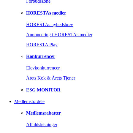
Forbudszone
HORESTAs medier
HORESTAs nyhedsbrev
Annoncering i HORESTAs medier
HORESTA Play
Konkurrencer
Elevkonkurrencer
Årets Kok & Årets Tjener
ESG MONITOR
Medlemsfordele
Medlemsrabatter
Affaldsløsninger