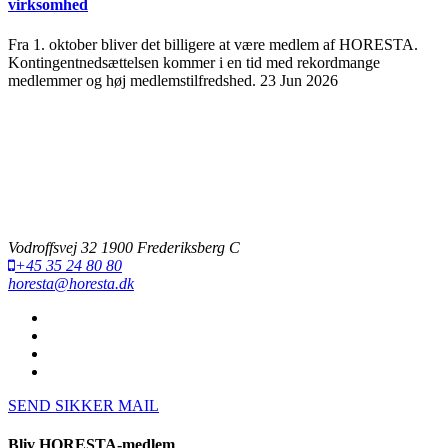
virksomhed
Fra 1. oktober bliver det billigere at være medlem af HORESTA.
Kontingentnedsættelsen kommer i en tid med rekordmange
medlemmer og høj medlemstilfredshed.
23 Jun 2026
Vodroffsvej 32 1900 Frederiksberg C
+45 35 24 80 80
horesta@horesta.dk
SEND SIKKER MAIL
Bliv HORESTA-medlem