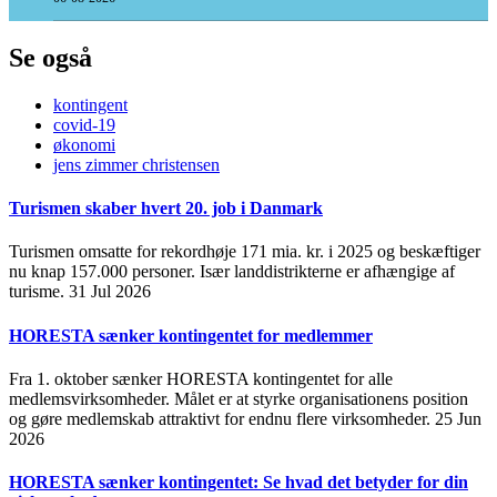
Se også
kontingent
covid-19
økonomi
jens zimmer christensen
Turismen skaber hvert 20. job i Danmark
Turismen omsatte for rekordhøje 171 mia. kr. i 2025 og beskæftiger
nu knap 157.000 personer. Især landdistrikterne er afhængige af
turisme.
31 Jul 2026
HORESTA sænker kontingentet for medlemmer
Fra 1. oktober sænker HORESTA kontingentet for alle
medlemsvirksomheder. Målet er at styrke organisationens position
og gøre medlemskab attraktivt for endnu flere virksomheder.
25 Jun
2026
HORESTA sænker kontingentet: Se hvad det betyder for din