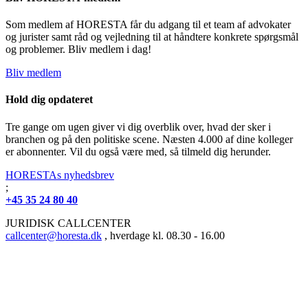
Som medlem af HORESTA får du adgang til et team af advokater
og jurister samt råd og vejledning til at håndtere konkrete spørgsmål
og problemer. Bliv medlem i dag!
Bliv medlem
Hold dig opdateret
Tre gange om ugen giver vi dig overblik over, hvad der sker i
branchen og på den politiske scene. Næsten 4.000 af dine kolleger
er abonnenter. Vil du også være med, så tilmeld dig herunder.
HORESTAs nyhedsbrev
;
+45 35 24 80 40
JURIDISK CALLCENTER
callcenter@horesta.dk
, hverdage kl. 08.30 - 16.00