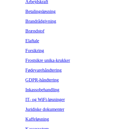
Arbejdskraft
Betalingsløsning
Brandrådgivning
Brændstof
Elaftale
Forsikring
Frostsikre unika-krukker
Fødevarehåndtering
GDPR-håndtering
Inkassobehandling
IT- og WiFi-løsninger
Juridiske dokumenter
Kaffeløsning
Kassesystem