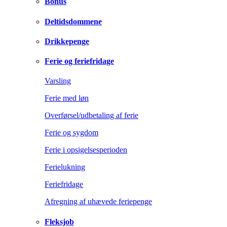
Bonus
Deltidsdommene
Drikkepenge
Ferie og feriefridage
Varsling
Ferie med løn
Overførsel/udbetaling af ferie
Ferie og sygdom
Ferie i opsigelsesperioden
Ferielukning
Feriefridage
Afregning af uhævede feriepenge
Fleksjob