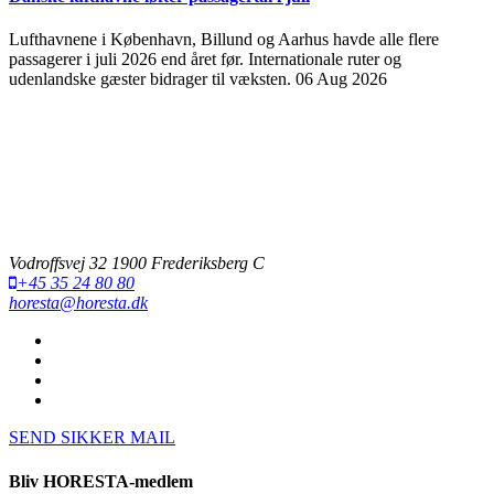
Lufthavnene i København, Billund og Aarhus havde alle flere
passagerer i juli 2026 end året før. Internationale ruter og
udenlandske gæster bidrager til væksten.
06 Aug 2026
Vodroffsvej 32 1900 Frederiksberg C
+45 35 24 80 80
horesta@horesta.dk
SEND SIKKER MAIL
Bliv HORESTA-medlem