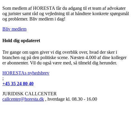
Som medlem af HORESTA får du adgang til et team af advokater
og jurister samt råd og vejledning til at håndtere konkrete spørgsmål
og problemer. Bliv medlem i dag!
Bliv medlem
Hold dig opdateret
Tre gange om ugen giver vi dig overblik over, hvad der sker i
branchen og på den politiske scene. Næsten 4.000 af dine kolleger
er abonnenter. Vil du også være med, så tilmeld dig herunder.
HORESTAs nyhedsbrev
;
+45 35 24 80 40
JURIDISK CALLCENTER
callcenter@horesta.dk
, hverdage kl. 08.30 - 16.00