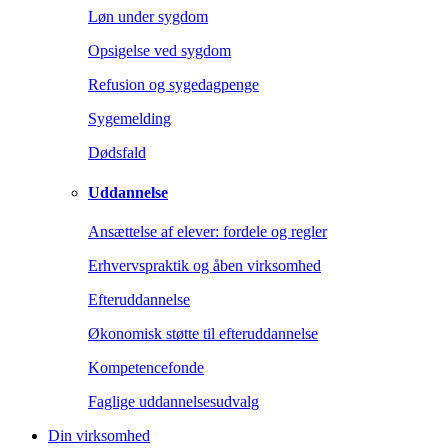
Løn under sygdom
Opsigelse ved sygdom
Refusion og sygedagpenge
Sygemelding
Dødsfald
Uddannelse
Ansættelse af elever: fordele og regler
Erhvervspraktik og åben virksomhed
Efteruddannelse
Økonomisk støtte til efteruddannelse
Kompetencefonde
Faglige uddannelsesudvalg
Din virksomhed