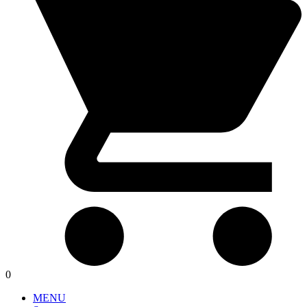
0
MENU