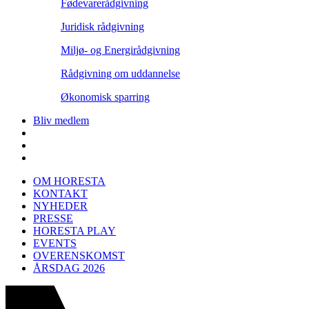
Fødevarerådgivning
Juridisk rådgivning
Miljø- og Energirådgivning
Rådgivning om uddannelse
Økonomisk sparring
Bliv medlem
OM HORESTA
KONTAKT
NYHEDER
PRESSE
HORESTA PLAY
EVENTS
OVERENSKOMST
ÅRSDAG 2026