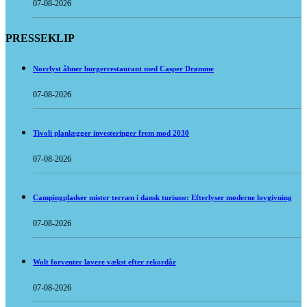
07-08-2026
PRESSEKLIP
Norrlyst åbner burgerrestaurant med Casper Drømme
07-08-2026
Tivoli planlægger investeringer frem mod 2030
07-08-2026
Campingpladser mister terræn i dansk turisme: Efterlyser moderne lovgivning
07-08-2026
Wolt forventer lavere vækst efter rekordår
07-08-2026