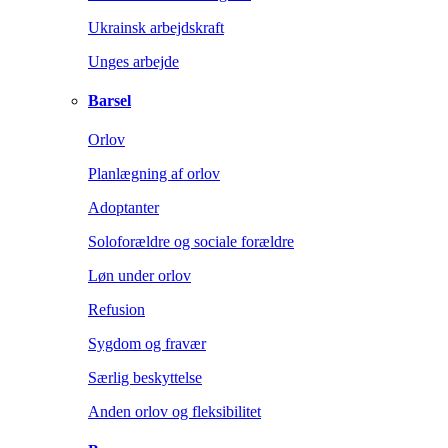
Ukrainsk arbejdskraft
Unges arbejde
Barsel
Orlov
Planlægning af orlov
Adoptanter
Soloforældre og sociale forældre
Løn under orlov
Refusion
Sygdom og fravær
Særlig beskyttelse
Anden orlov og fleksibilitet