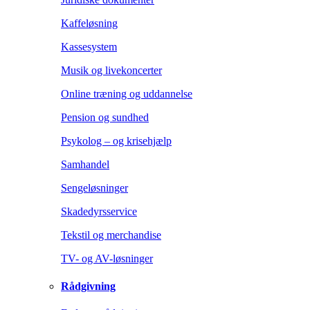
Kaffeløsning
Kassesystem
Musik og livekoncerter
Online træning og uddannelse
Pension og sundhed
Psykolog – og krisehjælp
Samhandel
Sengeløsninger
Skadedyrsservice
Tekstil og merchandise
TV- og AV-løsninger
Rådgivning