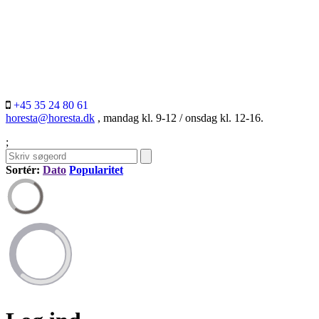
+45 35 24 80 61
horesta@horesta.dk
, mandag kl. 9-12 / onsdag kl. 12-16.
;
Sortér:
Dato
Popularitet