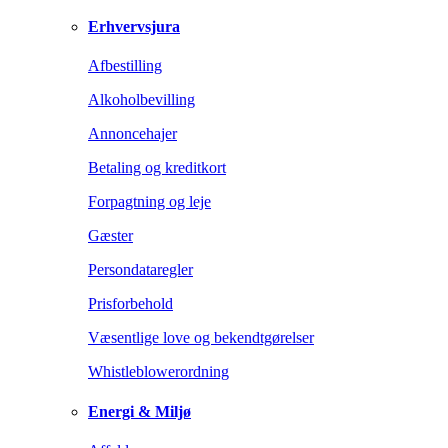
Erhvervsjura
Afbestilling
Alkoholbevilling
Annoncehajer
Betaling og kreditkort
Forpagtning og leje
Gæster
Persondataregler
Prisforbehold
Væsentlige love og bekendtgørelser
Whistleblowerordning
Energi & Miljø