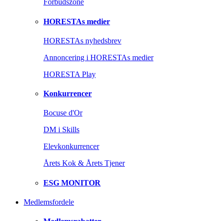
Forbudszone
HORESTAs medier
HORESTAs nyhedsbrev
Annoncering i HORESTAs medier
HORESTA Play
Konkurrencer
Bocuse d'Or
DM i Skills
Elevkonkurrencer
Årets Kok & Årets Tjener
ESG MONITOR
Medlemsfordele