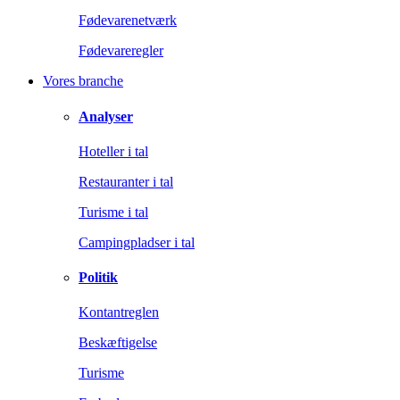
Fødevarenetværk
Fødevareregler
Vores branche
Analyser
Hoteller i tal
Restauranter i tal
Turisme i tal
Campingpladser i tal
Politik
Kontantreglen
Beskæftigelse
Turisme