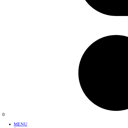
0
MENU