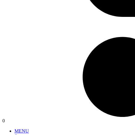
0
MENU