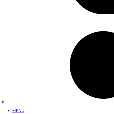
0
MENU