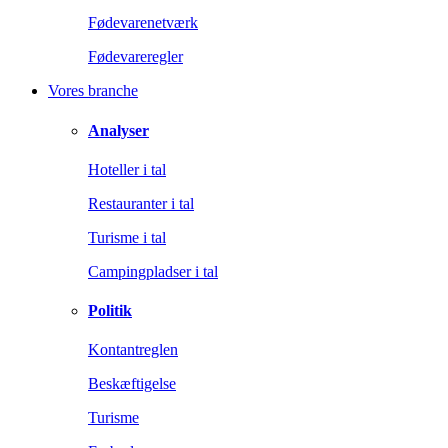
Fødevarenetværk
Fødevareregler
Vores branche
Analyser
Hoteller i tal
Restauranter i tal
Turisme i tal
Campingpladser i tal
Politik
Kontantreglen
Beskæftigelse
Turisme