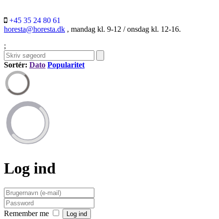
+45 35 24 80 61
horesta@horesta.dk
, mandag kl. 9-12 / onsdag kl. 12-16.
;
Sortér:
Dato
Popularitet
Log ind
Remember me