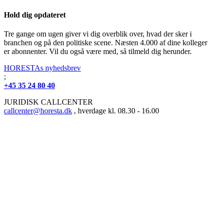
Hold dig opdateret
Tre gange om ugen giver vi dig overblik over, hvad der sker i
branchen og på den politiske scene. Næsten 4.000 af dine kolleger
er abonnenter. Vil du også være med, så tilmeld dig herunder.
HORESTAs nyhedsbrev
;
+45 35 24 80 40
JURIDISK CALLCENTER
callcenter@horesta.dk
, hverdage kl. 08.30 - 16.00