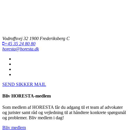
Vodroffsvej 32 1900 Frederiksberg C
+45 35 24 80 80
horesta@horesta.dk
SEND SIKKER MAIL
Bliv HORESTA-medlem
Som medlem af HORESTA får du adgang til et team af advokater
og jurister samt råd og vejledning til at håndtere konkrete spørgsmål
og problemer. Bliv medlem i dag!
Bliv medlem