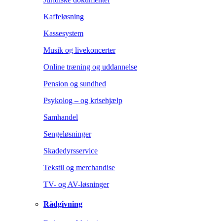
Kaffeløsning
Kassesystem
Musik og livekoncerter
Online træning og uddannelse
Pension og sundhed
Psykolog – og krisehjælp
Samhandel
Sengeløsninger
Skadedyrsservice
Tekstil og merchandise
TV- og AV-løsninger
Rådgivning