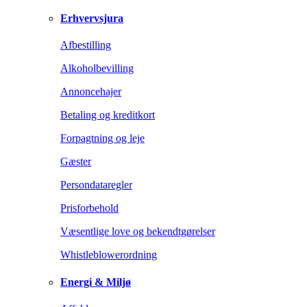
Erhvervsjura
Afbestilling
Alkoholbevilling
Annoncehajer
Betaling og kreditkort
Forpagtning og leje
Gæster
Persondataregler
Prisforbehold
Væsentlige love og bekendtgørelser
Whistleblowerordning
Energi & Miljø