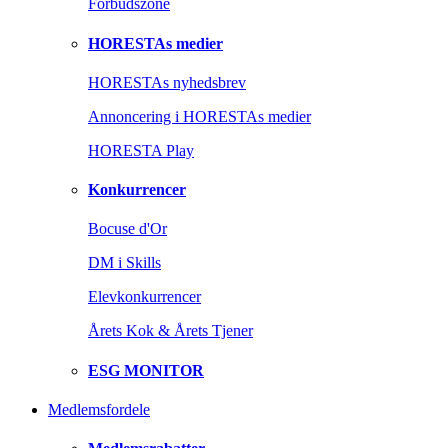
Forbudszone
HORESTAs medier
HORESTAs nyhedsbrev
Annoncering i HORESTAs medier
HORESTA Play
Konkurrencer
Bocuse d'Or
DM i Skills
Elevkonkurrencer
Årets Kok & Årets Tjener
ESG MONITOR
Medlemsfordele