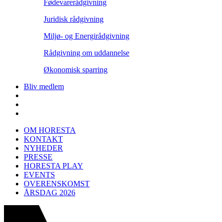
Fødevarerådgivning
Juridisk rådgivning
Miljø- og Energirådgivning
Rådgivning om uddannelse
Økonomisk sparring
Bliv medlem
OM HORESTA
KONTAKT
NYHEDER
PRESSE
HORESTA PLAY
EVENTS
OVERENSKOMST
ÅRSDAG 2026