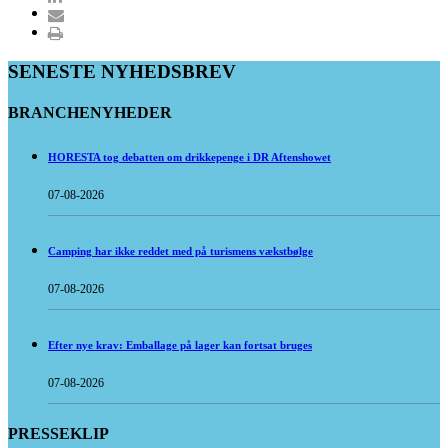
SENESTE NYHEDSBREV
BRANCHENYHEDER
HORESTA tog debatten om drikkepenge i DR Aftenshowet
07-08-2026
Camping har ikke reddet med på turismens vækstbølge
07-08-2026
Efter nye krav: Emballage på lager kan fortsat bruges
07-08-2026
PRESSEKLIP