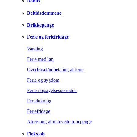
Bonus
Deltidsdommene
Drikkepenge
Ferie og feriefridage
Varsling
Ferie med løn
Overførsel/udbetaling af ferie
Ferie og sygdom
Ferie i opsigelsesperioden
Ferielukning
Feriefridage
Afregning af uhævede feriepenge
Fleksjob