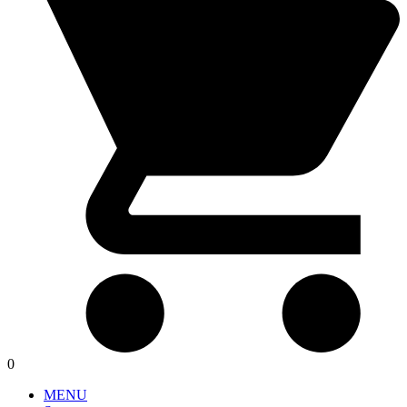
0
MENU