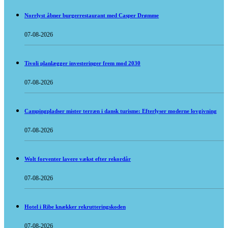
Norrlyst åbner burgerrestaurant med Casper Drømme
07-08-2026
Tivoli planlægger investeringer frem mod 2030
07-08-2026
Campingpladser mister terræn i dansk turisme: Efterlyser moderne lovgivning
07-08-2026
Wolt forventer lavere vækst efter rekordår
07-08-2026
Hotel i Ribe knækker rekrutteringskoden
07-08-2026