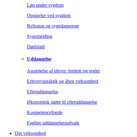
Løn under sygdom
Opsigelse ved sygdom
Refusion og sygedagpenge
Sygemelding
Dødsfald
Uddannelse
Ansættelse af elever: fordele og regler
Erhvervspraktik og åben virksomhed
Efteruddannelse
Økonomisk støtte til efteruddannelse
Kompetencefonde
Faglige uddannelsesudvalg
Din virksomhed