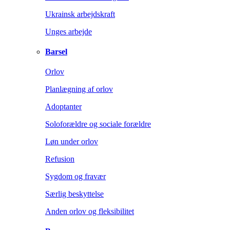
Ukrainsk arbejdskraft
Unges arbejde
Barsel
Orlov
Planlægning af orlov
Adoptanter
Soloforældre og sociale forældre
Løn under orlov
Refusion
Sygdom og fravær
Særlig beskyttelse
Anden orlov og fleksibilitet