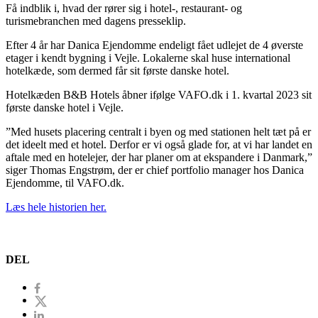
Få indblik i, hvad der rører sig i hotel-, restaurant- og
turismebranchen med dagens presseklip.
Efter 4 år har Danica Ejendomme endeligt fået udlejet de 4 øverste
etager i kendt bygning i Vejle. Lokalerne skal huse international
hotelkæde, som dermed får sit første danske hotel.
Hotelkæden B&B Hotels åbner ifølge VAFO.dk i 1. kvartal 2023 sit
første danske hotel i Vejle.
”Med husets placering centralt i byen og med stationen helt tæt på er
det ideelt med et hotel. Derfor er vi også glade for, at vi har landet en
aftale med en hotelejer, der har planer om at ekspandere i Danmark,”
siger Thomas Engstrøm, der er chief portfolio manager hos Danica
Ejendomme, til VAFO.dk.
Læs hele historien her.
DEL