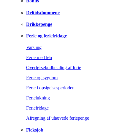
Bonus
Deltidsdommene
Drikkepenge
Ferie og feriefridage
Varsling
Ferie med løn
Overførsel/udbetaling af ferie
Ferie og sygdom
Ferie i opsigelsesperioden
Ferielukning
Feriefridage
Afregning af uhævede feriepenge
Fleksjob