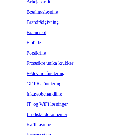
Arbejdskraft
Betalingsløsning
Brandrådgivning
Brændstof
Elaftale
Forsikring
Frostsikre unika-krukker
Fødevarehåndtering
GDPR-håndtering
Inkassobehandling
IT- og WiFi-løsninger
Juridiske dokumenter
Kaffeløsning
Kassesystem