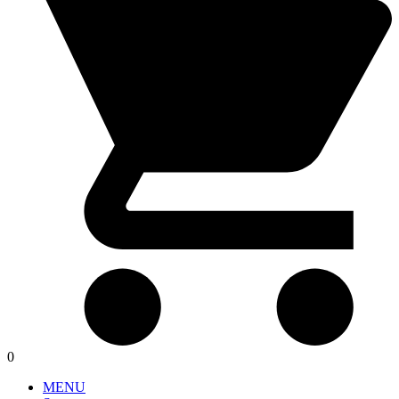
0
MENU