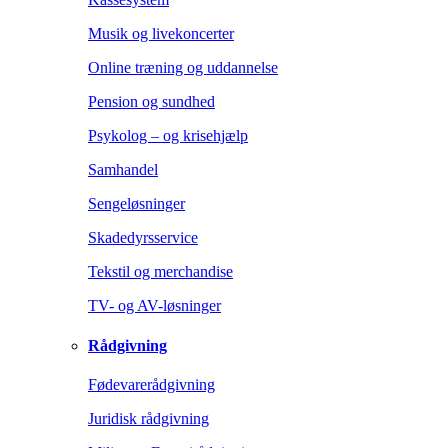
Musik og livekoncerter
Online træning og uddannelse
Pension og sundhed
Psykolog – og krisehjælp
Samhandel
Sengeløsninger
Skadedyrsservice
Tekstil og merchandise
TV- og AV-løsninger
Rådgivning
Fødevarerådgivning
Juridisk rådgivning