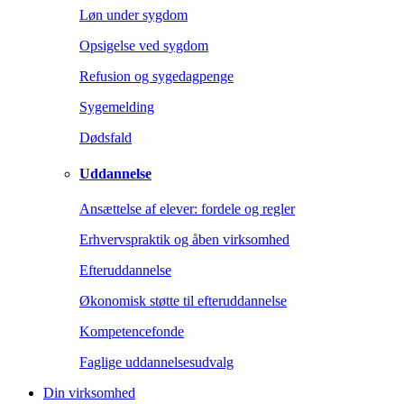
Løn under sygdom
Opsigelse ved sygdom
Refusion og sygedagpenge
Sygemelding
Dødsfald
Uddannelse
Ansættelse af elever: fordele og regler
Erhvervspraktik og åben virksomhed
Efteruddannelse
Økonomisk støtte til efteruddannelse
Kompetencefonde
Faglige uddannelsesudvalg
Din virksomhed