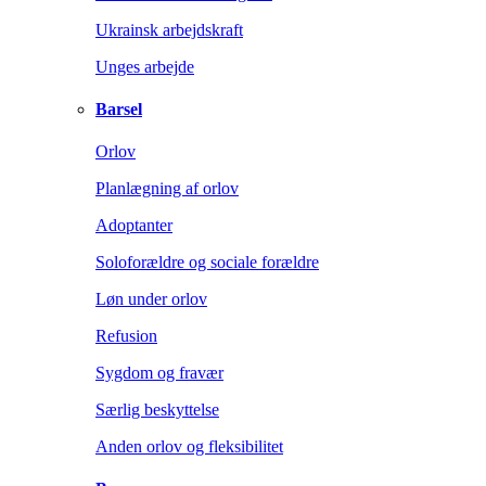
Ukrainsk arbejdskraft
Unges arbejde
Barsel
Orlov
Planlægning af orlov
Adoptanter
Soloforældre og sociale forældre
Løn under orlov
Refusion
Sygdom og fravær
Særlig beskyttelse
Anden orlov og fleksibilitet