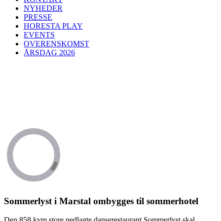
NYHEDER
PRESSE
HORESTA PLAY
EVENTS
OVERENSKOMST
ÅRSDAG 2026
Sommerlyst i Marstal ombygges til sommerhotel
Den 858 kvm store nedlagte danserestaurant Sommerlyst skal