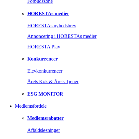
Forbudszone
HORESTAs medier
HORESTAs nyhedsbrev
Annoncering i HORESTAs medier
HORESTA Play
Konkurrencer
Elevkonkurrencer
Årets Kok & Årets Tjener
ESG MONITOR
Medlemsfordele
Medlemsrabatter
Affaldsløsninger