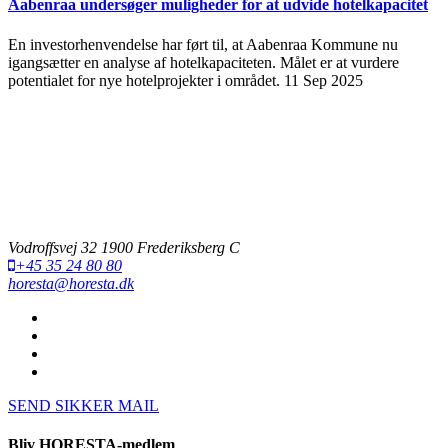
Aabenraa undersøger muligheder for at udvide hotelkapacitet
En investorhenvendelse har ført til, at Aabenraa Kommune nu
igangsætter en analyse af hotelkapaciteten. Målet er at vurdere
potentialet for nye hotelprojekter i området.
11 Sep 2025
Vodroffsvej 32 1900 Frederiksberg C
+45 35 24 80 80
horesta@horesta.dk
SEND SIKKER MAIL
Bliv HORESTA-medlem