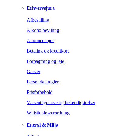
Erhvervsjura
Afbestilling
Alkoholbevilling
Annoncehajer
Betaling og kreditkort
Forpagtning og leje
Gæster
Persondataregler
Prisforbehold
Væsentlige love og bekendtgørelser
Whistleblowerordning
Energi & Miljø