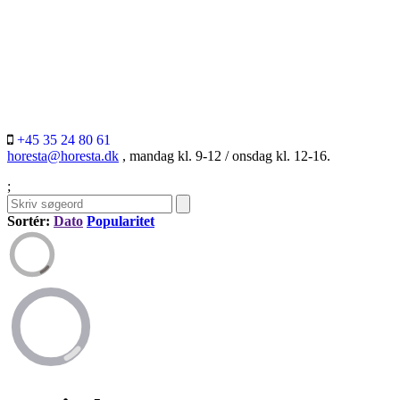
+45 35 24 80 61
horesta@horesta.dk
, mandag kl. 9-12 / onsdag kl. 12-16.
;
Sortér:
Dato
Popularitet