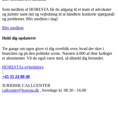
Som medlem af HORESTA får du adgang til et team af advokater
og jurister samt råd og vejledning til at håndtere konkrete spørgsmål
og problemer. Bliv medlem i dag!
Bliv medlem
Hold dig opdateret
Tre gange om ugen giver vi dig overblik over, hvad der sker i
branchen og på den politiske scene. Næsten 4.000 af dine kolleger
er abonnenter. Vil du også være med, så tilmeld dig herunder.
HORESTAs nyhedsbrev
;
+45 35 24 80 40
JURIDISK CALLCENTER
callcenter@horesta.dk
, hverdage kl. 08.30 - 16.00