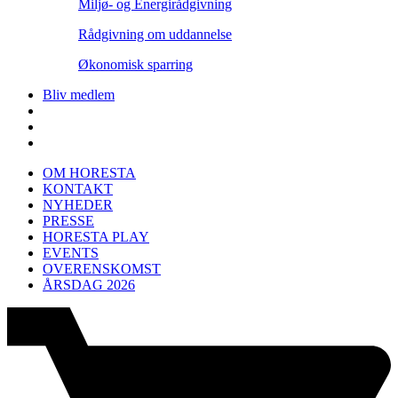
Miljø- og Energirådgivning
Rådgivning om uddannelse
Økonomisk sparring
Bliv medlem
OM HORESTA
KONTAKT
NYHEDER
PRESSE
HORESTA PLAY
EVENTS
OVERENSKOMST
ÅRSDAG 2026