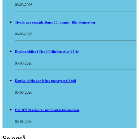
06-08-2026
Tivolis nye område åbner 15. august: Bliv klogere her
06-08-2026
Direktørskifte i Tivoli Friheden efter 25 år
06-08-2026
Danske lufthavne løfter passagertal i juli
06-08-2026
HORESTA advarer mod dansk turismeskat
06-08-2026
Se også