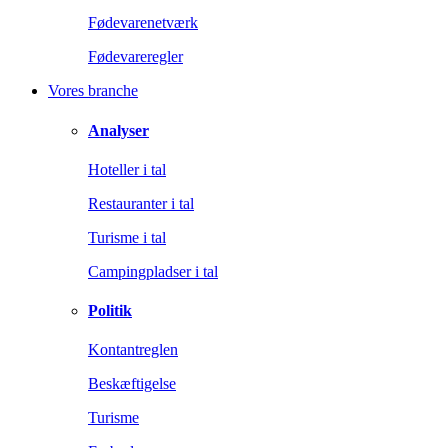
Fødevarenetværk
Fødevareregler
Vores branche
Analyser
Hoteller i tal
Restauranter i tal
Turisme i tal
Campingpladser i tal
Politik
Kontantreglen
Beskæftigelse
Turisme