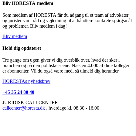
Bliv HORESTA-medlem
Som medlem af HORESTA får du adgang til et team af advokater
og jurister samt råd og vejledning til at håndtere konkrete spørgsmål
og problemer. Bliv medlem i dag!
Bliv medlem
Hold dig opdateret
Tre gange om ugen giver vi dig overblik over, hvad der sker i
branchen og på den politiske scene. Næsten 4.000 af dine kolleger
er abonnenter. Vil du også være med, så tilmeld dig herunder.
HORESTAs nyhedsbrev
;
+45 35 24 80 40
JURIDISK CALLCENTER
callcenter@horesta.dk
, hverdage kl. 08.30 - 16.00