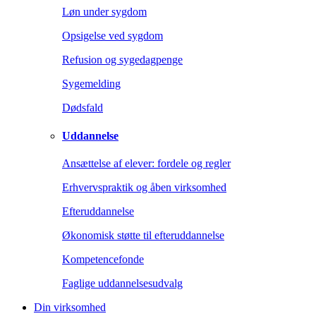
Løn under sygdom
Opsigelse ved sygdom
Refusion og sygedagpenge
Sygemelding
Dødsfald
Uddannelse
Ansættelse af elever: fordele og regler
Erhvervspraktik og åben virksomhed
Efteruddannelse
Økonomisk støtte til efteruddannelse
Kompetencefonde
Faglige uddannelsesudvalg
Din virksomhed