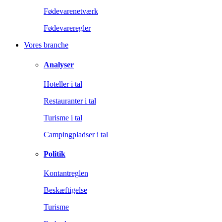
Fødevarenetværk
Fødevareregler
Vores branche
Analyser
Hoteller i tal
Restauranter i tal
Turisme i tal
Campingpladser i tal
Politik
Kontantreglen
Beskæftigelse
Turisme