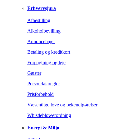
Erhvervsjura
Afbestilling
Alkoholbevilling
Annoncehajer
Betaling og kreditkort
Forpagtning og leje
Gæster
Persondataregler
Prisforbehold
Væsentlige love og bekendtgørelser
Whistleblowerordning
Energi & Miljø