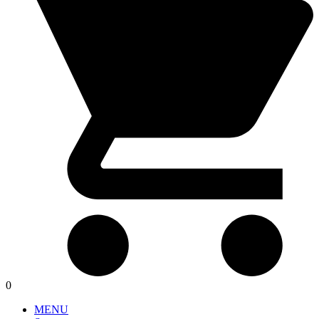
0
MENU