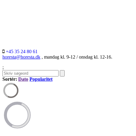
+45 35 24 80 61
horesta@horesta.dk
, mandag kl. 9-12 / onsdag kl. 12-16.
;
Sortér:
Dato
Popularitet