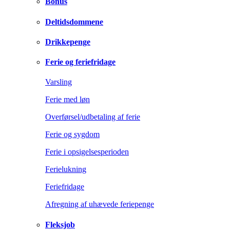
Bonus
Deltidsdommene
Drikkepenge
Ferie og feriefridage
Varsling
Ferie med løn
Overførsel/udbetaling af ferie
Ferie og sygdom
Ferie i opsigelsesperioden
Ferielukning
Feriefridage
Afregning af uhævede feriepenge
Fleksjob