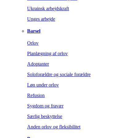
Ukrainsk arbejdskraft
Unges arbejde
Barsel
Orlov
Planlægning af orlov
Adoptanter
Soloforældre og sociale forældre
Løn under orlov
Refusion
Sygdom og fravær
Særlig beskyttelse
Anden orlov og fleksibilitet