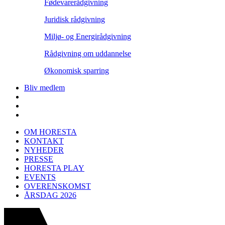
Fødevarerådgivning
Juridisk rådgivning
Miljø- og Energirådgivning
Rådgivning om uddannelse
Økonomisk sparring
Bliv medlem
OM HORESTA
KONTAKT
NYHEDER
PRESSE
HORESTA PLAY
EVENTS
OVERENSKOMST
ÅRSDAG 2026