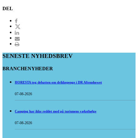
DEL
SENESTE NYHEDSBREV
BRANCHENYHEDER
HORESTA tog debatten om drikkepenge i DR Aftenshowet
07-08-2026
Camping har ikke reddet med på turismens vækstbølge
07-08-2026