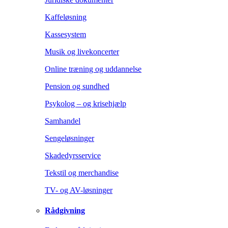
Kaffeløsning
Kassesystem
Musik og livekoncerter
Online træning og uddannelse
Pension og sundhed
Psykolog – og krisehjælp
Samhandel
Sengeløsninger
Skadedyrsservice
Tekstil og merchandise
TV- og AV-løsninger
Rådgivning