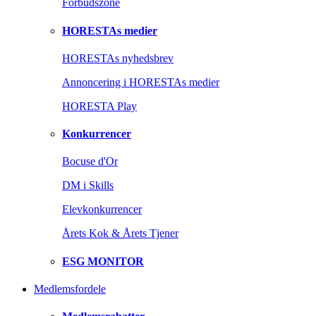
Forbudszone
HORESTAs medier
HORESTAs nyhedsbrev
Annoncering i HORESTAs medier
HORESTA Play
Konkurrencer
Bocuse d'Or
DM i Skills
Elevkonkurrencer
Årets Kok & Årets Tjener
ESG MONITOR
Medlemsfordele