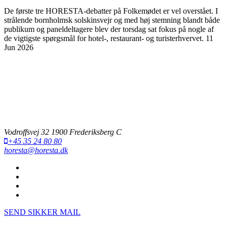
De første tre HORESTA-debatter på Folkemødet er vel overstået. I
strålende bornholmsk solskinsvejr og med høj stemning blandt både
publikum og paneldeltagere blev der torsdag sat fokus på nogle af
de vigtigste spørgsmål for hotel-, restaurant- og turisterhvervet.
11
Jun 2026
Vodroffsvej 32 1900 Frederiksberg C
+45 35 24 80 80
horesta@horesta.dk
SEND SIKKER MAIL