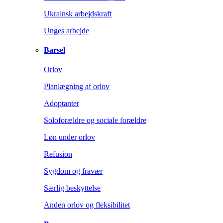
Ukrainsk arbejdskraft
Unges arbejde
Barsel
Orlov
Planlægning af orlov
Adoptanter
Soloforældre og sociale forældre
Løn under orlov
Refusion
Sygdom og fravær
Særlig beskyttelse
Anden orlov og fleksibilitet