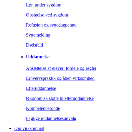
Løn under sygdom
Opsigelse ved sygdom
Refusion og sygedagpenge
Sygemelding
Dødsfald
Uddannelse
Ansættelse af elever: fordele og regler
Erhvervspraktik og åben virksomhed
Efteruddannelse
Økonomisk støtte til efteruddannelse
Kompetencefonde
Faglige uddannelsesudvalg
Din virksomhed