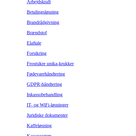
Arbejdskraft
Betalingsløsning
Brandrådgivning
Brændstof
Elaftale
Forsikring
Frostsikre unika-krukker
Fødevarehåndtering
GDPR-håndtering
Inkassobehandling
IT- og WiFi-løsninger
Juridiske dokumenter
Kaffeløsning
Kassesystem