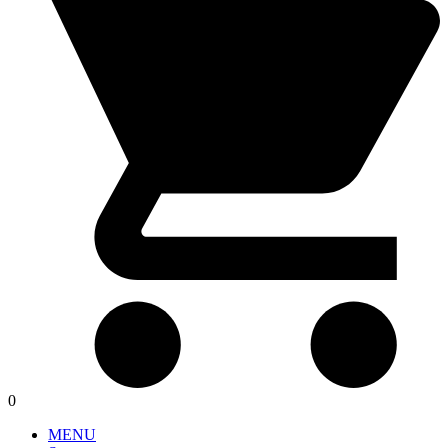
0
MENU