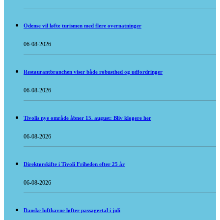
Odense vil løfte turismen med flere overnatninger
06-08-2026
Restaurantbranchen viser både robusthed og udfordringer
06-08-2026
Tivolis nye område åbner 15. august: Bliv klogere her
06-08-2026
Direktørskifte i Tivoli Friheden efter 25 år
06-08-2026
Danske lufthavne løfter passagertal i juli