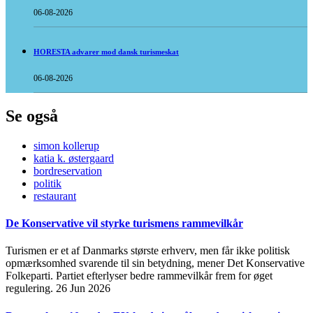
06-08-2026
HORESTA advarer mod dansk turismeskat
06-08-2026
Se også
simon kollerup
katia k. østergaard
bordreservation
politik
restaurant
De Konservative vil styrke turismens rammevilkår
Turismen er et af Danmarks største erhverv, men får ikke politisk
opmærksomhed svarende til sin betydning, mener Det Konservative
Folkeparti. Partiet efterlyser bedre rammevilkår frem for øget
regulering.
26 Jun 2026