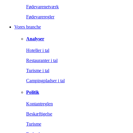
Fødevarenetværk
Fødevareregler
Vores branche
Analyser
Hoteller i tal
Restauranter i tal
Turisme i tal
Campingpladser i tal
Politik
Kontantreglen
Beskæftigelse
Turisme