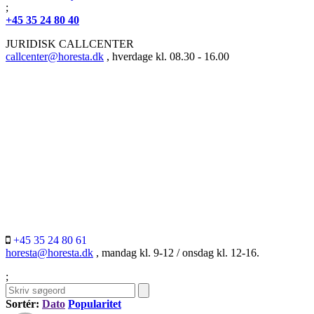
;
+45 35 24 80 40
JURIDISK CALLCENTER
callcenter@horesta.dk
, hverdage kl. 08.30 - 16.00
+45 35 24 80 61
horesta@horesta.dk
, mandag kl. 9-12 / onsdag kl. 12-16.
;
Sortér:
Dato
Popularitet