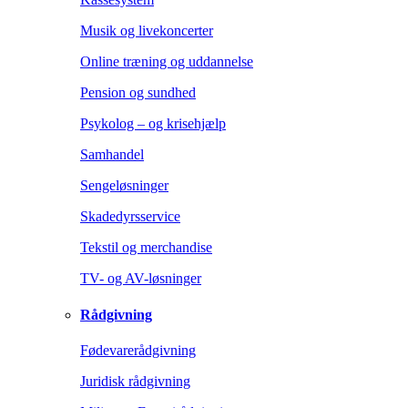
Musik og livekoncerter
Online træning og uddannelse
Pension og sundhed
Psykolog – og krisehjælp
Samhandel
Sengeløsninger
Skadedyrsservice
Tekstil og merchandise
TV- og AV-løsninger
Rådgivning
Fødevarerådgivning
Juridisk rådgivning