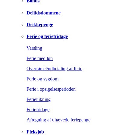
Bonus
Deltidsdommene
Drikkepenge
Ferie og feriefridage
Varsling
Ferie med løn
Overførsel/udbetaling af ferie
Ferie og sygdom
Ferie i opsigelsesperioden
Ferielukning
Feriefridage
Afregning af uhævede feriepenge
Fleksjob