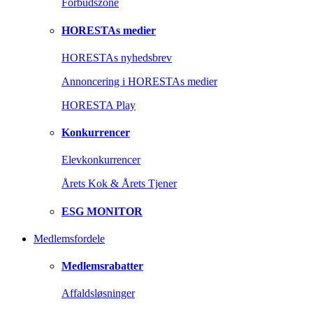
Forbudszone
HORESTAs medier
HORESTAs nyhedsbrev
Annoncering i HORESTAs medier
HORESTA Play
Konkurrencer
Elevkonkurrencer
Årets Kok & Årets Tjener
ESG MONITOR
Medlemsfordele
Medlemsrabatter
Affaldsløsninger