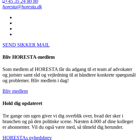
+45 35 24 80 80
horesta@horesta.dk
SEND SIKKER MAIL
Bliv HORESTA-medlem
Som medlem af HORESTA får du adgang til et team af advokater
og jurister samt råd og vejledning til at håndtere konkrete spørgsmål
og problemer. Bliv medlem i dag!
Bliv medlem
Hold dig opdateret
Tre gange om ugen giver vi dig overblik over, hvad der sker i
branchen og på den politiske scene. Næsten 4.000 af dine kolleger
er abonnenter. Vil du også være med, så tilmeld dig herunder.
HORESTAs nyhedsbrev