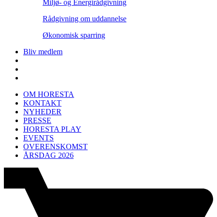
Miljø- og Energirådgivning
Rådgivning om uddannelse
Økonomisk sparring
Bliv medlem
OM HORESTA
KONTAKT
NYHEDER
PRESSE
HORESTA PLAY
EVENTS
OVERENSKOMST
ÅRSDAG 2026