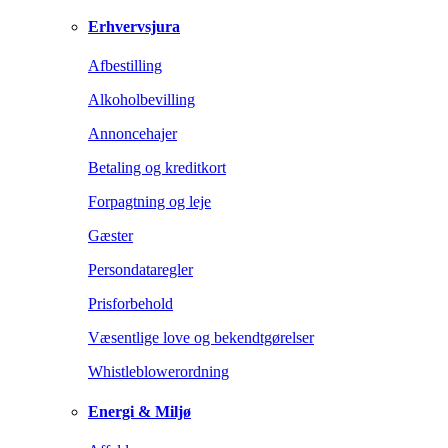
Erhvervsjura
Afbestilling
Alkoholbevilling
Annoncehajer
Betaling og kreditkort
Forpagtning og leje
Gæster
Persondataregler
Prisforbehold
Væsentlige love og bekendtgørelser
Whistleblowerordning
Energi & Miljø