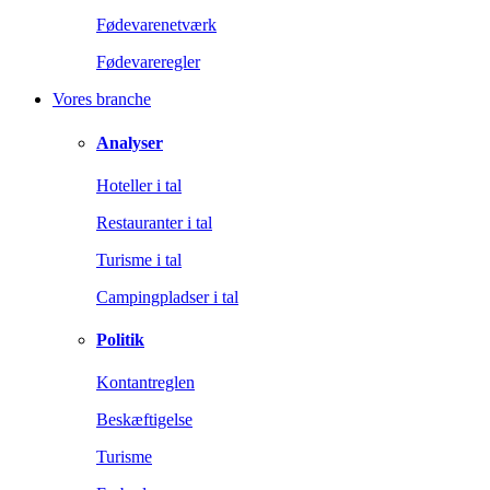
Fødevarenetværk
Fødevareregler
Vores branche
Analyser
Hoteller i tal
Restauranter i tal
Turisme i tal
Campingpladser i tal
Politik
Kontantreglen
Beskæftigelse
Turisme