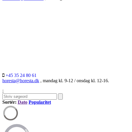
+45 35 24 80 61
horesta@horesta.dk
, mandag kl. 9-12 / onsdag kl. 12-16.
;
Sortér:
Dato
Popularitet