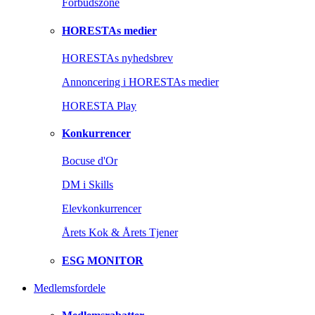
Forbudszone
HORESTAs medier
HORESTAs nyhedsbrev
Annoncering i HORESTAs medier
HORESTA Play
Konkurrencer
Bocuse d'Or
DM i Skills
Elevkonkurrencer
Årets Kok & Årets Tjener
ESG MONITOR
Medlemsfordele