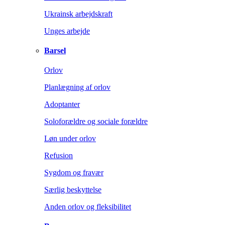
Ukrainsk arbejdskraft
Unges arbejde
Barsel
Orlov
Planlægning af orlov
Adoptanter
Soloforældre og sociale forældre
Løn under orlov
Refusion
Sygdom og fravær
Særlig beskyttelse
Anden orlov og fleksibilitet