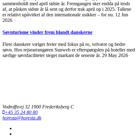
sammenholdt med april sidste år. Fremgangen sker endda på trods
af, at påsken sidste år lå sent og derfor trak april op i 2025. Tallene
er relativt upåvirket af den internationale usikker – for nu.
12 Jun
2026
Søvnturisme vinder frem blandt danskerne
Flere danskere vælger ferier med fokus på ro, velvære og bedre
søvn. Hos rejsearrangøren Sunweb er efterspørgslen på hoteller med
særlige søvnfaciliteter steget markant de seneste år.
29 May 2026
Vodroffsvej 32 1900 Frederiksberg C
+45 35 24 80 80
horesta@horesta.dk