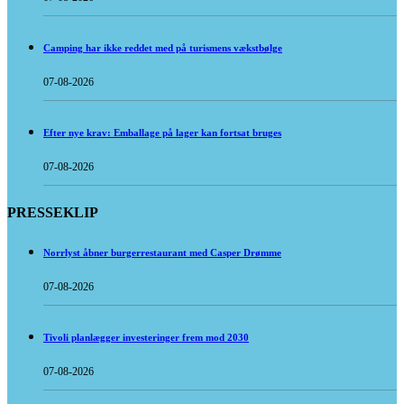
Camping har ikke reddet med på turismens vækstbølge
07-08-2026
Efter nye krav: Emballage på lager kan fortsat bruges
07-08-2026
PRESSEKLIP
Norrlyst åbner burgerrestaurant med Casper Drømme
07-08-2026
Tivoli planlægger investeringer frem mod 2030
07-08-2026