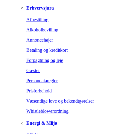
Erhvervsjura
Afbestilling
Alkoholbevilling
Annoncehajer
Betaling og kreditkort
Forpagtning og leje
Gæster
Persondataregler
Prisforbehold
Væsentlige love og bekendtgørelser
Whistleblowerordning
Energi & Miljø