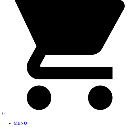
0
MENU