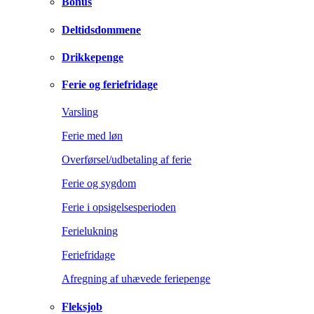
Bonus
Deltidsdommene
Drikkepenge
Ferie og feriefridage
Varsling
Ferie med løn
Overførsel/udbetaling af ferie
Ferie og sygdom
Ferie i opsigelsesperioden
Ferielukning
Feriefridage
Afregning af uhævede feriepenge
Fleksjob