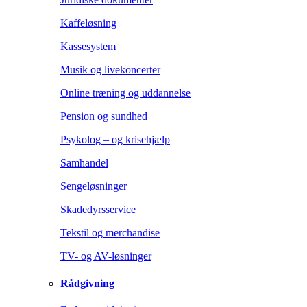
Kaffeløsning
Kassesystem
Musik og livekoncerter
Online træning og uddannelse
Pension og sundhed
Psykolog – og krisehjælp
Samhandel
Sengeløsninger
Skadedyrsservice
Tekstil og merchandise
TV- og AV-løsninger
Rådgivning