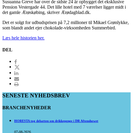
Susuanna Greve har over de sidste 24 år opbygget det eksklusive
Pension Vestergade 44. Det lille hotel med 7 værelser ligger midt i
det gamle Ærøskøbing, skriver Ærødagblad.dk.
Det er solgt for udbudsprisen på 7,2 millioner til Mikael Grønlykke,
som blandt andet ejer chokolade-virksomheden Summerbird.
Læs hele historien her.
DEL
SENESTE NYHEDSBREV
BRANCHENYHEDER
HORESTA tog debatten om drikkepenge i DR Aftenshowet
07-08-2026