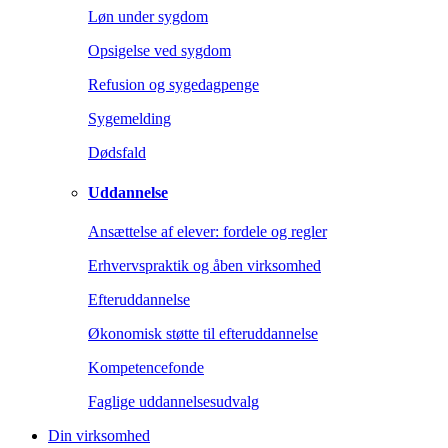
Løn under sygdom
Opsigelse ved sygdom
Refusion og sygedagpenge
Sygemelding
Dødsfald
Uddannelse
Ansættelse af elever: fordele og regler
Erhvervspraktik og åben virksomhed
Efteruddannelse
Økonomisk støtte til efteruddannelse
Kompetencefonde
Faglige uddannelsesudvalg
Din virksomhed