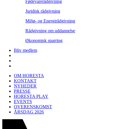
Fødevarerådgivning
Juridisk rådgivning
Miljø- og Energirådgivning
Rådgivning om uddannelse
Økonomisk sparring
Bliv medlem
OM HORESTA
KONTAKT
NYHEDER
PRESSE
HORESTA PLAY
EVENTS
OVERENSKOMST
ÅRSDAG 2026