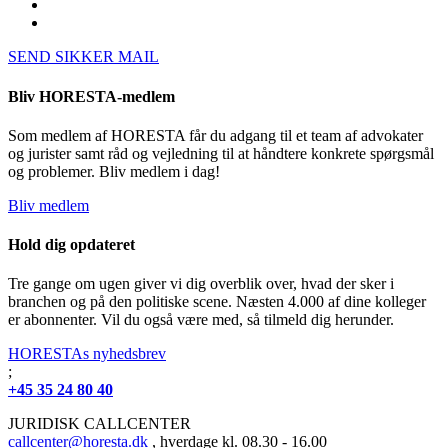
SEND SIKKER MAIL
Bliv HORESTA-medlem
Som medlem af HORESTA får du adgang til et team af advokater
og jurister samt råd og vejledning til at håndtere konkrete spørgsmål
og problemer. Bliv medlem i dag!
Bliv medlem
Hold dig opdateret
Tre gange om ugen giver vi dig overblik over, hvad der sker i
branchen og på den politiske scene. Næsten 4.000 af dine kolleger
er abonnenter. Vil du også være med, så tilmeld dig herunder.
HORESTAs nyhedsbrev
;
+45 35 24 80 40
JURIDISK CALLCENTER
callcenter@horesta.dk
, hverdage kl. 08.30 - 16.00