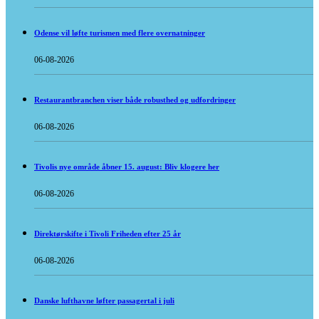
Odense vil løfte turismen med flere overnatninger
06-08-2026
Restaurantbranchen viser både robusthed og udfordringer
06-08-2026
Tivolis nye område åbner 15. august: Bliv klogere her
06-08-2026
Direktørskifte i Tivoli Friheden efter 25 år
06-08-2026
Danske lufthavne løfter passagertal i juli