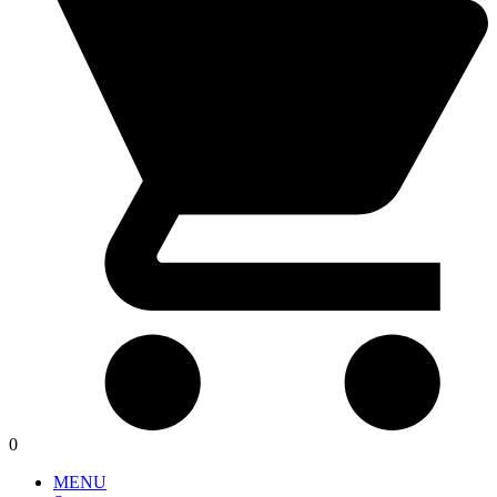
0
MENU