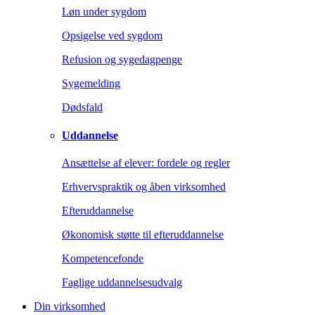
Løn under sygdom
Opsigelse ved sygdom
Refusion og sygedagpenge
Sygemelding
Dødsfald
Uddannelse
Ansættelse af elever: fordele og regler
Erhvervspraktik og åben virksomhed
Efteruddannelse
Økonomisk støtte til efteruddannelse
Kompetencefonde
Faglige uddannelsesudvalg
Din virksomhed