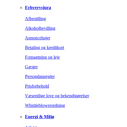
Erhvervsjura
Afbestilling
Alkoholbevilling
Annoncehajer
Betaling og kreditkort
Forpagtning og leje
Gæster
Persondataregler
Prisforbehold
Væsentlige love og bekendtgørelser
Whistleblowerordning
Energi & Miljø