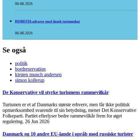
06-08-2026
HORESTA advarer mod dansk turismeskat
06-08-2026
Se også
politik
bordreservation
kirsten munch andersen
simon kollerup
De Konservative vil styrke turismens rammevilkår
Turismen er et af Danmarks største erhverv, men får ikke politisk
opmærksomhed svarende til sin betydning, mener Det Konservative
Folkeparti. Partiet efterlyser bedre rammevilkår frem for øget
regulering.
26 Jun 2026
Danmark og 10 andre EU-lande i opråb mod russiske turister