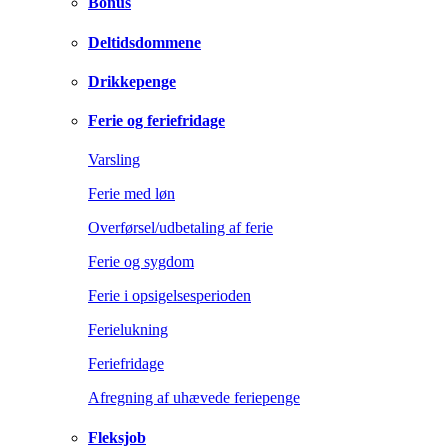
Bonus
Deltidsdommene
Drikkepenge
Ferie og feriefridage
Varsling
Ferie med løn
Overførsel/udbetaling af ferie
Ferie og sygdom
Ferie i opsigelsesperioden
Ferielukning
Feriefridage
Afregning af uhævede feriepenge
Fleksjob