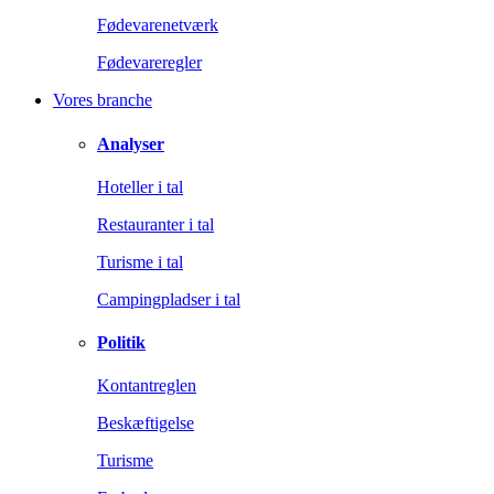
Fødevarenetværk
Fødevareregler
Vores branche
Analyser
Hoteller i tal
Restauranter i tal
Turisme i tal
Campingpladser i tal
Politik
Kontantreglen
Beskæftigelse
Turisme