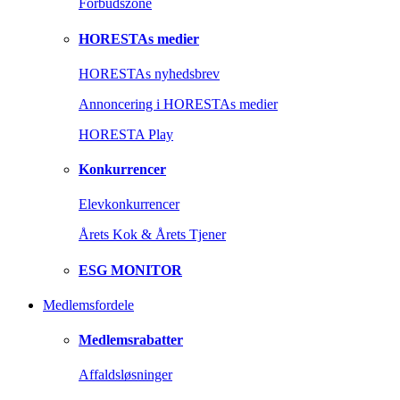
Forbudszone
HORESTAs medier
HORESTAs nyhedsbrev
Annoncering i HORESTAs medier
HORESTA Play
Konkurrencer
Elevkonkurrencer
Årets Kok & Årets Tjener
ESG MONITOR
Medlemsfordele
Medlemsrabatter
Affaldsløsninger