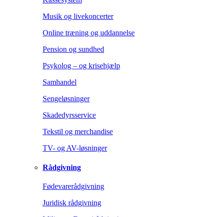
Musik og livekoncerter
Online træning og uddannelse
Pension og sundhed
Psykolog – og krisehjælp
Samhandel
Sengeløsninger
Skadedyrsservice
Tekstil og merchandise
TV- og AV-løsninger
Rådgivning
Fødevarerådgivning
Juridisk rådgivning