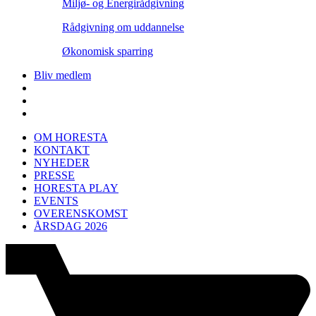
Miljø- og Energirådgivning
Rådgivning om uddannelse
Økonomisk sparring
Bliv medlem
OM HORESTA
KONTAKT
NYHEDER
PRESSE
HORESTA PLAY
EVENTS
OVERENSKOMST
ÅRSDAG 2026