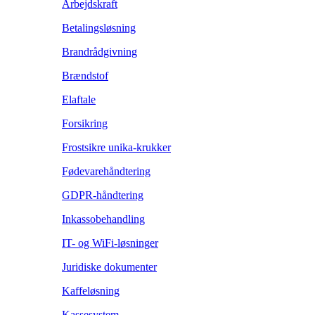
Arbejdskraft
Betalingsløsning
Brandrådgivning
Brændstof
Elaftale
Forsikring
Frostsikre unika-krukker
Fødevarehåndtering
GDPR-håndtering
Inkassobehandling
IT- og WiFi-løsninger
Juridiske dokumenter
Kaffeløsning
Kassesystem