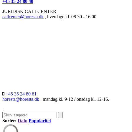
+45 35 24 80 40
JURIDISK CALLCENTER
callcenter@horesta.dk
, hverdage kl. 08.30 - 16.00
+45 35 24 80 61
horesta@horesta.dk
, mandag kl. 9-12 / onsdag kl. 12-16.
;
Sortér:
Dato
Popularitet