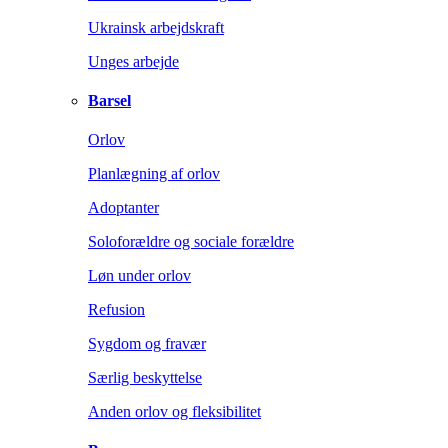
Ukrainsk arbejdskraft
Unges arbejde
Barsel
Orlov
Planlægning af orlov
Adoptanter
Soloforældre og sociale forældre
Løn under orlov
Refusion
Sygdom og fravær
Særlig beskyttelse
Anden orlov og fleksibilitet