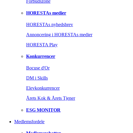
Forbudszone
HORESTAs medier
HORESTAs nyhedsbrev
Annoncering i HORESTAs medier
HORESTA Play
Konkurrencer
Bocuse d'Or
DM i Skills
Elevkonkurrencer
Årets Kok & Årets Tjener
ESG MONITOR
Medlemsfordele