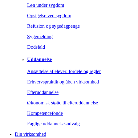
Løn under sygdom
Opsigelse ved sygdom
Refusion og sygedagpenge
Sygemelding
Dødsfald
Uddannelse
Ansættelse af elever: fordele og regler
Erhvervspraktik og åben virksomhed
Efteruddannelse
Økonomisk støtte til efteruddannelse
Kompetencefonde
Faglige uddannelsesudvalg
Din virksomhed