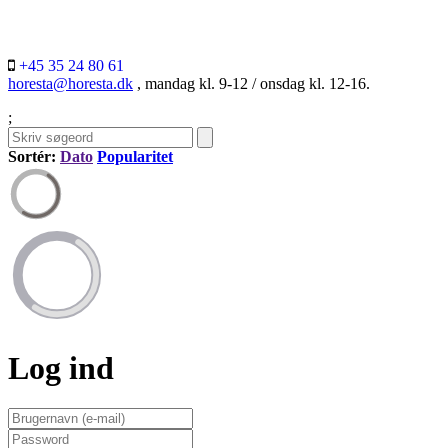
+45 35 24 80 61
horesta@horesta.dk
, mandag kl. 9-12 / onsdag kl. 12-16.
;
Sortér:
Dato
Popularitet
Log ind