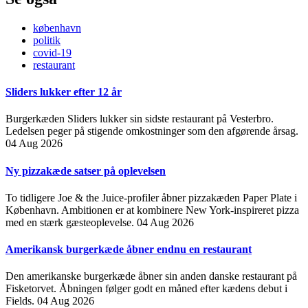
københavn
politik
covid-19
restaurant
Sliders lukker efter 12 år
Burgerkæden Sliders lukker sin sidste restaurant på Vesterbro.
Ledelsen peger på stigende omkostninger som den afgørende årsag.
04 Aug 2026
Ny pizzakæde satser på oplevelsen
To tidligere Joe & the Juice-profiler åbner pizzakæden Paper Plate i
København. Ambitionen er at kombinere New York-inspireret pizza
med en stærk gæsteoplevelse.
04 Aug 2026
Amerikansk burgerkæde åbner endnu en restaurant
Den amerikanske burgerkæde åbner sin anden danske restaurant på
Fisketorvet. Åbningen følger godt en måned efter kædens debut i
Fields.
04 Aug 2026