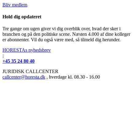
Bliv medlem
Hold dig opdateret
Tre gange om ugen giver vi dig overblik over, hvad der sker i
branchen og på den politiske scene. Næsten 4.000 af dine kolleger
er abonnenter. Vil du også være med, så tilmeld dig herunder.
HORESTAs nyhedsbrev
;
+45 35 24 80 40
JURIDISK CALLCENTER
callcenter@horesta.dk
, hverdage kl. 08.30 - 16.00