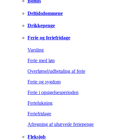
Bonus
Deltidsdommene
Drikkepenge
Ferie og feriefridage
Varsling
Ferie med løn
Overførsel/udbetaling af ferie
Ferie og sygdom
Ferie i opsigelsesperioden
Ferielukning
Feriefridage
Afregning af uhævede feriepenge
Fleksjob