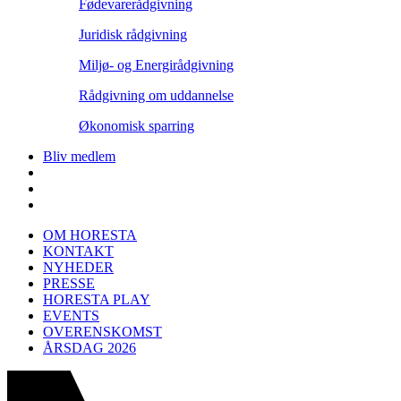
Fødevarerådgivning
Juridisk rådgivning
Miljø- og Energirådgivning
Rådgivning om uddannelse
Økonomisk sparring
Bliv medlem
OM HORESTA
KONTAKT
NYHEDER
PRESSE
HORESTA PLAY
EVENTS
OVERENSKOMST
ÅRSDAG 2026