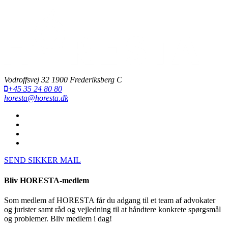
Vodroffsvej 32 1900 Frederiksberg C
+45 35 24 80 80
horesta@horesta.dk
SEND SIKKER MAIL
Bliv HORESTA-medlem
Som medlem af HORESTA får du adgang til et team af advokater
og jurister samt råd og vejledning til at håndtere konkrete spørgsmål
og problemer. Bliv medlem i dag!