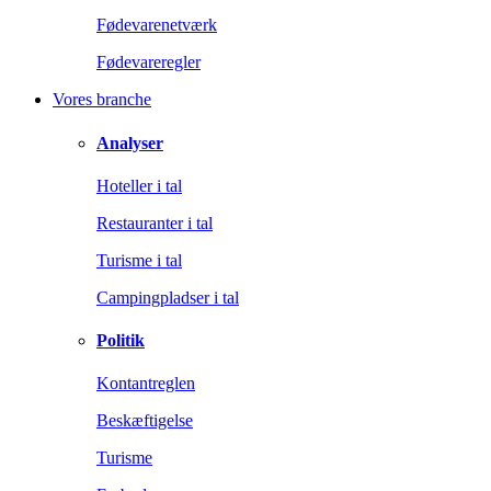
Fødevarenetværk
Fødevareregler
Vores branche
Analyser
Hoteller i tal
Restauranter i tal
Turisme i tal
Campingpladser i tal
Politik
Kontantreglen
Beskæftigelse
Turisme