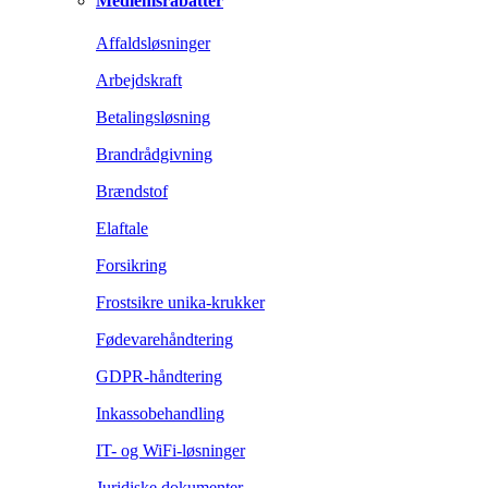
Medlemsrabatter
Affaldsløsninger
Arbejdskraft
Betalingsløsning
Brandrådgivning
Brændstof
Elaftale
Forsikring
Frostsikre unika-krukker
Fødevarehåndtering
GDPR-håndtering
Inkassobehandling
IT- og WiFi-løsninger
Juridiske dokumenter