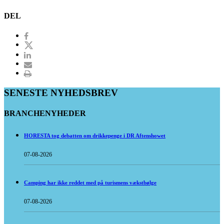
DEL
SENESTE NYHEDSBREV
BRANCHENYHEDER
HORESTA tog debatten om drikkepenge i DR Aftenshowet
07-08-2026
Camping har ikke reddet med på turismens vækstbølge
07-08-2026