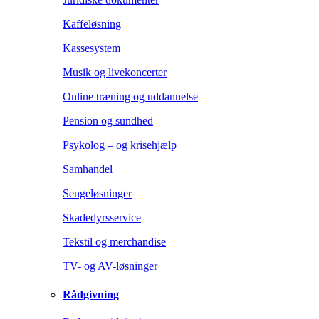
Kaffeløsning
Kassesystem
Musik og livekoncerter
Online træning og uddannelse
Pension og sundhed
Psykolog – og krisehjælp
Samhandel
Sengeløsninger
Skadedyrsservice
Tekstil og merchandise
TV- og AV-løsninger
Rådgivning