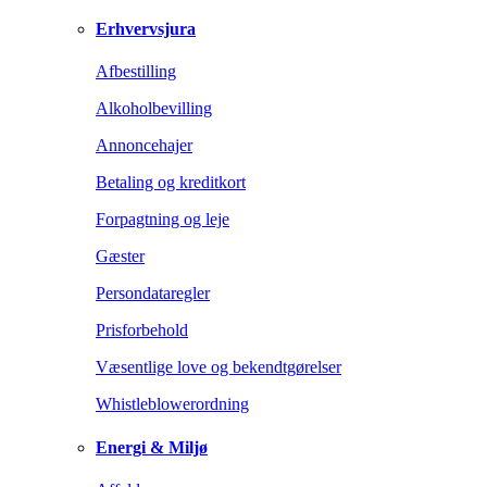
Erhvervsjura
Afbestilling
Alkoholbevilling
Annoncehajer
Betaling og kreditkort
Forpagtning og leje
Gæster
Persondataregler
Prisforbehold
Væsentlige love og bekendtgørelser
Whistleblowerordning
Energi & Miljø