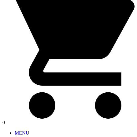
0
MENU