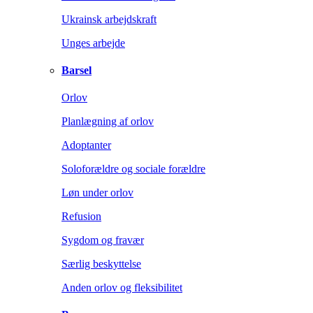
Ukrainsk arbejdskraft
Unges arbejde
Barsel
Orlov
Planlægning af orlov
Adoptanter
Soloforældre og sociale forældre
Løn under orlov
Refusion
Sygdom og fravær
Særlig beskyttelse
Anden orlov og fleksibilitet