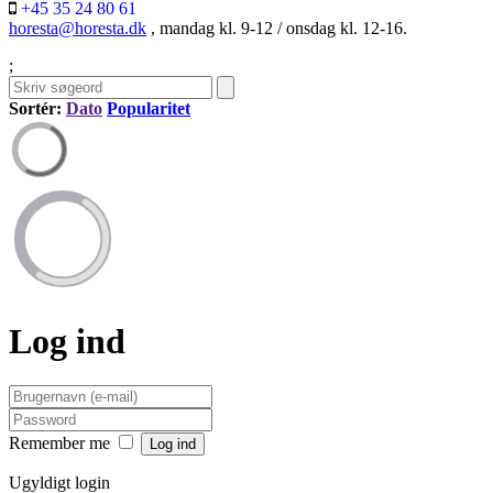
+45 35 24 80 61
horesta@horesta.dk
, mandag kl. 9-12 / onsdag kl. 12-16.
;
Sortér:
Dato
Popularitet
Log ind
Remember me
Ugyldigt login