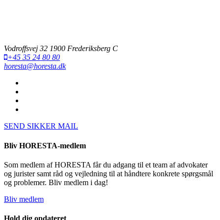
Vodroffsvej 32 1900 Frederiksberg C
+45 35 24 80 80
horesta@horesta.dk
SEND SIKKER MAIL
Bliv HORESTA-medlem
Som medlem af HORESTA får du adgang til et team af advokater
og jurister samt råd og vejledning til at håndtere konkrete spørgsmål
og problemer. Bliv medlem i dag!
Bliv medlem
Hold dig opdateret