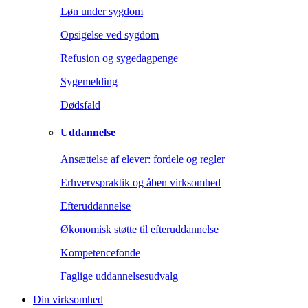
Løn under sygdom
Opsigelse ved sygdom
Refusion og sygedagpenge
Sygemelding
Dødsfald
Uddannelse
Ansættelse af elever: fordele og regler
Erhvervspraktik og åben virksomhed
Efteruddannelse
Økonomisk støtte til efteruddannelse
Kompetencefonde
Faglige uddannelsesudvalg
Din virksomhed