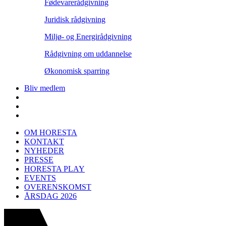
Fødevarerådgivning
Juridisk rådgivning
Miljø- og Energirådgivning
Rådgivning om uddannelse
Økonomisk sparring
Bliv medlem
OM HORESTA
KONTAKT
NYHEDER
PRESSE
HORESTA PLAY
EVENTS
OVERENSKOMST
ÅRSDAG 2026