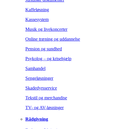
Kaffeløsning
Kassesystem
Musik og livekoncerter
Online træning og uddannelse
Pension og sundhed
Psykolog – og krisehjælp
Samhandel
Sengeløsninger
Skadedyrsservice
Tekstil og merchandise
TV- og AV-løsninger
Rådgivning