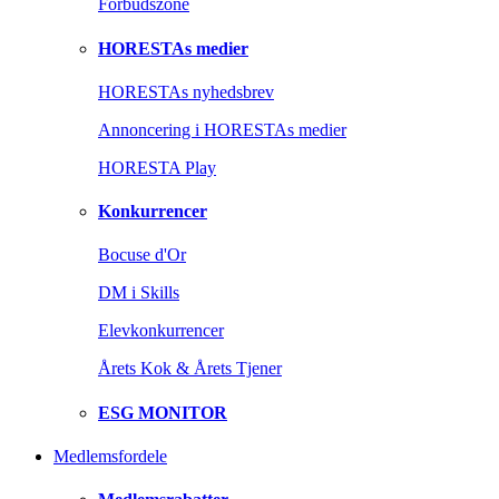
Forbudszone
HORESTAs medier
HORESTAs nyhedsbrev
Annoncering i HORESTAs medier
HORESTA Play
Konkurrencer
Bocuse d'Or
DM i Skills
Elevkonkurrencer
Årets Kok & Årets Tjener
ESG MONITOR
Medlemsfordele