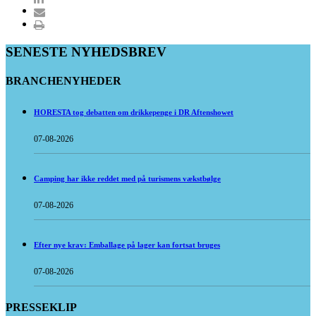
SENESTE NYHEDSBREV
BRANCHENYHEDER
HORESTA tog debatten om drikkepenge i DR Aftenshowet
07-08-2026
Camping har ikke reddet med på turismens vækstbølge
07-08-2026
Efter nye krav: Emballage på lager kan fortsat bruges
07-08-2026
PRESSEKLIP