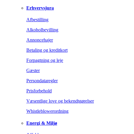
Erhvervsjura
Afbestilling
Alkoholbevilling
Annoncehajer
Betaling og kreditkort
Forpagtning og leje
Gæster
Persondataregler
Prisforbehold
Væsentlige love og bekendtgørelser
Whistleblowerordning
Energi & Miljø