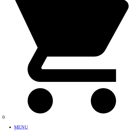
0
MENU