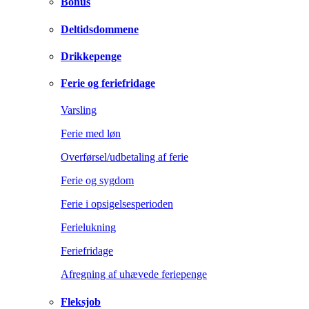
Bonus
Deltidsdommene
Drikkepenge
Ferie og feriefridage
Varsling
Ferie med løn
Overførsel/udbetaling af ferie
Ferie og sygdom
Ferie i opsigelsesperioden
Ferielukning
Feriefridage
Afregning af uhævede feriepenge
Fleksjob