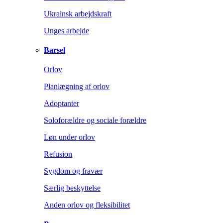
Ukrainsk arbejdskraft
Unges arbejde
Barsel
Orlov
Planlægning af orlov
Adoptanter
Soloforældre og sociale forældre
Løn under orlov
Refusion
Sygdom og fravær
Særlig beskyttelse
Anden orlov og fleksibilitet