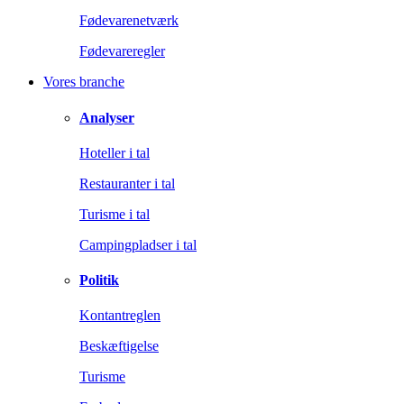
Fødevarenetværk
Fødevareregler
Vores branche
Analyser
Hoteller i tal
Restauranter i tal
Turisme i tal
Campingpladser i tal
Politik
Kontantreglen
Beskæftigelse
Turisme