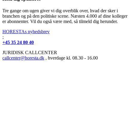
Tre gange om ugen giver vi dig overblik over, hvad der sker i
branchen og på den politiske scene. Næsten 4.000 af dine kolleger
er abonnenter. Vil du også være med, så tilmeld dig herunder.
HORESTAs nyhedsbrev
;
+45 35 24 80 40
JURIDISK CALLCENTER
callcenter@horesta.dk
, hverdage kl. 08.30 - 16.00