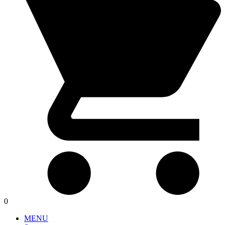
0
MENU