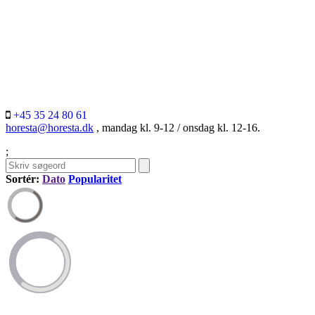
+45 35 24 80 61
horesta@horesta.dk
, mandag kl. 9-12 / onsdag kl. 12-16.
;
Sortér:
Dato
Popularitet