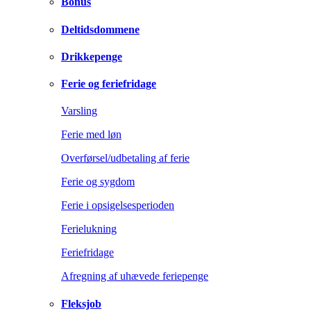
Bonus
Deltidsdommene
Drikkepenge
Ferie og feriefridage
Varsling
Ferie med løn
Overførsel/udbetaling af ferie
Ferie og sygdom
Ferie i opsigelsesperioden
Ferielukning
Feriefridage
Afregning af uhævede feriepenge
Fleksjob