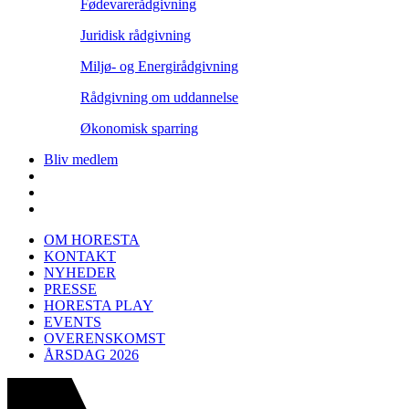
Fødevarerådgivning
Juridisk rådgivning
Miljø- og Energirådgivning
Rådgivning om uddannelse
Økonomisk sparring
Bliv medlem
OM HORESTA
KONTAKT
NYHEDER
PRESSE
HORESTA PLAY
EVENTS
OVERENSKOMST
ÅRSDAG 2026