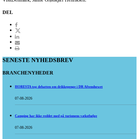
DEL
SENESTE NYHEDSBREV
BRANCHENYHEDER
HORESTA tog debatten om drikkepenge i DR Aftenshowet
07-08-2026
Camping har ikke reddet med på turismens vækstbølge
07-08-2026