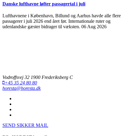
Danske lufthavne løfter passagertal i juli
Lufthavnene i København, Billund og Aarhus havde alle flere
passagerer i juli 2026 end året før. Internationale ruter og
udenlandske gæster bidrager til væksten.
06 Aug 2026
Vodroffsvej 32 1900 Frederiksberg C
+45 35 24 80 80
horesta@horesta.dk
SEND SIKKER MAIL