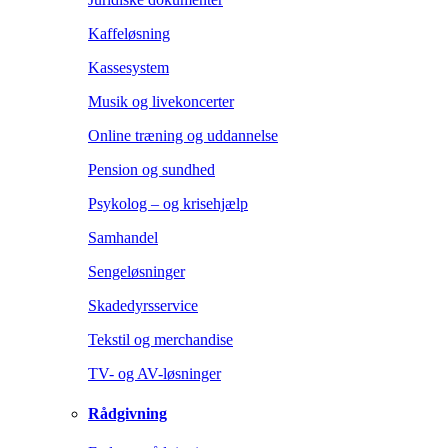
Kaffeløsning
Kassesystem
Musik og livekoncerter
Online træning og uddannelse
Pension og sundhed
Psykolog – og krisehjælp
Samhandel
Sengeløsninger
Skadedyrsservice
Tekstil og merchandise
TV- og AV-løsninger
Rådgivning