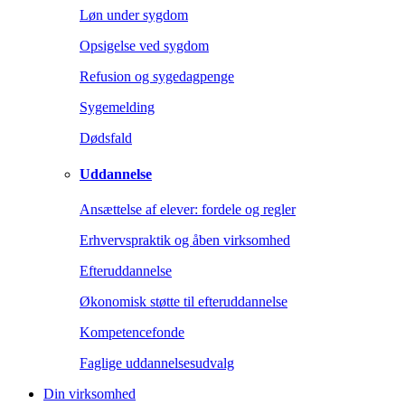
Løn under sygdom
Opsigelse ved sygdom
Refusion og sygedagpenge
Sygemelding
Dødsfald
Uddannelse
Ansættelse af elever: fordele og regler
Erhvervspraktik og åben virksomhed
Efteruddannelse
Økonomisk støtte til efteruddannelse
Kompetencefonde
Faglige uddannelsesudvalg
Din virksomhed