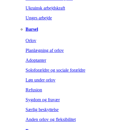
Ukrainsk arbejdskraft
Unges arbejde
Barsel
Orlov
Planlægning af orlov
Adoptanter
Soloforældre og sociale forældre
Løn under orlov
Refusion
Sygdom og fravær
Særlig beskyttelse
Anden orlov og fleksibilitet