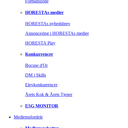
Forbudszone
HORESTAs medier
HORESTAs nyhedsbrev
Annoncering i HORESTAs medier
HORESTA Play
Konkurrencer
Bocuse d'Or
DM i Skills
Elevkonkurrencer
Årets Kok & Årets Tjener
ESG MONITOR
Medlemsfordele