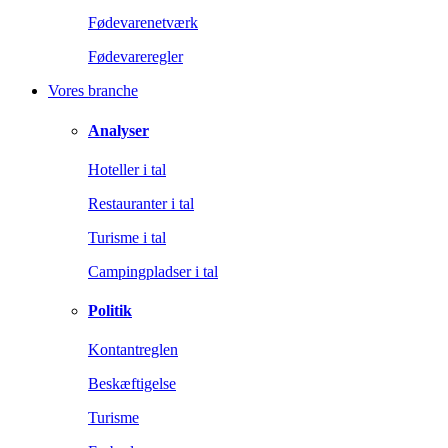
Fødevarenetværk
Fødevareregler
Vores branche
Analyser
Hoteller i tal
Restauranter i tal
Turisme i tal
Campingpladser i tal
Politik
Kontantreglen
Beskæftigelse
Turisme