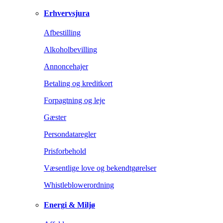
Erhvervsjura
Afbestilling
Alkoholbevilling
Annoncehajer
Betaling og kreditkort
Forpagtning og leje
Gæster
Persondataregler
Prisforbehold
Væsentlige love og bekendtgørelser
Whistleblowerordning
Energi & Miljø