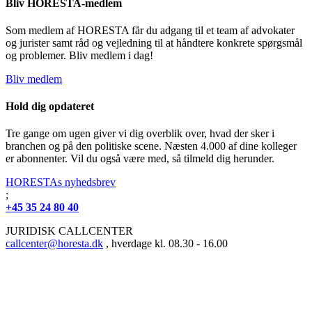
Bliv HORESTA-medlem
Som medlem af HORESTA får du adgang til et team af advokater
og jurister samt råd og vejledning til at håndtere konkrete spørgsmål
og problemer. Bliv medlem i dag!
Bliv medlem
Hold dig opdateret
Tre gange om ugen giver vi dig overblik over, hvad der sker i
branchen og på den politiske scene. Næsten 4.000 af dine kolleger
er abonnenter. Vil du også være med, så tilmeld dig herunder.
HORESTAs nyhedsbrev
;
+45 35 24 80 40
JURIDISK CALLCENTER
callcenter@horesta.dk
, hverdage kl. 08.30 - 16.00