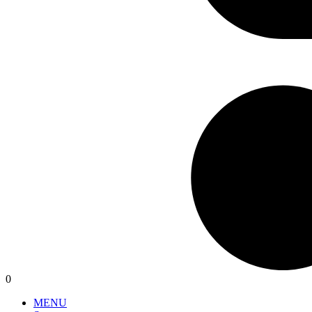
0
MENU