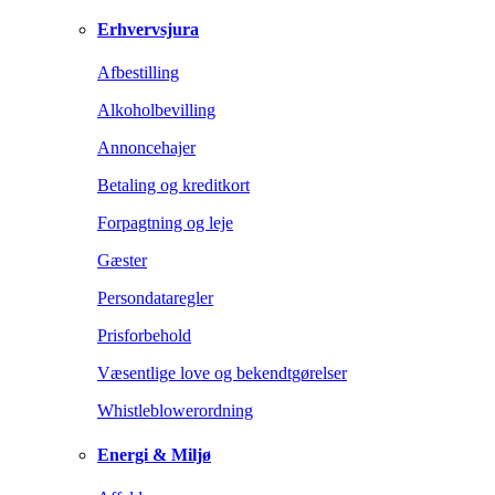
Erhvervsjura
Afbestilling
Alkoholbevilling
Annoncehajer
Betaling og kreditkort
Forpagtning og leje
Gæster
Persondataregler
Prisforbehold
Væsentlige love og bekendtgørelser
Whistleblowerordning
Energi & Miljø