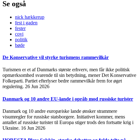
Se også
nick hækkerup
fest i gaden
fester
covi
politik
bøde
De Konservative vil styrke turismens rammevilkår
Turismen er et af Danmarks største erhverv, men får ikke politisk
opmærksomhed svarende til sin betydning, mener Det Konservative
Folkeparti. Partiet efterlyser bedre rammevilkår frem for øget
regulering.
26 Jun 2026
Danmark og 10 andre EU-lande i opråb mod russiske turister
Danmark og 10 andre europæiske lande ønsker strammere
visumregler for russiske statsborgere. Initiativet kommer, mens
antallet af russiske turister til Europa stiger trods den fortsatte krig i
Ukraine.
16 Jun 2026