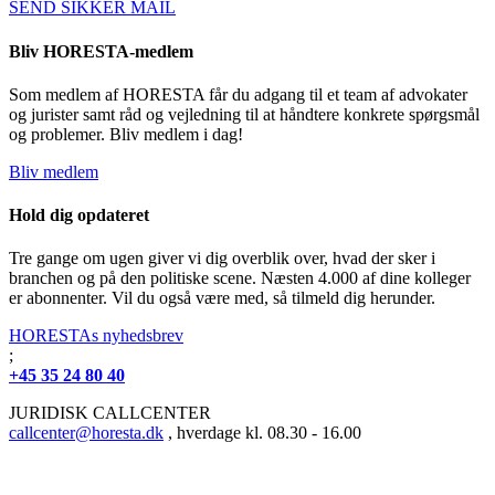
SEND SIKKER MAIL
Bliv HORESTA-medlem
Som medlem af HORESTA får du adgang til et team af advokater
og jurister samt råd og vejledning til at håndtere konkrete spørgsmål
og problemer. Bliv medlem i dag!
Bliv medlem
Hold dig opdateret
Tre gange om ugen giver vi dig overblik over, hvad der sker i
branchen og på den politiske scene. Næsten 4.000 af dine kolleger
er abonnenter. Vil du også være med, så tilmeld dig herunder.
HORESTAs nyhedsbrev
;
+45 35 24 80 40
JURIDISK CALLCENTER
callcenter@horesta.dk
, hverdage kl. 08.30 - 16.00