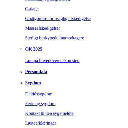
G-dage
Godtgørelse for usaglig afskedigelse
Masseafskedigelser
Særligt beskyttede lønmodtagere
OK 2025
Løn på hovedoverenskomsten
Persondata
Sygdom
Deltidssygdom
Ferie og sygdom
Kontakt til den sygemeldte
Lægeerklæringer