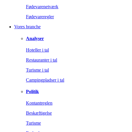
Fødevarenetværk
Fødevareregler
Vores branche
Analyser
Hoteller i tal
Restauranter i tal
Turisme i tal
Campingpladser i tal
Politik
Kontantreglen
Beskæftigelse
Turisme