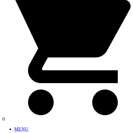
0
MENU