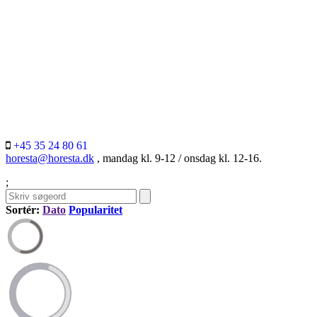
+45 35 24 80 61
horesta@horesta.dk
, mandag kl. 9-12 / onsdag kl. 12-16.
;
Sortér:
Dato
Popularitet