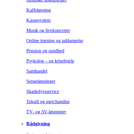
Kaffeløsning
Kassesystem
Musik og livekoncerter
Online træning og uddannelse
Pension og sundhed
Psykolog – og krisehjælp
Samhandel
Sengeløsninger
Skadedyrsservice
Tekstil og merchandise
TV- og AV-løsninger
Rådgivning