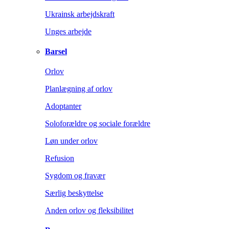
Ukrainsk arbejdskraft
Unges arbejde
Barsel
Orlov
Planlægning af orlov
Adoptanter
Soloforældre og sociale forældre
Løn under orlov
Refusion
Sygdom og fravær
Særlig beskyttelse
Anden orlov og fleksibilitet