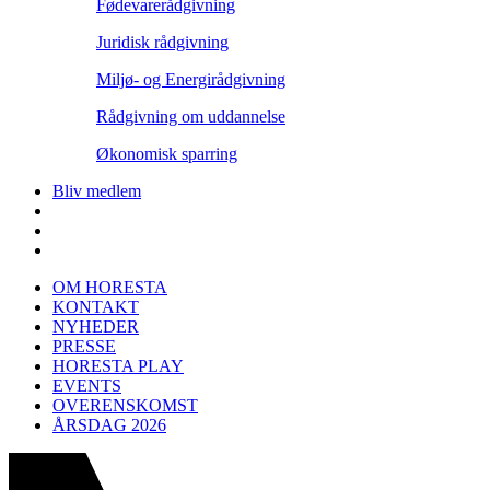
Fødevarerådgivning
Juridisk rådgivning
Miljø- og Energirådgivning
Rådgivning om uddannelse
Økonomisk sparring
Bliv medlem
OM HORESTA
KONTAKT
NYHEDER
PRESSE
HORESTA PLAY
EVENTS
OVERENSKOMST
ÅRSDAG 2026