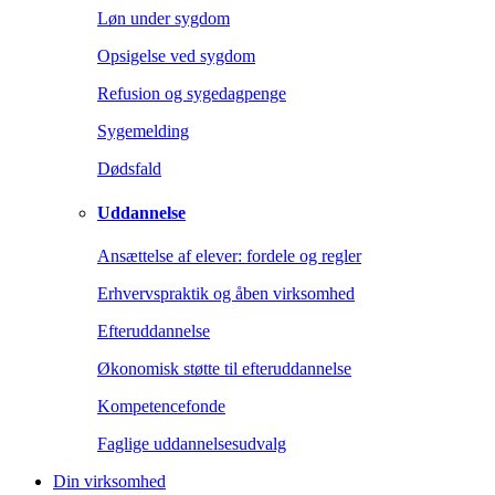
Løn under sygdom
Opsigelse ved sygdom
Refusion og sygedagpenge
Sygemelding
Dødsfald
Uddannelse
Ansættelse af elever: fordele og regler
Erhvervspraktik og åben virksomhed
Efteruddannelse
Økonomisk støtte til efteruddannelse
Kompetencefonde
Faglige uddannelsesudvalg
Din virksomhed