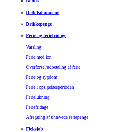
Bonus
Deltidsdommene
Drikkepenge
Ferie og feriefridage
Varsling
Ferie med løn
Overførsel/udbetaling af ferie
Ferie og sygdom
Ferie i opsigelsesperioden
Ferielukning
Feriefridage
Afregning af uhævede feriepenge
Fleksjob