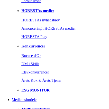
Forbudszone
HORESTAs medier
HORESTAs nyhedsbrev
Annoncering i HORESTAs medier
HORESTA Play
Konkurrencer
Bocuse d'Or
DM i Skills
Elevkonkurrencer
Årets Kok & Årets Tjener
ESG MONITOR
Medlemsfordele