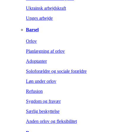
Ukrainsk arbejdskraft
Unges arbejde
Barsel
Orlov
Planlægning af orlov
Adoptanter
Soloforældre og sociale forældre
Løn under orlov
Refusion
Sygdom og fravær
Særlig beskyttelse
Anden orlov og fleksibilitet