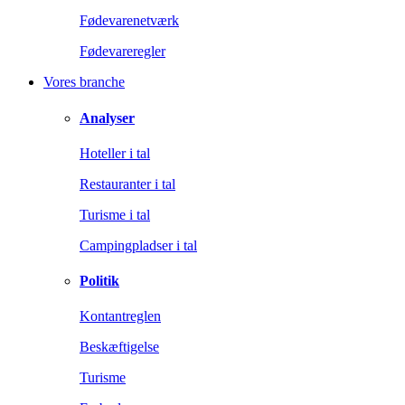
Fødevarenetværk
Fødevareregler
Vores branche
Analyser
Hoteller i tal
Restauranter i tal
Turisme i tal
Campingpladser i tal
Politik
Kontantreglen
Beskæftigelse
Turisme