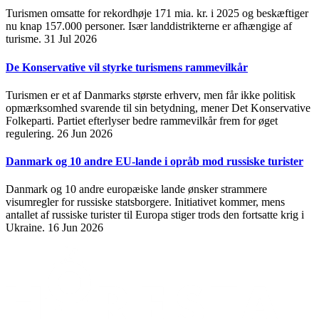
Turismen omsatte for rekordhøje 171 mia. kr. i 2025 og beskæftiger
nu knap 157.000 personer. Især landdistrikterne er afhængige af
turisme.
31 Jul 2026
De Konservative vil styrke turismens rammevilkår
Turismen er et af Danmarks største erhverv, men får ikke politisk
opmærksomhed svarende til sin betydning, mener Det Konservative
Folkeparti. Partiet efterlyser bedre rammevilkår frem for øget
regulering.
26 Jun 2026
Danmark og 10 andre EU-lande i opråb mod russiske turister
Danmark og 10 andre europæiske lande ønsker strammere
visumregler for russiske statsborgere. Initiativet kommer, mens
antallet af russiske turister til Europa stiger trods den fortsatte krig i
Ukraine.
16 Jun 2026