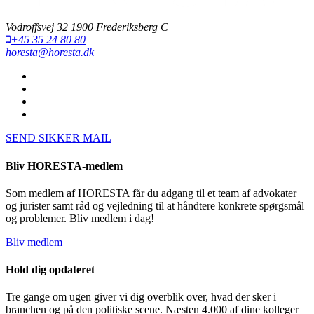
Vodroffsvej 32 1900 Frederiksberg C
+45 35 24 80 80
horesta@horesta.dk
SEND SIKKER MAIL
Bliv HORESTA-medlem
Som medlem af HORESTA får du adgang til et team af advokater
og jurister samt råd og vejledning til at håndtere konkrete spørgsmål
og problemer. Bliv medlem i dag!
Bliv medlem
Hold dig opdateret
Tre gange om ugen giver vi dig overblik over, hvad der sker i
branchen og på den politiske scene. Næsten 4.000 af dine kolleger