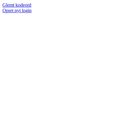
Glemt kodeord
Opret nyt login