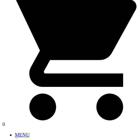
0
MENU