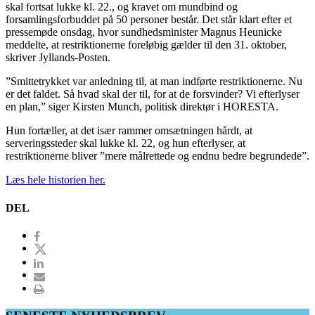
skal fortsat lukke kl. 22., og kravet om mundbind og
forsamlingsforbuddet på 50 personer består. Det står klart efter et
pressemøde onsdag, hvor sundhedsminister Magnus Heunicke
meddelte, at restriktionerne foreløbig gælder til den 31. oktober,
skriver Jyllands-Posten.
”Smittetrykket var anledning til, at man indførte restriktionerne. Nu
er det faldet. Så hvad skal der til, for at de forsvinder? Vi efterlyser
en plan,” siger Kirsten Munch, politisk direktør i HORESTA.
Hun fortæller, at det især rammer omsætningen hårdt, at
serveringssteder skal lukke kl. 22, og hun efterlyser, at
restriktionerne bliver ”mere målrettede og endnu bedre begrundede”.
Læs hele historien her.
DEL