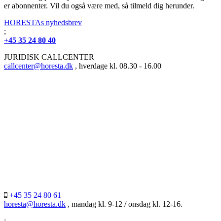
er abonnenter. Vil du også være med, så tilmeld dig herunder.
HORESTAs nyhedsbrev
;
+45 35 24 80 40
JURIDISK CALLCENTER
callcenter@horesta.dk
, hverdage kl. 08.30 - 16.00
+45 35 24 80 61
horesta@horesta.dk
, mandag kl. 9-12 / onsdag kl. 12-16.
;