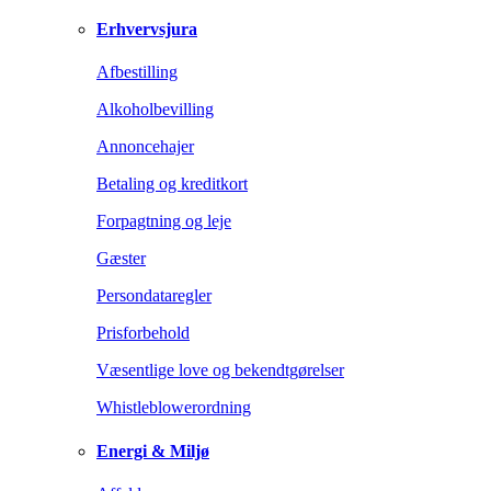
Erhvervsjura
Afbestilling
Alkoholbevilling
Annoncehajer
Betaling og kreditkort
Forpagtning og leje
Gæster
Persondataregler
Prisforbehold
Væsentlige love og bekendtgørelser
Whistleblowerordning
Energi & Miljø