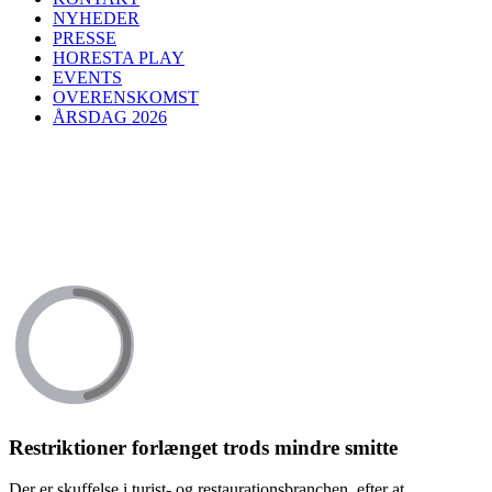
NYHEDER
PRESSE
HORESTA PLAY
EVENTS
OVERENSKOMST
ÅRSDAG 2026
Restriktioner forlænget trods mindre smitte
Der er skuffelse i turist- og restaurationsbranchen, efter at