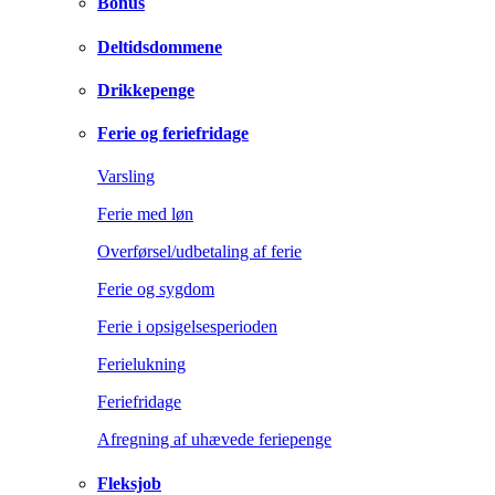
Bonus
Deltidsdommene
Drikkepenge
Ferie og feriefridage
Varsling
Ferie med løn
Overførsel/udbetaling af ferie
Ferie og sygdom
Ferie i opsigelsesperioden
Ferielukning
Feriefridage
Afregning af uhævede feriepenge
Fleksjob