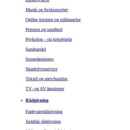
Musik og livekoncerter
Online træning og uddannelse
Pension og sundhed
Psykolog – og krisehjælp
Samhandel
Sengeløsninger
Skadedyrsservice
Tekstil og merchandise
TV- og AV-løsninger
Rådgivning
Fødevarerådgivning
Juridisk rådgivning