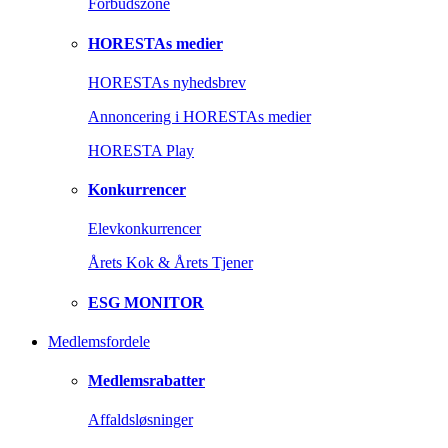
Forbudszone
HORESTAs medier
HORESTAs nyhedsbrev
Annoncering i HORESTAs medier
HORESTA Play
Konkurrencer
Elevkonkurrencer
Årets Kok & Årets Tjener
ESG MONITOR
Medlemsfordele
Medlemsrabatter
Affaldsløsninger