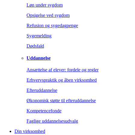
Løn under sygdom
Opsigelse ved sygdom
Refusion og sygedagpenge
Sygemelding
Dødsfald
Uddannelse
Ansættelse af elever: fordele og regler
Erhvervspraktik og åben virksomhed
Efteruddannelse
Økonomisk støtte til efteruddannelse
Kompetencefonde
Faglige uddannelsesudvalg
Din virksomhed