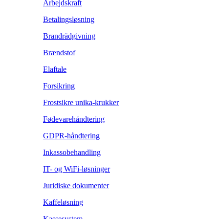
Arbejdskraft
Betalingsløsning
Brandrådgivning
Brændstof
Elaftale
Forsikring
Frostsikre unika-krukker
Fødevarehåndtering
GDPR-håndtering
Inkassobehandling
IT- og WiFi-løsninger
Juridiske dokumenter
Kaffeløsning
Kassesystem