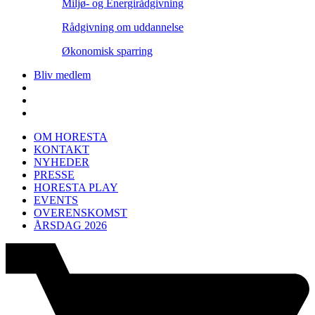
Miljø- og Energirådgivning
Rådgivning om uddannelse
Økonomisk sparring
Bliv medlem
OM HORESTA
KONTAKT
NYHEDER
PRESSE
HORESTA PLAY
EVENTS
OVERENSKOMST
ÅRSDAG 2026