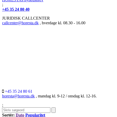
;
+45 35 24 80 40
JURIDISK CALLCENTER
callcenter@horesta.dk
, hverdage kl. 08.30 - 16.00
+45 35 24 80 61
horesta@horesta.dk
, mandag kl. 9-12 / onsdag kl. 12-16.
;
Sortér:
Dato
Popularitet