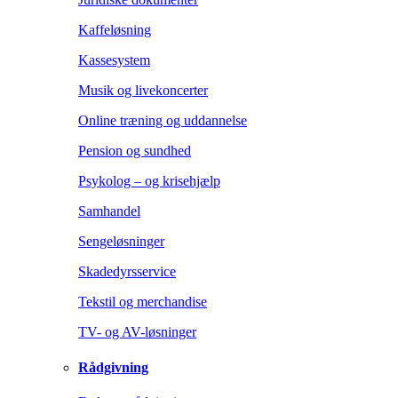
Kaffeløsning
Kassesystem
Musik og livekoncerter
Online træning og uddannelse
Pension og sundhed
Psykolog – og krisehjælp
Samhandel
Sengeløsninger
Skadedyrsservice
Tekstil og merchandise
TV- og AV-løsninger
Rådgivning