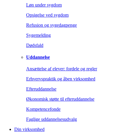
Løn under sygdom
Opsigelse ved sygdom
Refusion og sygedagpenge
Sygemelding
Dødsfald
Uddannelse
Ansættelse af elever: fordele og regler
Erhvervspraktik og åben virksomhed
Efteruddannelse
Økonomisk støtte til efteruddannelse
Kompetencefonde
Faglige uddannelsesudvalg
Din virksomhed