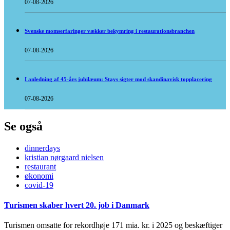
07-08-2026
Svenske momserfaringer vækker bekymring i restaurationsbranchen
07-08-2026
I anledning af 45-års jubilæum: Stays sigter mod skandinavisk topplacering
07-08-2026
Se også
dinnerdays
kristian nørgaard nielsen
restaurant
økonomi
covid-19
Turismen skaber hvert 20. job i Danmark
Turismen omsatte for rekordhøje 171 mia. kr. i 2025 og beskæftiger