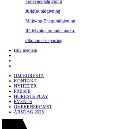
Fødevarerådgivning
Juridisk rådgivning
Miljø- og Energirådgivning
Rådgivning om uddannelse
Økonomisk sparring
Bliv medlem
OM HORESTA
KONTAKT
NYHEDER
PRESSE
HORESTA PLAY
EVENTS
OVERENSKOMST
ÅRSDAG 2026