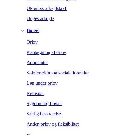
Ukrainsk arbejdskraft
Unges arbejde
Barsel
Orlov
Planlægning af orlov
Adoptanter
Soloforældre og sociale forældre
Løn under orlov
Refusion
Sygdom og fravær
Særlig beskyttelse
Anden orlov og fleksibilitet