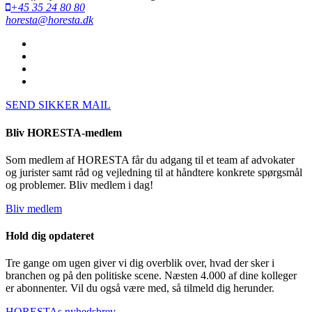
+45 35 24 80 80
horesta@horesta.dk
SEND SIKKER MAIL
Bliv HORESTA-medlem
Som medlem af HORESTA får du adgang til et team af advokater
og jurister samt råd og vejledning til at håndtere konkrete spørgsmål
og problemer. Bliv medlem i dag!
Bliv medlem
Hold dig opdateret
Tre gange om ugen giver vi dig overblik over, hvad der sker i
branchen og på den politiske scene. Næsten 4.000 af dine kolleger
er abonnenter. Vil du også være med, så tilmeld dig herunder.
HORESTAs nyhedsbrev