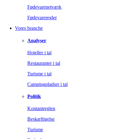
Fødevarenetværk
Fødevareregler
Vores branche
Analyser
Hoteller i tal
Restauranter i tal
Turisme i tal
Campingpladser i tal
Politik
Kontantreglen
Beskæftigelse
Turisme