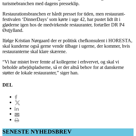
turismebranchen med dagens presseklip.
Restaurationsbranchen er hårdt presset for tiden, men restaurant-
festivalen ‘DinnerDays’ som kørte i uge 42, har pustet lidt ilt i
gløderne igen hos de medvirkende restauranter, fortæller DR P4
Østjylland.
Ifølge Kristian Nørgaard der er politisk chefkonsulent i HORESTA,
skal kunderne også gerne vende tilbage i ugerne, der kommer, hvis
restauranterne skal klare skærene.
“Vi har mistet hver femte af kollegerne i erhvervet, og skal vi
beholde arbejdspladserne, så er der altså behov for at danskerne
støtter de lokale restauranter,” siger han.
DEL
SENESTE NYHEDSBREV