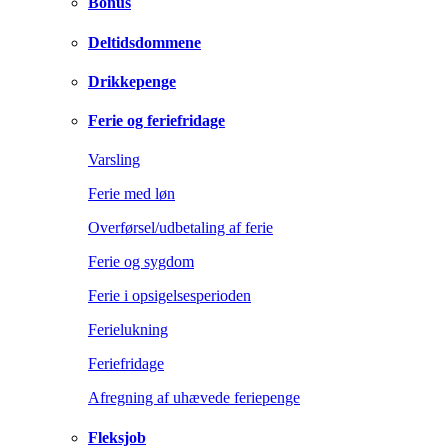
Bonus
Deltidsdommene
Drikkepenge
Ferie og feriefridage
Varsling
Ferie med løn
Overførsel/udbetaling af ferie
Ferie og sygdom
Ferie i opsigelsesperioden
Ferielukning
Feriefridage
Afregning af uhævede feriepenge
Fleksjob