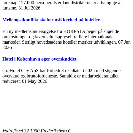
nu knap 157.000 personer. Især landdistrikterne er afhængige af
turisme.
31 Jul 2026
Mellemøstkonflikt skaber usikkerhed på hoteller
En ny medlemsundersøgelse fra HORESTA peger på stigende
omkostninger og lavere efterspørgsel fra flere internationale
markeder. Særligt hovedstadens hoteller mærker udviklingen.
07 Jun
2026
Hotel i København øger overskuddet
Go Hotel City ApS har forbedret resultatet i 2025 med stigende
overskud og bruttofortjeneste. Samtidig er medarbejderantallet
reduceret.
01 May 2026
Vodroffsvej 32 1900 Frederiksberg C