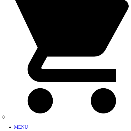
0
MENU