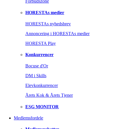
Forbudszone
HORESTAs medier
HORESTAs nyhedsbrev
Annoncering i HORESTAs medier
HORESTA Play
Konkurrencer
Bocuse d'Or
DM i Skills
Elevkonkurrencer
Årets Kok & Årets Tjener
ESG MONITOR
Medlemsfordele