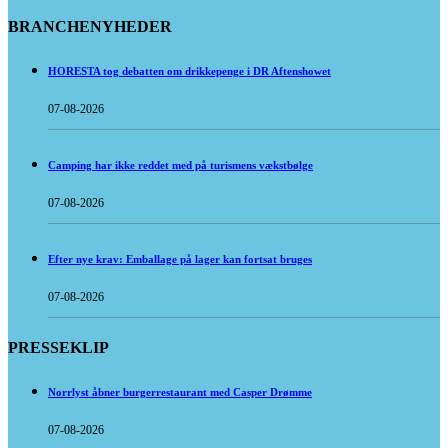
BRANCHENYHEDER
HORESTA tog debatten om drikkepenge i DR Aftenshowet
07-08-2026
Camping har ikke reddet med på turismens vækstbølge
07-08-2026
Efter nye krav: Emballage på lager kan fortsat bruges
07-08-2026
PRESSEKLIP
Norrlyst åbner burgerrestaurant med Casper Drømme
07-08-2026