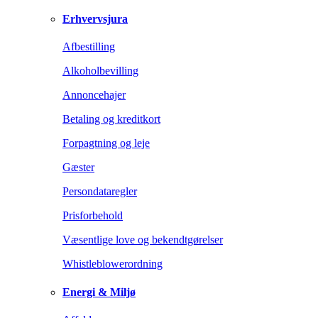
Erhvervsjura
Afbestilling
Alkoholbevilling
Annoncehajer
Betaling og kreditkort
Forpagtning og leje
Gæster
Persondataregler
Prisforbehold
Væsentlige love og bekendtgørelser
Whistleblowerordning
Energi & Miljø