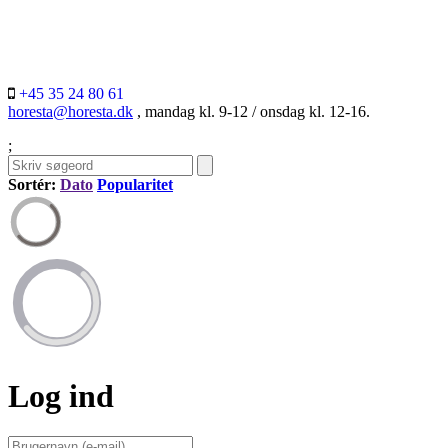
+45 35 24 80 61
horesta@horesta.dk
, mandag kl. 9-12 / onsdag kl. 12-16.
;
Sortér:
Dato
Popularitet
Log ind