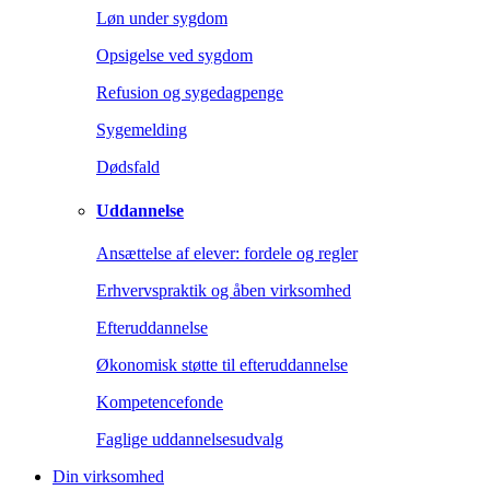
Løn under sygdom
Opsigelse ved sygdom
Refusion og sygedagpenge
Sygemelding
Dødsfald
Uddannelse
Ansættelse af elever: fordele og regler
Erhvervspraktik og åben virksomhed
Efteruddannelse
Økonomisk støtte til efteruddannelse
Kompetencefonde
Faglige uddannelsesudvalg
Din virksomhed