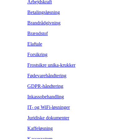
Arbejdskraft
Betalingsløsning
Brandrådgivning
Brændstof
Elaftale
Forsikring
Frostsikre unika-krukker
Fødevarehåndtering
GDPR-håndtering
Inkassobehandling
IT- og WiFi-løsninger
Juridiske dokumenter
Kaffeløsning
Kassesystem