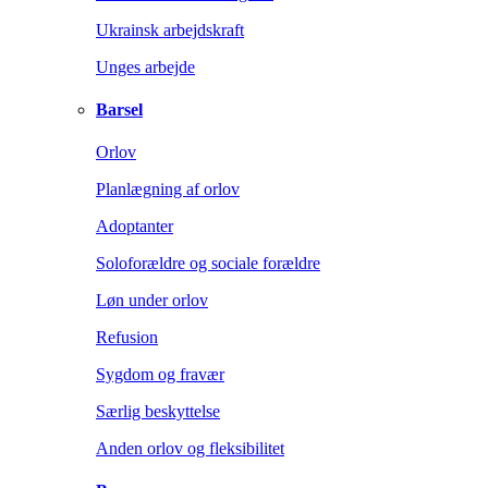
Ukrainsk arbejdskraft
Unges arbejde
Barsel
Orlov
Planlægning af orlov
Adoptanter
Soloforældre og sociale forældre
Løn under orlov
Refusion
Sygdom og fravær
Særlig beskyttelse
Anden orlov og fleksibilitet