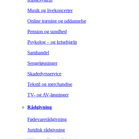
Musik og livekoncerter
Online træning og uddannelse
Pension og sundhed
Psykolog – og krisehjælp
Samhandel
Sengeløsninger
Skadedyrsservice
Tekstil og merchandise
TV- og AV-løsninger
Rådgivning
Fødevarerådgivning
Juridisk rådgivning