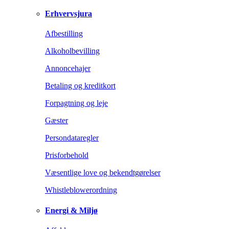
Erhvervsjura
Afbestilling
Alkoholbevilling
Annoncehajer
Betaling og kreditkort
Forpagtning og leje
Gæster
Persondataregler
Prisforbehold
Væsentlige love og bekendtgørelser
Whistleblowerordning
Energi & Miljø