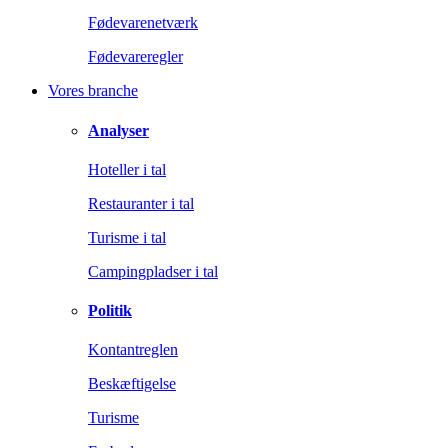
Fødevarenetværk
Fødevareregler
Vores branche
Analyser
Hoteller i tal
Restauranter i tal
Turisme i tal
Campingpladser i tal
Politik
Kontantreglen
Beskæftigelse
Turisme