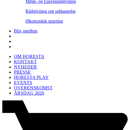
Miljø- og Energirådgivning
Rådgivning om uddannelse
Økonomisk sparring
Bliv medlem
OM HORESTA
KONTAKT
NYHEDER
PRESSE
HORESTA PLAY
EVENTS
OVERENSKOMST
ÅRSDAG 2026