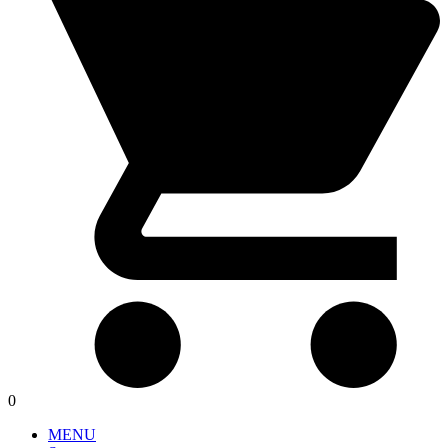
0
MENU