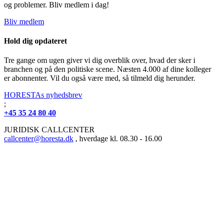
og problemer. Bliv medlem i dag!
Bliv medlem
Hold dig opdateret
Tre gange om ugen giver vi dig overblik over, hvad der sker i
branchen og på den politiske scene. Næsten 4.000 af dine kolleger
er abonnenter. Vil du også være med, så tilmeld dig herunder.
HORESTAs nyhedsbrev
;
+45 35 24 80 40
JURIDISK CALLCENTER
callcenter@horesta.dk
, hverdage kl. 08.30 - 16.00