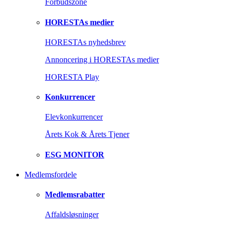
Forbudszone
HORESTAs medier
HORESTAs nyhedsbrev
Annoncering i HORESTAs medier
HORESTA Play
Konkurrencer
Elevkonkurrencer
Årets Kok & Årets Tjener
ESG MONITOR
Medlemsfordele
Medlemsrabatter
Affaldsløsninger