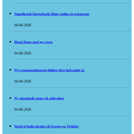
Amerikansk burgerkæde åbner endnu en restaurant
04-08-2026
Hotel åbner med nye ejere
04-08-2026
Nyt restaurantkoncept lukker efter halvandet år
04-08-2026
Ny pizzakæde satser på oplevelsen
04-08-2026
Sticks'n'Sushi udvider til Sverige og Tjekkiet