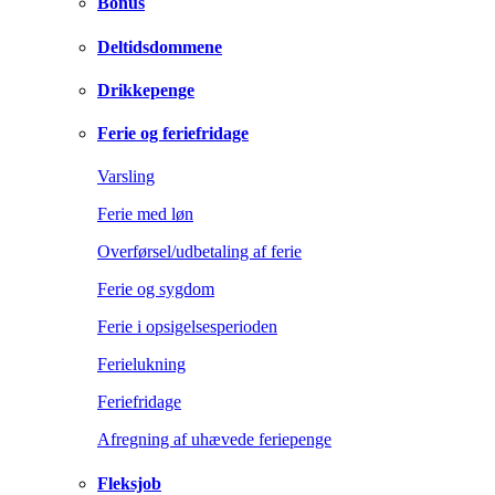
Bonus
Deltidsdommene
Drikkepenge
Ferie og feriefridage
Varsling
Ferie med løn
Overførsel/udbetaling af ferie
Ferie og sygdom
Ferie i opsigelsesperioden
Ferielukning
Feriefridage
Afregning af uhævede feriepenge
Fleksjob