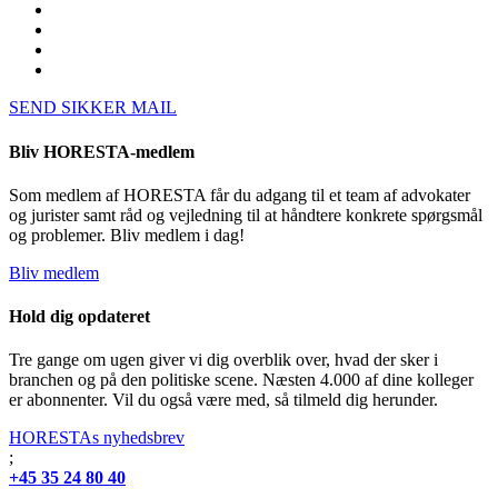
SEND SIKKER MAIL
Bliv HORESTA-medlem
Som medlem af HORESTA får du adgang til et team af advokater
og jurister samt råd og vejledning til at håndtere konkrete spørgsmål
og problemer. Bliv medlem i dag!
Bliv medlem
Hold dig opdateret
Tre gange om ugen giver vi dig overblik over, hvad der sker i
branchen og på den politiske scene. Næsten 4.000 af dine kolleger
er abonnenter. Vil du også være med, så tilmeld dig herunder.
HORESTAs nyhedsbrev
;
+45 35 24 80 40