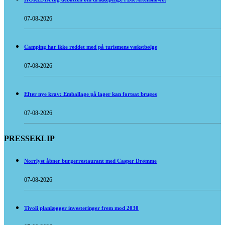
07-08-2026
Camping har ikke reddet med på turismens vækstbølge
07-08-2026
Efter nye krav: Emballage på lager kan fortsat bruges
07-08-2026
PRESSEKLIP
Norrlyst åbner burgerrestaurant med Casper Drømme
07-08-2026
Tivoli planlægger investeringer frem mod 2030