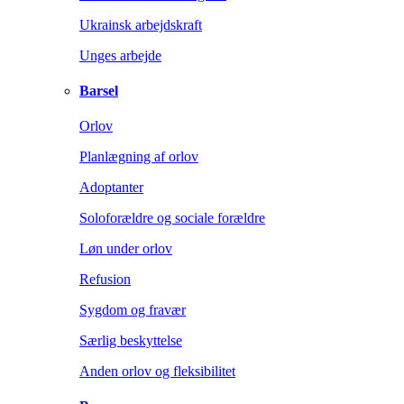
Ukrainsk arbejdskraft
Unges arbejde
Barsel
Orlov
Planlægning af orlov
Adoptanter
Soloforældre og sociale forældre
Løn under orlov
Refusion
Sygdom og fravær
Særlig beskyttelse
Anden orlov og fleksibilitet