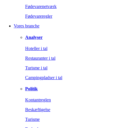
Fødevarenetværk
Fødevareregler
Vores branche
Analyser
Hoteller i tal
Restauranter i tal
Turisme i tal
Campingpladser i tal
Politik
Kontantreglen
Beskæftigelse
Turisme