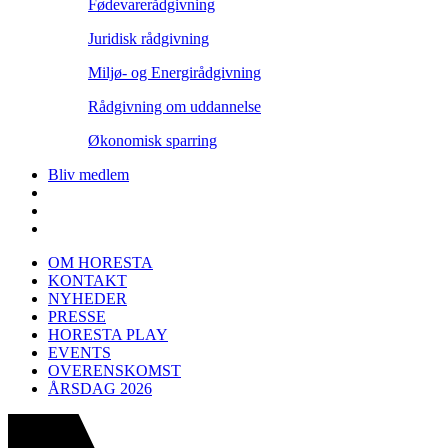
Fødevarerådgivning
Juridisk rådgivning
Miljø- og Energirådgivning
Rådgivning om uddannelse
Økonomisk sparring
Bliv medlem
OM HORESTA
KONTAKT
NYHEDER
PRESSE
HORESTA PLAY
EVENTS
OVERENSKOMST
ÅRSDAG 2026