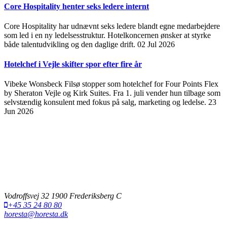
Core Hospitality henter seks ledere internt
Core Hospitality har udnævnt seks ledere blandt egne medarbejdere
som led i en ny ledelsesstruktur. Hotelkoncernen ønsker at styrke
både talentudvikling og den daglige drift.
02 Jul 2026
Hotelchef i Vejle skifter spor efter fire år
Vibeke Wonsbeck Filsø stopper som hotelchef for Four Points Flex
by Sheraton Vejle og Kirk Suites. Fra 1. juli vender hun tilbage som
selvstændig konsulent med fokus på salg, marketing og ledelse.
23
Jun 2026
Vodroffsvej 32 1900 Frederiksberg C
+45 35 24 80 80
horesta@horesta.dk