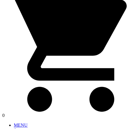
0
MENU