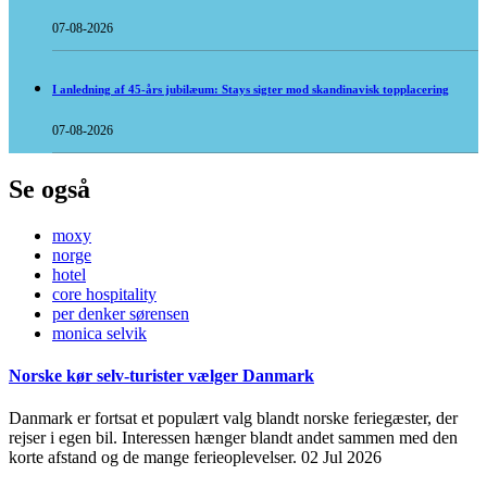
07-08-2026
I anledning af 45-års jubilæum: Stays sigter mod skandinavisk topplacering
07-08-2026
Se også
moxy
norge
hotel
core hospitality
per denker sørensen
monica selvik
Norske kør selv-turister vælger Danmark
Danmark er fortsat et populært valg blandt norske feriegæster, der
rejser i egen bil. Interessen hænger blandt andet sammen med den
korte afstand og de mange ferieoplevelser.
02 Jul 2026