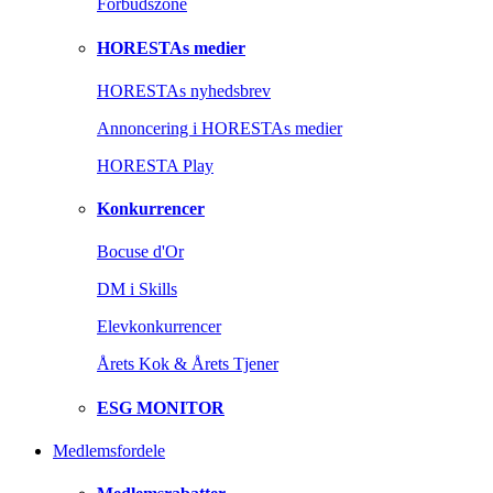
Forbudszone
HORESTAs medier
HORESTAs nyhedsbrev
Annoncering i HORESTAs medier
HORESTA Play
Konkurrencer
Bocuse d'Or
DM i Skills
Elevkonkurrencer
Årets Kok & Årets Tjener
ESG MONITOR
Medlemsfordele