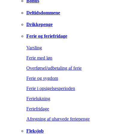
Bonus
Deltidsdommene
Drikkepenge
Ferie og feriefridage
Varsling
Ferie med løn
Overførsel/udbetaling af ferie
Ferie og sygdom
Ferie i opsigelsesperioden
Ferielukning
Feriefridage
Afregning af uhævede feriepenge
Fleksjob