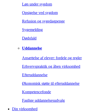
Løn under sygdom
Opsigelse ved sygdom
Refusion og sygedagpenge
Sygemelding
Dødsfald
Uddannelse
Ansættelse af elever: fordele og regler
Erhvervspraktik og åben virksomhed
Efteruddannelse
Økonomisk støtte til efteruddannelse
Kompetencefonde
Faglige uddannelsesudvalg
Din virksomhed