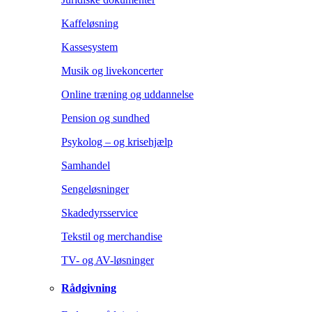
Kaffeløsning
Kassesystem
Musik og livekoncerter
Online træning og uddannelse
Pension og sundhed
Psykolog – og krisehjælp
Samhandel
Sengeløsninger
Skadedyrsservice
Tekstil og merchandise
TV- og AV-løsninger
Rådgivning