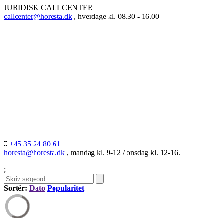
JURIDISK CALLCENTER
callcenter@horesta.dk
, hverdage kl. 08.30 - 16.00
+45 35 24 80 61
horesta@horesta.dk
, mandag kl. 9-12 / onsdag kl. 12-16.
;
Sortér:
Dato
Popularitet