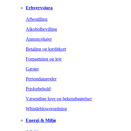
Erhvervsjura
Afbestilling
Alkoholbevilling
Annoncehajer
Betaling og kreditkort
Forpagtning og leje
Gæster
Persondataregler
Prisforbehold
Væsentlige love og bekendtgørelser
Whistleblowerordning
Energi & Miljø