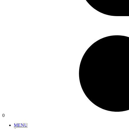
0
MENU