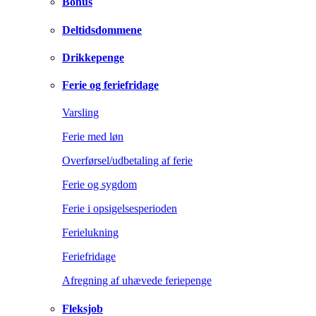
Bonus
Deltidsdommene
Drikkepenge
Ferie og feriefridage
Varsling
Ferie med løn
Overførsel/udbetaling af ferie
Ferie og sygdom
Ferie i opsigelsesperioden
Ferielukning
Feriefridage
Afregning af uhævede feriepenge
Fleksjob