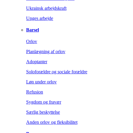
Ukrainsk arbejdskraft
Unges arbejde
Barsel
Orlov
Planlægning af orlov
Adoptanter
Soloforældre og sociale forældre
Løn under orlov
Refusion
Sygdom og fravær
Særlig beskyttelse
Anden orlov og fleksibilitet