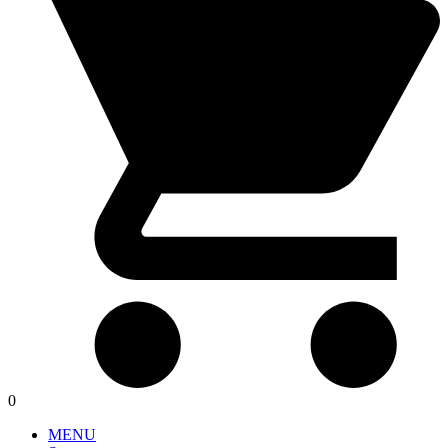
0
MENU