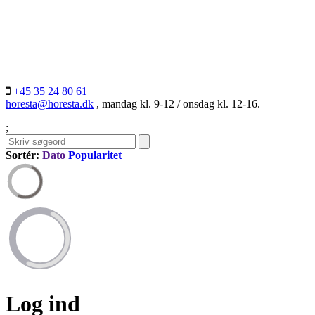
+45 35 24 80 61
horesta@horesta.dk
, mandag kl. 9-12 / onsdag kl. 12-16.
;
Sortér:
Dato
Popularitet
Log ind