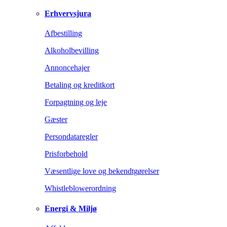
Erhvervsjura
Afbestilling
Alkoholbevilling
Annoncehajer
Betaling og kreditkort
Forpagtning og leje
Gæster
Persondataregler
Prisforbehold
Væsentlige love og bekendtgørelser
Whistleblowerordning
Energi & Miljø