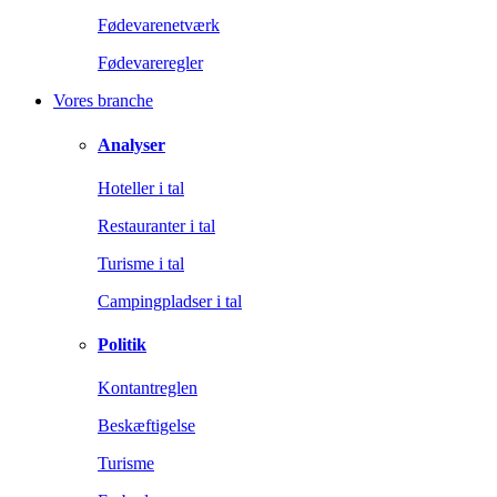
Fødevarenetværk
Fødevareregler
Vores branche
Analyser
Hoteller i tal
Restauranter i tal
Turisme i tal
Campingpladser i tal
Politik
Kontantreglen
Beskæftigelse
Turisme