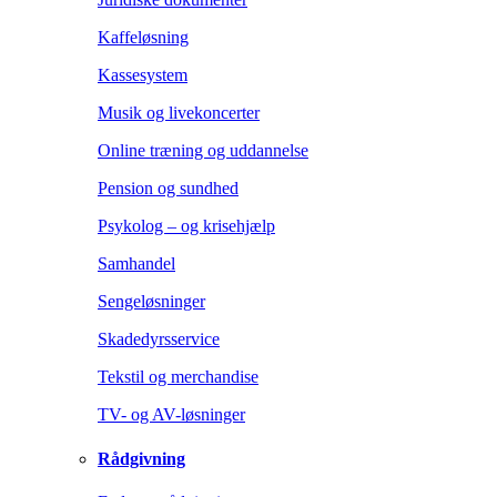
Kaffeløsning
Kassesystem
Musik og livekoncerter
Online træning og uddannelse
Pension og sundhed
Psykolog – og krisehjælp
Samhandel
Sengeløsninger
Skadedyrsservice
Tekstil og merchandise
TV- og AV-løsninger
Rådgivning