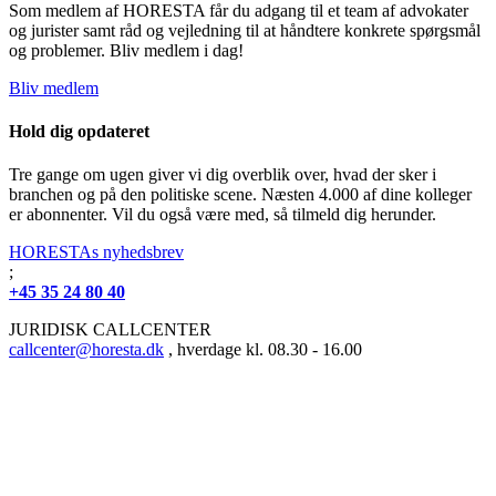
Som medlem af HORESTA får du adgang til et team af advokater
og jurister samt råd og vejledning til at håndtere konkrete spørgsmål
og problemer. Bliv medlem i dag!
Bliv medlem
Hold dig opdateret
Tre gange om ugen giver vi dig overblik over, hvad der sker i
branchen og på den politiske scene. Næsten 4.000 af dine kolleger
er abonnenter. Vil du også være med, så tilmeld dig herunder.
HORESTAs nyhedsbrev
;
+45 35 24 80 40
JURIDISK CALLCENTER
callcenter@horesta.dk
, hverdage kl. 08.30 - 16.00