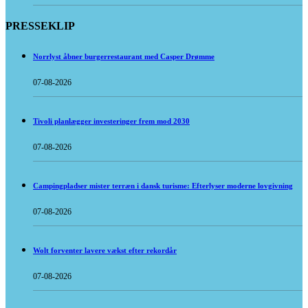
PRESSEKLIP
Norrlyst åbner burgerrestaurant med Casper Drømme
07-08-2026
Tivoli planlægger investeringer frem mod 2030
07-08-2026
Campingpladser mister terræn i dansk turisme: Efterlyser moderne lovgivning
07-08-2026
Wolt forventer lavere vækst efter rekordår
07-08-2026