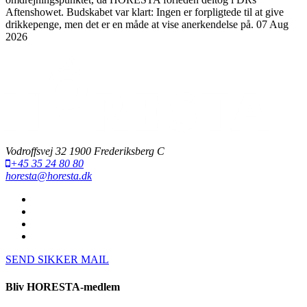
Aftenshowet. Budskabet var klart: Ingen er forpligtede til at give
drikkepenge, men det er en måde at vise anerkendelse på.
07 Aug
2026
Vodroffsvej 32 1900 Frederiksberg C
+45 35 24 80 80
horesta@horesta.dk
SEND SIKKER MAIL
Bliv HORESTA-medlem