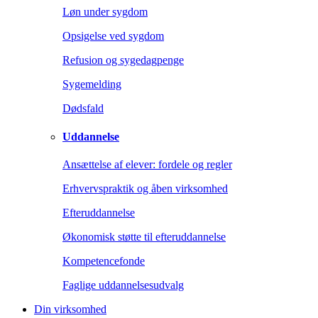
Løn under sygdom
Opsigelse ved sygdom
Refusion og sygedagpenge
Sygemelding
Dødsfald
Uddannelse
Ansættelse af elever: fordele og regler
Erhvervspraktik og åben virksomhed
Efteruddannelse
Økonomisk støtte til efteruddannelse
Kompetencefonde
Faglige uddannelsesudvalg
Din virksomhed