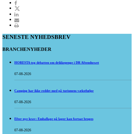
SENESTE NYHEDSBREV
BRANCHENYHEDER
HORESTA tog debatten om drikkepenge i DR Aftenshowet
07-08-2026
Camping har ikke reddet med på turismens vækstbølge
07-08-2026
Efter nye krav: Emballage på lager kan fortsat bruges
07-08-2026