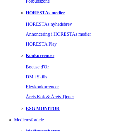
Forbudszone
HORESTAs medier
HORESTAs nyhedsbrev
Annoncering i HORESTAs medier
HORESTA Play
Konkurrencer
Bocuse d'Or
DM i Skills
Elevkonkurrencer
Årets Kok & Årets Tjener
ESG MONITOR
Medlemsfordele