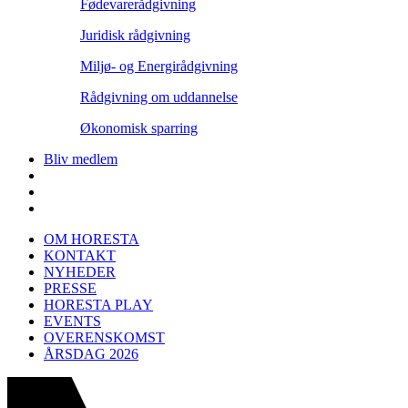
Fødevarerådgivning
Juridisk rådgivning
Miljø- og Energirådgivning
Rådgivning om uddannelse
Økonomisk sparring
Bliv medlem
OM HORESTA
KONTAKT
NYHEDER
PRESSE
HORESTA PLAY
EVENTS
OVERENSKOMST
ÅRSDAG 2026